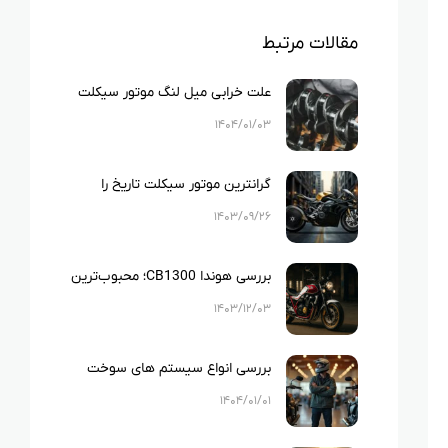
مقالات مرتبط
علت خرابی میل لنگ موتور سیکلت
چیست؟
۱۴۰۴/۰۱/۰۳
گرانترین موتور سیکلت تاریخ را
بشناسید!
۱۴۰۳/۰۹/۲۶
بررسی هوندا CB1300؛ محبوب‌ترین
موتور سنگین در ایران!
۱۴۰۳/۱۲/۰۳
بررسی انواع سیستم های سوخت
رسانی موتور سیکلت
۱۴۰۴/۰۱/۰۱