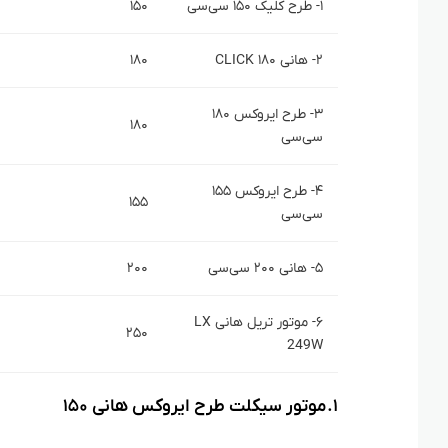
۱- طرح کلیک ۱۵۰ سی‌سی
۱۵۰
۲- هانی ۱۸۰ CLICK
۱۸۰
۳- طرح ایروکس ۱۸۰
۱۸۰
سی‌سی
۴- طرح ایروکس ۱۵۵
۱۵۵
سی‌سی
۵- هانی ۲۰۰ سی‌سی
۲۰۰
۶- موتور تریل هانی LX
۲۵۰
249W
۱. موتور سیکلت طرح ایروکس هانی ۱۵۰