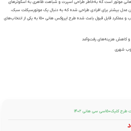
رفدار و پرفروش هانی موتور است که به‌خاطر طراحی اسپرت و شباهت ظاهری به اسکوترهای
 مدل بیشتر برای افرادی طراحی شده که به دنبال یک موتورسیکلت سبک،
اقتصادی و مناسب رفت‌وآمد روزانه هستند. ترکیب ظاهر جذاب و عملکرد قابل قبول باعث شده طرح ایروکس هانی ۱۵۰ به یکی از انتخاب‌های
 و کاهش هزینه‌های رفت‌وآمد
بوب شهری
ک۱۵۰سی سی هانی ۱۴۰۲
د