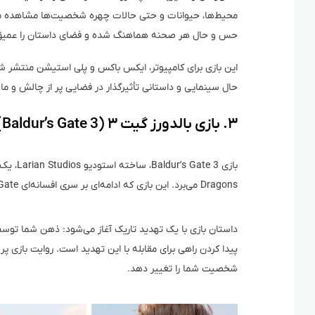
محیط‌ها، حیوانات و حتی حالات چهره شخصیت‌ها مشاهده می‌
حس و حال هر صحنه هماهنگ شده و فضای داستان را عمیق‌ت
این بازی برای کامپیوتر، ایکس باکس و پلی استیشن منتشر شد
حال سینمایی و داستانی تأثیرگذار در فضایی پر از چالش و ماجراجویی هستید، Red Dead Redemption 2 ی
۳. بازی بالدورز گیت ۳ (Baldur’s Gate 3)
Dragons می‌برد. این بازی که ادامه‌ای بر سری افسانه‌ای Baldur’s Gate است، داستانی پر از انتخاب‌های سرنوشت‌ساز را ارائه می‌دهد.
پیدا کردن راهی برای مقابله با این تهدید است. روایت بازی 
شخصیت شما را تغییر دهد.