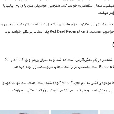
کنید، شما را شگفت‌زده خواهد کرد. همچنین موسیقی متن بازی به زیبایی با
ر می‌کند.
ه و به یکی از موفق‌ترین بازی‌های جهان تبدیل شده است. اگر به دنبال حس و
ک انتخاب بی‌نظیر خواهد بود.
بازی Baldur’s Gate 3، ساخته استودیو Larian Studios، یک شاهکار در ژانر نقش‌آفرینی است که شما را به دنیای پررمز و راز Dungeons &
داستان بازی با یک تهدید تاریک آغاز می‌شود: ذهن شما توسط موجودی انگلی به نام Mind Flayer آلوده شده است. هدف شما نجات خود و
پر از پیچیدگی است و هر تصمیمی که می‌گیرید می‌تواند داستان و سرنوشت