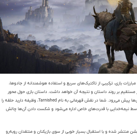
 نیاز دارد. مبارزات بازی، ترکیبی از تاکتیک‌های سریع و استفاده هوشمندانه از جادوها،
ر مستقیم بر روند داستان و نتیجه آن خواهد داشت. داستان بازی حول محور
شکسته شدن حلقه افسانه‌ای Elden Ring و آشفتگی سرزمین‌ها پیش می‌رود. شما در نقش قهرمانی به نام Tarnished، وظیفه دارید حلقه را
و توسط نیمه‌خدایی با قدرت‌های خاص اداره می‌شود و شکست دادن آن‌ها چالش
ن منتشر شده و با استقبال بسیار خوبی از سوی بازیکنان و منتقدان روبه‌رو