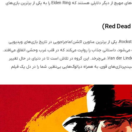
شده است. گرافیک فوق‌العاده، صداگذاری کم‌نظیر و باس‌فایت‌های مهیج از دیگر دلایلی هستند که Elden Ring را به یکی از برترین بازی‌های
بازی Red Dead Redemption 2، ساخته استودیو Rockstar Games، یکی از برترین عناوین اکشن/ماجراجویی در تاریخ بازی‌های ویدیویی
ی‌شود، داستانی جذاب را روایت می‌کند که در قلب غرب وحشی اتفاق می‌افتد.
داستان بازی حول شخصیت آرتور مورگان، عضو گروه خلافکار Van der Linde، می‌چرخد. این گروه در تلاش است تا در دنیای در حال تغییر
ت‌پردازی‌های قوی، به همراه دیالوگ‌هایی بی‌نظیر، شما را در دل یک فیلم