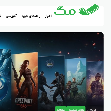
اخبار
راهنمای خرید
آموزشی
ک
خانه
کالای دیجیتال
مقالات