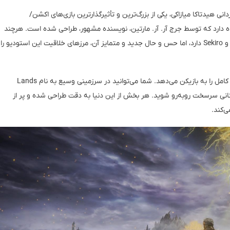
 ساخته استودیو FromSoftware و به کارگردانی هیدتاکا میازاکی، یکی از بزرگ‌ترین و تأثیرگذارترین بازی‌های اکشن/
ه دارد که توسط جرج آر. آر. مارتین، نویسنده مشهور، طراحی شده است. هرچند
Elden Ring ریشه‌هایی از بازی‌های موفقی مانند Dark Souls و Sekiro دارد، اما حس و حال جدید و متمایز آن، مرزهای خلاقیت این استودیو را
یکی از نقاط قوت این بازی، طراحی جهان باز آن است که آزادی کامل را به بازیکن می‌دهد. شما می‌توانید در سرزمینی وسیع به نام Lands
دشمنانی سرسخت روبه‌رو شوید. هر بخش از این دنیا به دقت طراحی شده و پر از
‌کند.