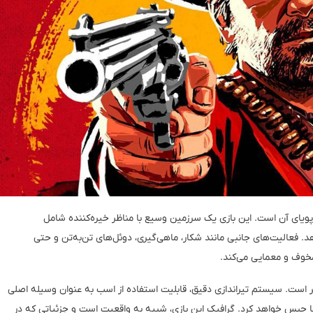
 Red Dead Redemption 2، دنیای باز و پویای آن است. این بازی یک سرزمین وسیع با مناظر خیره‌کننده شامل
. فعالیت‌های جانبی مانند شکار، ماهی‌گیری، دوئل‌های تن‌به‌تن و حتی
مخوف و معمایی می‌کند.
‌تر است. سیستم تیراندازی دقیق، قابلیت استفاده از اسب به عنوان وسیله اصلی
 حبس خواهد کرد. گرافیک این بازی، شبیه به واقعیت است و جزئیاتی که در