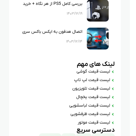
بررسی کامل PS5 از هر نگاه + خرید
پلی استیشن ۵ قسطی
۱۴۰۳/۱۲/۱۹
اتصال هدفون به ایکس باکس سری
اس با چند راهکار ساده
۱۴۰۳/۱۲/۱۴
لینک های مهم
لیست قیمت گوشی
لیست قیمت لپ تاپ
لیست قیمت تلویزیون
لیست قیمت یخچال
لیست قیمت لباسشویی
لیست قیمت ظرفشویی
لیست قیمت موتور
دسترسی سریع