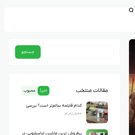
جستجو
مقالات منتخب
اخیراً
محبوب
کدام قابلمه سالم‌تر است؟ بررسی
کامل چدن، استیل، گرانیت و تفلون
۱۴۰۴/۰۹/۲۴
پرفروش ترین ماشین لباسشویی در