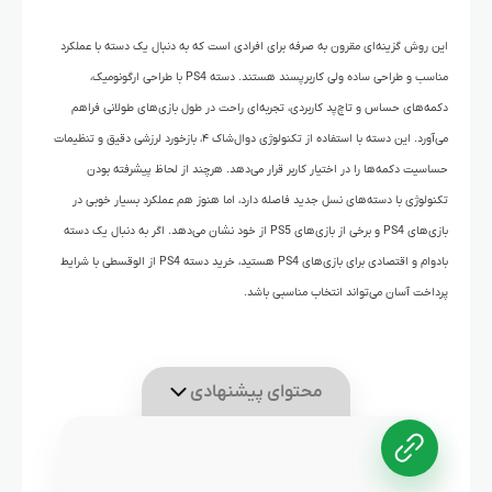
این روش گزینه‌ای مقرون به صرفه برای افرادی است که به دنبال یک دسته با عملکرد
مناسب و طراحی ساده ولی کاربرپسند هستند. دسته PS4 با طراحی ارگونومیک،
دکمه‌های حساس و تاچ‌پد کاربردی، تجربه‌ای راحت در طول بازی‌های طولانی فراهم
می‌آورد. این دسته با استفاده از تکنولوژی دوال‌شاک ۴، بازخورد لرزشی دقیق و تنظیمات
حساسیت دکمه‌ها را در اختیار کاربر قرار می‌دهد. هرچند از لحاظ پیشرفته بودن
تکنولوژی با دسته‌های نسل جدید فاصله دارد، اما هنوز هم عملکرد بسیار خوبی در
بازی‌های PS4 و برخی از بازی‌های PS5 از خود نشان می‌دهد. اگر به دنبال یک دسته
بادوام و اقتصادی برای بازی‌های PS4 هستید، خرید دسته PS4 از الوقسطی با شرایط
پرداخت آسان می‌تواند انتخاب مناسبی باشد.
محتوای پیشنهادی