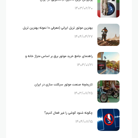
۱۴۰۳/۰۲/۲۰
بهترین موتور تریل ایرانی (معرفی ۱۰ نمونه بهترین تریل
۱۴۰۴/۰۴/۲۷
های ایرانی)
راهنمای جامع خرید موتور برق بر اساس متراژ خانه و
۱۴۰۴/۰۱/۲۱
لوازم خانگی
تاریخچه صنعت موتور سیکلت سازی در ایران
۱۴۰۳/۰۷/۲۵
چگونه شنود گوشی را غیر فعال کنیم؟
۱۴۰۴/۰۷/۱۵