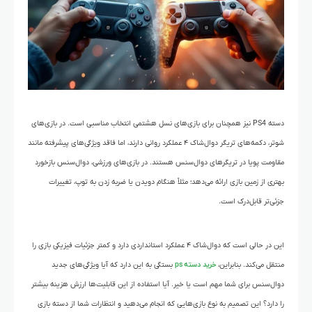
دسته PS4 نیز همچنان برای بازی‌های نسل هشتمی انتخاب مناسبی است. در بازی‌های
شوتر، دکمه‌های تریگر دوال‌شاک ۴ عملکرد روانی دارند، اما فاقد ویژگی‌های پیشرفته مانند
مقاومت پویا در تریگرهای دوال‌سنس هستند. در بازی‌های ورزشی، دوال‌سنس بازخورد
بهتری از زمین بازی ارائه می‌دهد؛ مثلاً هنگام دویدن یا ضربه زدن به توپ، تغییرات
جزئی‌تر قابل‌درک است.
این در حالی است که دوال‌شاک ۴ عملکرد استانداردی دارد و کمتر جزئیات فیزیکی بازی را
منتقل می‌کند. بنابراین،
خرید دسته ps
بستگی به این دارد که آیا ویژگی‌های جدید
دوال‌سنس برای شما مهم است یا خیر. آیا استفاده از این قابلیت‌ها ارزش هزینه بیشتر
را دارد؟ این تصمیم به نوع بازی‌هایی که انجام می‌دهید و انتظارات شما از دسته بازی