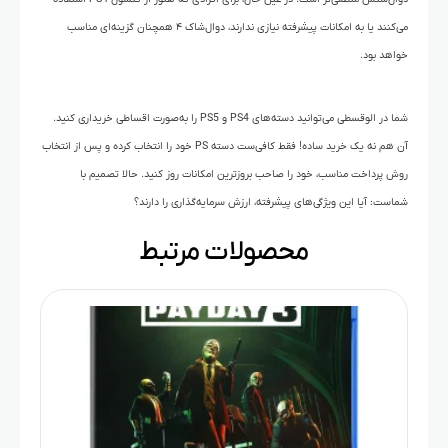
می‌کنند یا به امکانات پیشرفته نیازی ندارند، دوال‌شاک ۴ همچنان گزینه‌ای مناسب
خواهد بود.
شما در الوقسطی می‌توانید دسته‌های PS4 و PS5 را به‌صورت اقساطی خریداری کنید.
آن هم نه یک خرید ساده! فقط کافی‌ست دسته PS خود را انتخاب کرده و پس از انتخاب
روش پرداخت مناسب، خود را صاحب بروزترین امکانات روز کنید. حالا تصمیم با
شماست: آیا این ویژگی‌های پیشرفته، ارزش سرمایه‌گذاری را دارند؟
محصولات مرتبط