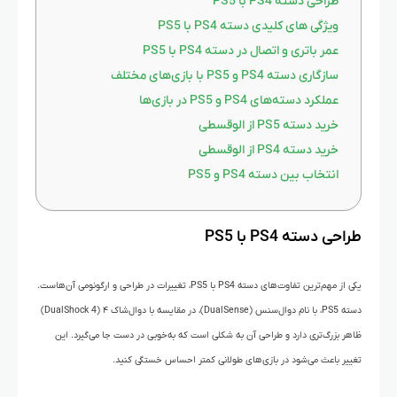
طراحی دسته PS4 با PS5
ویژگی‌ های کلیدی دسته PS4 با PS5
عمر باتری و اتصال در دسته PS4 با PS5
سازگاری دسته‌ PS4 و PS5 با بازی‌های مختلف
عملکرد دسته‌های PS4 و PS5 در بازی‌ها
خرید دسته PS5 از الوقسطی
خرید دسته PS4 از الوقسطی
انتخاب بین دسته PS4 و PS5
طراحی دسته PS4 با PS5
یکی از مهم‌ترین تفاوت‌های دسته PS4 با PS5، تغییرات در طراحی و ارگونومی آن‌هاست.
دسته PS5، با نام دوال‌سنس (DualSense)، در مقایسه با دوال‌شاک ۴ (DualShock 4)
ظاهر بزرگ‌تری دارد و طراحی آن به شکلی است که به‌خوبی در دست جا می‌گیرد. این
تغییر باعث می‌شود در بازی‌های طولانی کمتر احساس خستگی کنید.