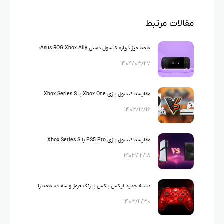
مقالات مرتبط
همه چیز درباره کنسول دستی Asus ROG Xbox Ally؛
۱۴۰۴/۰۳/۲۷
تاریخ عرضه و قیمت احتمالی فاش شد!
مقایسه کنسول بازی Xbox One با Xbox Series S
۱۴۰۳/۱۲/۱۶
مقایسه کنسول بازی PS5 Pro با Xbox Series S
۱۴۰۳/۱۲/۱۸
دسته جدید ایکس باکس با رنگ قرمز و شفاف، همه را
۱۴۰۳/۱۱/۳۰
مبهوت ساخت!