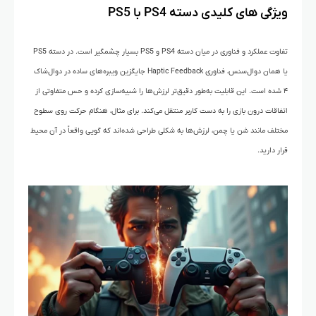
ویژگی‌ های کلیدی دسته PS4 با PS5
تفاوت‌ عملکرد و فناوری در میان دسته PS4 و PS5 بسیار چشمگیر است. در دسته PS5
یا همان دوال‌سنس، فناوری Haptic Feedback جایگزین ویبره‌های ساده در دوال‌شاک
۴ شده است. این قابلیت به‌طور دقیق‌تر لرزش‌ها را شبیه‌سازی کرده و حس متفاوتی از
اتفاقات درون بازی را به دست کاربر منتقل می‌کند. برای مثال، هنگام حرکت روی سطوح
مختلف مانند شن یا چمن، لرزش‌ها به شکلی طراحی شده‌اند که گویی واقعاً در آن محیط
قرار دارید.