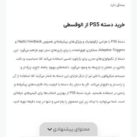
بستگی دارد.
خرید دسته PS5 از الوقسطی
دسته PS5 با طراحی ارگونومیک و ویژگی‌های پیشرفته‌ای همچون Haptic Feedback و
Adaptive Triggers، عملکردی فوق‌العاده را برای بازی‌های نسل نهم فراهم می‌آورد. این
دسته از تکنولوژی‌های مدرن برای بازخورد لمسی استفاده می‌کند که حساسیت و دقت
بالاتری در تعامل با بازی‌ها به وجود می‌آورد. دکمه‌های بهبود یافته، تاچ‌پد بزرگ‌تر و
سیستم میکروفون داخلی نیز از دیگر مزایای این دسته به شمار می‌آیند که استفاده از آن
را راحت‌تر و دقیق‌تر می‌کند. اگر به دنبال یک دسته با کیفیت بالا، قابلیت‌های پیشرفته و
راحتی در استفاده هستید، خرید دسته PS5 از بهترین انتخاب‌ها برای گیمیرهای حرفه‌ای
است. شما می‌توانید با لینک زیر این محصول را به‌راحتی و تنها در چند دقیقه تهیه کنید.
محتوای پیشنهادی