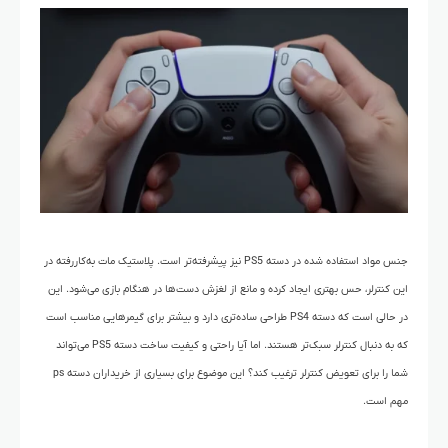
جنس مواد استفاده شده در دسته PS5 نیز پیشرفته‌تر است. پلاستیک مات به‌کاررفته در
این کنترلر، حس بهتری ایجاد کرده و مانع از لغزش دست‌ها در هنگام بازی می‌شود. این
در حالی است که دسته PS4 طراحی ساده‌تری دارد و بیشتر برای گیمرهایی مناسب است
که به دنبال کنترلر سبک‌تر هستند. اما آیا راحتی و کیفیت ساخت دسته PS5 می‌تواند
شما را برای تعویض کنترلر ترغیب کند؟ این موضوع برای بسیاری از خریداران دسته ps
مهم است.