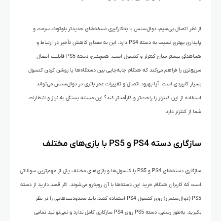
از نظر اتصال بی‌سیم، دوال‌سنس با به‌کارگیری نسخه‌های جدیدتر بلوتوث، سرعت و
پایداری بهتری نسبت به دسته PS4 دارد. این به معنای کاهش تأخیر در ارتباط و
هماهنگی بیشتر میان کنترلر و کنسول است. همچنین، دسته PS5 قابلیت اتصال
سریع‌تری را فراهم می‌کند که هنگام جابه‌جایی بین دستگاه‌ها یا روشن کردن کنسول
بسیار کاربردی است. آیا بهبود اتصال و تغییرات عمر باتری در دوال‌سنس می‌تواند
استفاده از این کنترلر را راحت‌تر و کارآمدتر کند؟ این مسئله بستگی به نیاز و انتظارات
شما از کنترلر دارد.
سازگاری دسته‌ PS4 و PS5 با بازی‌های مختلف
سازگاری دسته‌های PS4 و PS5 با کنسول‌ها و بازی‌های مختلف یکی از مهم‌ترین سوالاتی
است که کاربران هنگام خرید این دسته‌ها با آن روبه‌رو می‌شوند. اگر قصد دارید از دسته
PS5 (دوال‌سنس) روی کنسول PS4 استفاده کنید، باید محدودیت‌هایی را در نظر
بگیرید. به‌طور رسمی، دسته PS5 روی PS4 سازگاری کامل ندارد و نمی‌توانید تمامی