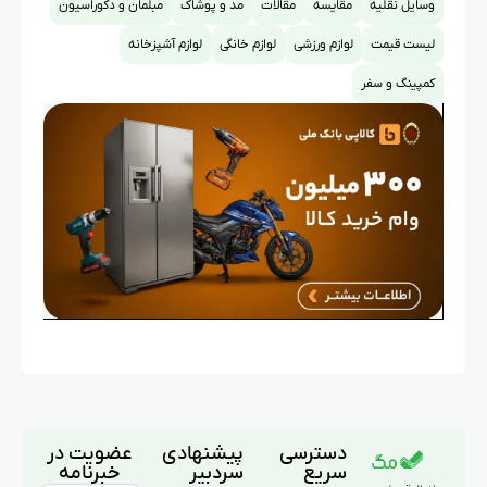
وسایل نقلیه
مقایسه
مقالات
مد و پوشاک
مبلمان و دکوراسیون
لیست قیمت
لوازم ورزشی
لوازم خانگی
لوازم آشپزخانه
کمپینگ و سفر
دسترسی
پیشنهادی
عضویت در
سریع
سردبیر
خبرنامه