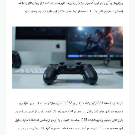
ویژگی‌های آن را در این کنسول به کار بگیرید. هرچند، با استفاده از روش‌هایی مانند
اتصال از طریق کامپیوتر یا برنامه‌های واسطه، امکان استفاده محدود وجود دارد.
در مقابل، دسته PS4 (دوال‌شاک ۴) برای PS5 تا حدی سازگار است، اما این سازگاری
محدود به بازی‌های نسل قبلی یا همان PS4 می‌شود. اگر قصد دارید از این دسته برای
بازی‌های جدید و بهینه‌شده PS5 استفاده کنید، باید از دوال‌سنس استفاده کنید. دلیل
این محدودیت، نیاز بازی‌های نسل جدید به قابلیت‌های پیشرفته‌تر دوال‌سنس، مانند