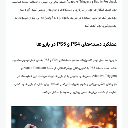
Haptic Feedback و Adaptive Triggers است. بنابراین، پیش از انتخاب دسته مناسب،
بهتر است انتظارات خود از سازگاری با دستگاه‌ها و بازی‌ها را بررسی کنید. آیا دسته
موردنظر شما توانایی استفاده در شرایط دلخواه را دارد؟ پاسخ به این سوال می‌تواند به
تصمیم‌گیری بهتر کمک کند.
عملکرد دسته‌های PS4 و PS5 در بازی‌ها
با ورود به نسل نهم کنسول‌ها، عملکرد دسته‌های PS4 و PS5 به‌طور قابل‌توجهی متفاوت
شده است. دسته PS5 با فناوری‌های پیشرفته‌اش، از جمله Haptic Feedback و
Adaptive Triggers، حس‌های جدیدی را در بازی‌ها ایجاد می‌کند. این قابلیت‌ها در
بازی‌های اکشن، ورزشی و شوتر به‌ویژه تأثیرگذار هستند. برای مثال، در بازی‌های اکشن،
تفاوت در شدت لرزش‌ها حس بهتری از محیط را منتقل می‌کند.