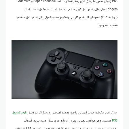
PS5 (دوال‌سنس) با ویژگی‌های پیشرفته‌اش، مانند Haptic Feedback و Adaptive
Triggers، برای بازی‌های نسل نهم انتخابی ایده‌آل است. در مقابل، دسته PS4
(دوال‌شاک ۴) همچنان گزینه‌ای کاربردی و مقرون‌به‌صرفه برای بازی‌های نسل هشتم
محسوب می‌شود.
اما آیا این امکانات جدید ارزش پرداخت هزینه اضافی را دارند؟ اگر به دنبال
خرید کنسول
PS5
هستید و می‌خواهید بهترین بهره را از بازی‌های نسل جدید ببرید، انتخاب
دوال‌سنس منطقی‌تر است. در عین حال، برای افرادی که هنوز از کنسول PS4 استفاده