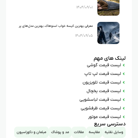
۱۴۰۴/۰۹/۰۱
برای کمپینگ و کوهنوردی
معرفی بهترین کیسه خواب اسنوهاک، بهترین مدل‌های پر
۱۴۰۴/۰۹/۰۵
و حرفه‌ای Snow Hawk
لینک های مهم
لیست قیمت گوشی
لیست قیمت لپ تاپ
لیست قیمت تلویزیون
لیست قیمت یخچال
لیست قیمت لباسشویی
لیست قیمت ظرفشویی
لیست قیمت موتور
دسترسی سریع
وسایل نقلیه
مقایسه
مقالات
مد و پوشاک
مبلمان و دکوراسیون