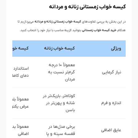
کیسه خواب زمستانی زنانه و مردانه
در این بخش به بررسی تفاوت‌های
کیسه خواب زمستانی زنانه و مردانه
می‌پردازیم تا
هنگام
خرید کیسه خواب زمستانی
بتوانید گزینه مناسب با نیاز خود را انتخاب کنید.
ویژگی
کیسه خواب زنانه
کیسه خواب مردا
معمولاً ۱۰ درجه
استاندارد بر اسا
نیاز گرمایی
گرم‌تر نسبت به
دمای کامفورت
مردان
کوتاه‌تر، باریک‌تر در
معمولاً بلندتر و با
اندازه و فرم
شانه و پهن‌تر در
عرض یکنواخت
باسن
برخی مدل‌ها در
معمولاً بدون عای
عایق اضافی
قفسه سینه و پا
اضافی