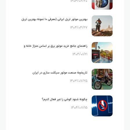
۱۴۰۳/۰۲/۲۰
بهترین موتور تریل ایرانی (معرفی ۱۰ نمونه بهترین تریل
۱۴۰۴/۰۴/۲۷
های ایرانی)
راهنمای جامع خرید موتور برق بر اساس متراژ خانه و
۱۴۰۴/۰۱/۲۱
لوازم خانگی
تاریخچه صنعت موتور سیکلت سازی در ایران
۱۴۰۳/۰۷/۲۵
چگونه شنود گوشی را غیر فعال کنیم؟
۱۴۰۴/۰۷/۱۵