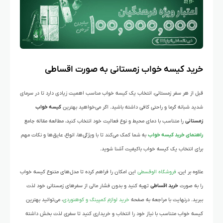
خرید کیسه خواب زمستانی به صورت اقساطی
قبل از هر سفر زمستانی، انتخاب یک کیسه خواب مناسب اهمیت زیادی دارد تا در سرمای
شدید شبانه گرما و راحتی کافی داشته باشید. اگر می‌خواهید بهترین
کیسه خواب
زمستانی
را متناسب با دمای محیط و نوع فعالیت خود انتخاب کنید، مطالعه مقاله جامع
راهنمای خرید کیسه خواب
به شما کمک می‌کند تا با ویژگی‌ها، انواع، عایق‌ها و نکات مهم
برای انتخاب یک کیسه خواب باکیفیت آشنا شوید.
علاوه بر این،
فروشگاه
الوقسطی
این امکان را فراهم کرده تا مدل‌های متنوع کیسه خواب
را به صورت
خرید اقساطی
تهیه کنید و بدون فشار مالی از سفرهای زمستانی خود لذت
ببرید. درنهایت با مراجعه به صفحه
خرید لوازم کمپینگ و کوهنوردی
، می‌توانید بهترین
کیسه خواب متناسب با نیاز خود را انتخاب و خریداری کنید تا سفری لذت بخش داشته