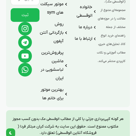
(الوقسطی مگ) ،
موتور سیکلت
خانواده
مجموعه‌ای متنوع از
های sym
ثبت
الوقسطی
مقالات را در حوزه‌های
روش
درباره ما
مختلف از جمله
بازگردانی آنتن
راهنمای خرید انواع
ارتباط با ما
آیفون
کالا، تحلیل‌های خبری،
پرفروش‌ترین
مطالب آموزشی و نکات
ماشین
کاربردی منتشر می‌کند.
لباسشویی در
ایران
بهترین موتور
برای خانم ها
هر گونه کپی‌برداری جزئی یا کلی از مطالب
بدون کسب مجوز
الوقسطی مگ
مکتوب ممنوع است. حقوق این سایت به شرکت کیان مبتکر فردا (
فروشگاه آنلاین الوقسطی) تعلق دارد.