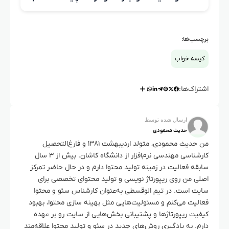
گرمای اضافی ایجاد کنید.
کیسه خواب زنانه کوتاه‌تر، باریک‌تر در شانه و پهن‌تر در باسن
است و معمولاً ۱۰ درجه گرم‌تر از مدل مردانه طراحی می‌شود تا
برچسب‌ها:
راحتی و گرمای مشابه ایجاد شود.
کیسه خواب
اشتراک‌ها:
ارسال شده توسط
حدیث محمودی
من حدیث محمودی، متولد اردیبهشت ۱۳۸۱ و فارغ‌التحصیل
کارشناسی مهندسی نرم‌افزار از دانشگاه کاشان. بیش از ۳ سال
سابقه فعالیت در زمینه تولید محتوا دارم و در حال حاضر تمرکز
اصلی من روی ریپورتاژ نویسی و تولید محتوای تخصصی برای
سایت است. در تیم الوقسطی به‌عنوان کارشناس سئو و محتوا
فعالیت می‌کنم و مسئولیت‌هایی مثل بهینه سازی محتوا، بهبود
کیفیت ریپورتاژها و پشتیبانی بخش‌هایی از سایت رو بر عهده
دارم. به یادگیری روش‌های جدید در سئو و تولید محتوا علاقه‌مند