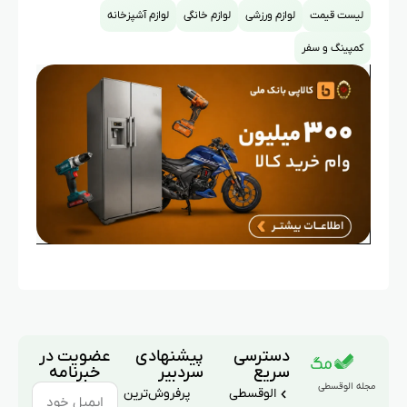
لیست قیمت
لوازم ورزشی
لوازم خانگی
لوازم آشپزخانه
کمپینگ و سفر
دسترسی
پیشنهادی
عضویت در
سریع
سردبیر
خبرنامه
مجله الوقسطی
الوقسطی
پرفروش‌ترین