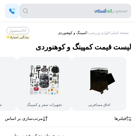
جستجو در
165
محصول
صفحه اصلی
لوازم ورزشی
کمپینگ و کوهنوردی
4
میانگین امتیاز
لیست قیمت
کمپینگ و کوهنوردی
اجاق مسافرتی
تجهیزات سفر و کمپینگ
ص
فیلترها
مرتب‌سازی بر اساس
ست چمدان نشکن فشن مدل