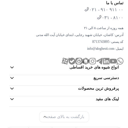
تماس با ما
۰۲۱ - ۹۱۰ ۹۱۱ ۰۰
۰۳۱ - ۸۱۰۰
همه روزه از ساعت ۸ الی ۲۱
آدرس: کاشان، خیابان شهید رجایی، ابتدای خیابان آیت الله مدنی
کد پستی: 8713743895
ایمیل:
info@aloghesti.com
انواع شیوه های خرید اقساطی
دسترسی سریع
پرفروش ترین محصولات
لینک های مفید
بازگشت به بالای صفحه