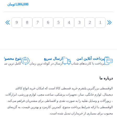
1,006,000
تومان
9
8
7
6
5
4
3
2
1
پرداخت آنلاین امن
ارسال سریع
تنوع محصولات
پرداخت با کارت‌های شتاب
ارسال در کوتاه ترین زمان
کامل ترین سبد ک
درباره ما
الوقسطی بزرگترین پلتفرم خرید قسطی کالا است که امکان خرید انواع کالای
دیجیتال، لوازم خانگی، ساز، تجهیزات پزشکی، ساعت مچی، لوازم ورزشی، ابزارآلات
، زیورآلات و وسایل نقلیه را به صورت نقدی و اقساطی برای مشتریان فراهم می‌کند.
الوقسطی با ارائه شرایط پرداخت متنوع، کمترین کارمزد و بهترین قیمت، به گزینه‌ای
محبوب برای بسیاری از خریداران تبدیل شده است.