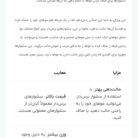
سشوارها برای صاف کردن موها یا حجم دهی به آن‌ها طراحی شده‌اند.
این ویژگی به شما این امکان را می‌دهد که در یک مرحله هم موهای خود را خشک کرده
و هم به آن‌ها حالت بدهید. علاوه بر این، سشوارهای برس‌دار برای انواع مختلف مو،
شامل موهای نازک، لخت یا حتی موهای ضخیم و فر، مناسب هستند و می‌توانند به
راحتی فرها را صاف کرده یا موها را به شکلی مرتب و خوش‌حالت درآورند. این سشوارها
به‌ویژه برای افرادی که زمان کمی برای حالت دادن به موها دارند، بسیار مفید هستند.
مزایا
معایب
حالت‌دهی بهتر
: با
استفاده از سشوار برس‌دار،
قیمت بالاتر
: سشوارهای
می‌توانید موهای خود را به
برس‌دار معمولاً گران‌تر از
راحتی حالت دهید یا صاف
سشوارهای معمولی هستند.
کنید.
وزن بیشتر
: به دلیل وجود