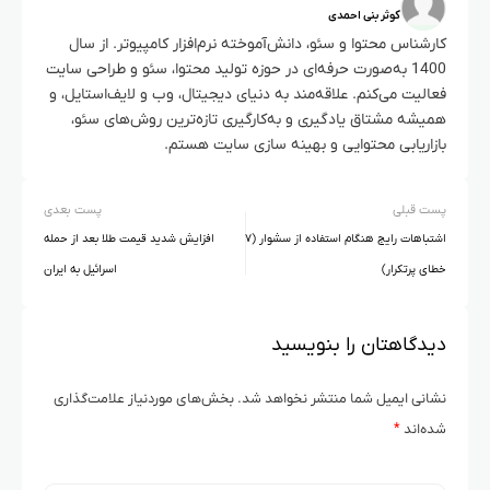
کوثر بنی احمدی
کارشناس محتوا و سئو، دانش‌آموخته نرم‌افزار کامپیوتر. از سال
1400 به‌صورت حرفه‌ای در حوزه تولید محتوا، سئو و طراحی سایت
فعالیت می‌کنم. علاقه‌مند به دنیای دیجیتال، وب و لایف‌استایل، و
همیشه مشتاق یادگیری و به‌کارگیری تازه‌ترین روش‌های سئو،
بازاریابی محتوایی و بهینه سازی سایت هستم.
پست قبلی
پست بعدی
اشتباهات رایج هنگام استفاده از سشوار (۷
افزایش شدید قیمت طلا بعد از حمله
خطای پرتکرار)
اسرائیل به ایران
دیدگاهتان را بنویسید
نشانی ایمیل شما منتشر نخواهد شد.
بخش‌های موردنیاز علامت‌گذاری
شده‌اند
*