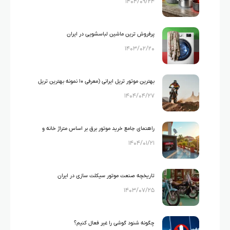
۱۴۰۴/۰۹/۲۴
گرانیت و تفلون
پرفروش ترین ماشین لباسشویی در ایران
۱۴۰۳/۰۲/۲۰
بهترین موتور تریل ایرانی (معرفی ۱۰ نمونه بهترین تریل
۱۴۰۴/۰۴/۲۷
های ایرانی)
راهنمای جامع خرید موتور برق بر اساس متراژ خانه و
۱۴۰۴/۰۱/۲۱
لوازم خانگی
تاریخچه صنعت موتور سیکلت سازی در ایران
۱۴۰۳/۰۷/۲۵
چگونه شنود گوشی را غیر فعال کنیم؟