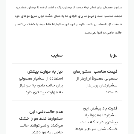
سشوار معمولی برای تمام انواع موها، از موهای نازک و لخت گرفته تا موهای ضخیم و
مجعد، مناسب است و می‌تواند برای افرادی که به دنبال خشک کردن سریع موهای خود
هستند، گزینه مناسبی باشد. علاوه بر این، این سشوارها فقط موها را خشک می‌کنند و
حالت خاصی به آنها نمی‌دهند.
مزایا
معایب
قیمت مناسب
: سشوارهای
نیاز به مهارت بیشتر
:
معمولی معمولاً ارزان‌تر از
استفاده از سشوار معمولی
سشوارهای برس‌دار
برای حالت دادن به مو نیاز
هستند.
به مهارت بیشتری دارد.
قدرت باد بیشتر
: این
عدم حالت‌دهی
: این
سشوارها معمولاً باد
سشوارها فقط مو را خشک
بیشتری دارند که باعث
می‌کنند و نمی‌توانند حالت
خشک شدن سریع‌تر موها
خاصی به مو دهند.