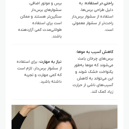
راحتی در استفاده
: به
برس و موتور اضافی،
دلیل طراحی برس‌ها،
سشوارهای برس‌دار
استفاده از سشوار برس‌دار
سنگین‌تر هستند و ممکن
راحت‌تر از سشوار معمولی
است برای استفاده
است.
طولانی‌مدت کمی آزاردهنده
باشند.
کاهش آسیب به موها
:
برس‌های چرخان باعث
نیاز به مهارت
: برای استفاده
می‌شوند که موها به‌طور
از سشوار برس‌دار، لازم است
یکنواخت‌ خشک شوند و
که کمی مهارت و تجربه
این می‌تواند به کاهش
داشته باشید.
آسیب‌های ناشی از حرارت
زیاد کمک کند.