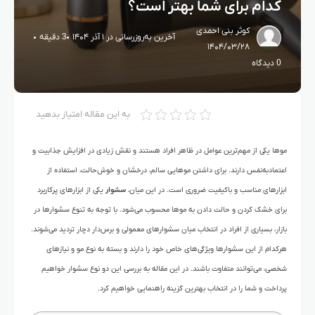
کدام برای شما بهتر است؟
کوثر بنی احمدی
آخرین به‌روزرسانی در ۱ آذر ۱۴۰۴
3 دقیقه
۱۴۰۴/۰۳/۲۸
0 دیدگاه
به این مقاله امتیاز بدهید
موها یکی از مهم‌ترین عوامل در ظاهر افراد هستند و نقش زیادی در افزایش جذابیت و
اعتمادبه‌نفس دارند. برای داشتن موهایی سالم، درخشان و خوش‌حالت، استفاده از
ابزارهای مناسب و باکیفیت ضروری است. در این میان،
سشوار
یکی از ابزارهای پرکاربرد
برای خشک کردن و حالت دادن به موها محسوب می‌شود. با توجه به تنوع سشوارها در
بازار، بسیاری از افراد در انتخاب میان سشوارهای معمولی و برس‌دار دچار تردید می‌شوند.
هرکدام از این سشوارها ویژگی‌های خاص خود را دارند و بسته به نوع مو و نیازهای
شخصی، می‌توانند متفاوت باشند. در این مقاله به بررسی این دو نوع سشوار خواهیم
پرداخت و شما را در انتخاب بهترین گزینه راهنمایی خواهیم کرد.