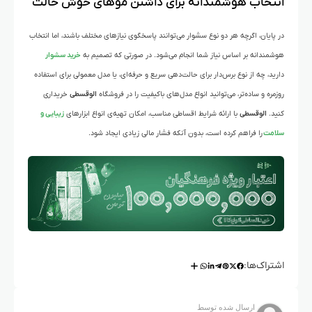
انتخاب هوشمندانه برای داشتن موهای خوش حالت
در پایان، اگرچه هر دو نوع سشوار می‌توانند پاسخگوی نیازهای مختلف باشند، اما انتخاب
هوشمندانه بر اساس نیاز شما انجام می‌شود. در صورتی که تصمیم به
خرید سشوار
دارید، چه از نوع برس‌دار برای حالت‌دهی سریع و حرفه‌ای، یا مدل معمولی برای استفاده
روزمره و ساده‌تر، می‌توانید انواع مدل‌های باکیفیت را در فروشگاه
الوقسطی
خریداری
کنید.
الوقسطی
با ارائه شرایط اقساطی مناسب، امکان تهیه‌ی انواع ابزارهای
زیبایی و
سلامت
را فراهم کرده است، بدون آنکه فشار مالی زیادی ایجاد شود.
اشتراک‌ها:
ارسال شده توسط