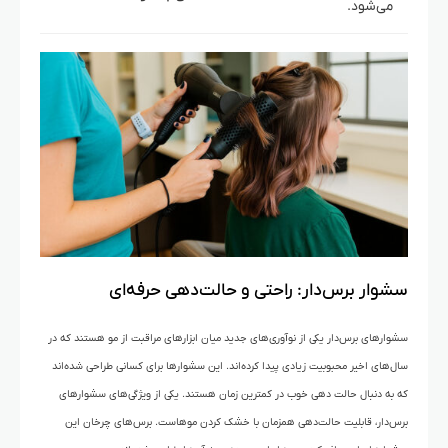
می‌شود.
سشوار برس‌دار: راحتی و حالت‌دهی حرفه‌ای
سشوارهای برس‌دار یکی از نوآوری‌های جدید میان ابزارهای مراقبت از مو هستند که در
سال‌های اخیر محبوبیت زیادی پیدا کرده‌اند. این سشوارها برای کسانی طراحی شده‌اند
که به دنبال حالت دهی خوب در کمترین زمان هستند. یکی از ویژگی‌های سشوارهای
برس‌دار، قابلیت حالت‌دهی همزمان با خشک کردن موهاست. برس‌های چرخان این