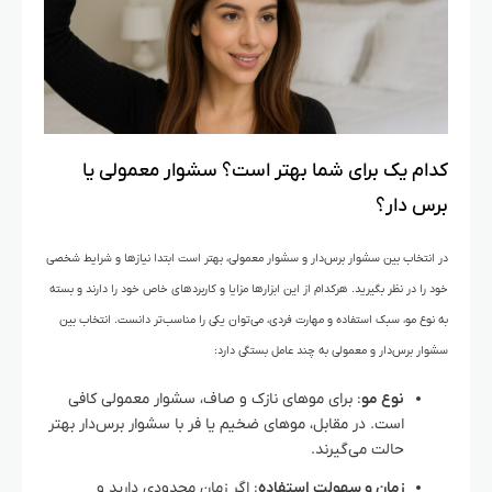
کدام یک برای شما بهتر است؟ سشوار معمولی یا
برس دار؟
در انتخاب بین سشوار برس‌دار و سشوار معمولی، بهتر است ابتدا نیازها و شرایط شخصی
خود را در نظر بگیرید. هرکدام از این ابزارها مزایا و کاربردهای خاص خود را دارند و بسته
به نوع مو، سبک استفاده و مهارت فردی، می‌توان یکی را مناسب‌تر دانست. انتخاب بین
سشوار برس‌دار و معمولی به چند عامل بستگی دارد:
نوع مو
: برای موهای نازک و صاف، سشوار معمولی کافی
است. در مقابل، موهای ضخیم یا فر با سشوار برس‌دار بهتر
حالت می‌گیرند.
زمان و سهولت استفاده
: اگر زمان محدودی دارید و