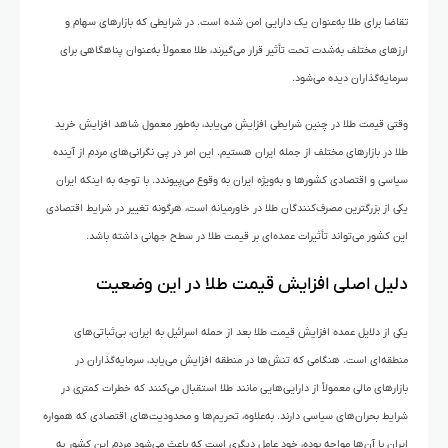
تقاضا برای طلا به‌عنوان یک دارایی امن شده است. در شرایطی که بازارهای سهام و
ارزهای مختلف به‌شدت تحت تأثیر قرار می‌گیرند، طلا معمولاً به‌عنوان پناهگاهی برای
سرمایه‌گذاران دیده می‌شود.
وقتی قیمت طلا در چنین شرایطی افزایش می‌یابد، به‌طور معمول شاهد افزایش خرید
طلا در بازارهای مختلف از جمله ایران هستیم. این امر در پی نگرانی‌های مردم از آینده
سیاسی و اقتصادی کشورها و به‌ویژه ایران به وقوع می‌پیوندد. با توجه به اینکه ایران
یکی از بزرگترین مصرف‌کنندگان طلا در خاورمیانه است، هرگونه تغییر در شرایط اقتصادی
این کشور می‌تواند تأثیرات عمده‌ای بر قیمت طلا در سطح جهانی داشته باشد.
دلیل اصلی افزایش قیمت طلا در این وضعیت
یکی از دلایل عمده افزایش قیمت طلا بعد از حمله اسرائیل به ایران، بی‌ثباتی‌های
منطقه‌ای است. هنگامی که تنش‌ها در منطقه افزایش می‌یابد، سرمایه‌گذاران در
بازارهای مالی معمولاً از دارایی‌هایی مانند طلا استقبال می‌کنند که خطرات کمتری در
شرایط بحران‌های سیاسی دارند. به‌علاوه، تحریم‌ها و محدودیت‌های اقتصادی که همواره
ایران با آن‌ها مواجه بوده، خود عامل دیگری است که باعث می‌شود مردم این کشور به