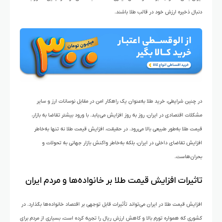
دنبال ذخیره ارزش خود در قالب طلا باشند.
در چنین شرایطی، خرید طلا به‌عنوان یک راهکار امن در مقابل نوسانات ارز و سایر
مشکلات اقتصادی در ایران، روز به روز افزایش می‌یابد. با ورود بیشتر تقاضا به بازار،
قیمت طلا به‌طور طبیعی بالا می‌رود. در حقیقت، افزایش قیمت طلا نه تنها به‌خاطر
افزایش تقاضای داخلی در ایران، بلکه به‌خاطر واکنش بازار جهانی به تحولات و
بحران‌هاست.
تاثیرات افزایش قیمت طلا بر خانواده‌ها و مردم ایران
افزایش قیمت طلا در ایران می‌تواند تأثیرات قابل توجهی بر اقتصاد خانواده‌ها بگذارد. در
کشوری که همواره تورم بالا و کاهش ارزش ریال را تجربه کرده است، بسیاری از مردم برای