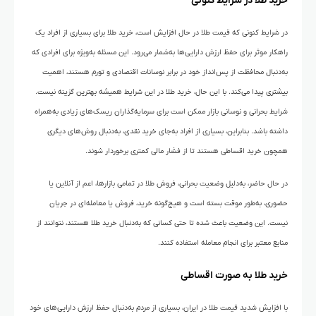
خرید طلا در شرایط کنونی
در شرایط کنونی که قیمت طلا در حال افزایش است، خرید طلا برای بسیاری از افراد یک
راهکار موثر برای حفظ ارزش دارایی‌ها به‌شمار می‌رود. این مسئله به‌ویژه برای افرادی که
به‌دنبال محافظت از پس‌انداز خود در برابر نوسانات اقتصادی و تورم هستند، اهمیت
بیشتری پیدا می‌کند. با این حال، خرید طلا در این شرایط همیشه بهترین گزینه نیست.
شرایط بحرانی و نوسانی بازار ممکن است برای سرمایه‌گذاران ریسک‌های زیادی به‌همراه
داشته باشد. بنابراین، بسیاری از افراد به‌جای خرید نقدی، به‌دنبال روش‌های دیگری
همچون خرید اقساطی هستند تا از فشار مالی کمتری برخوردار شوند.
در حال حاضر، به‌دلیل وضعیت بحرانی، فروش طلا در تمامی بازارها، اعم از آنلاین یا
حضوری، به‌طور موقت بسته است و هیچ‌گونه خرید، فروش یا معامله‌ای در جریان
نیست. این وضعیت باعث شده تا حتی کسانی که به‌دنبال خرید طلا هستند، نتوانند از
منابع معتبر برای انجام معامله استفاده کنند.
خرید طلا به صورت اقساطی
با افزایش شدید قیمت طلا در ایران، بسیاری از مردم به‌دنبال حفظ ارزش دارایی‌های خود