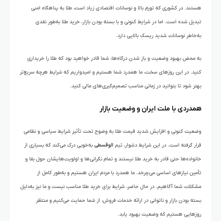
هستند. در کشوری که تورم بالا و نوسانات اقتصادی زیاد است، طلا به پناهگاه امنی
تبدیل شده است. اما در شرایط کنونی و با بسته بودن بازار، خرید طلا به‌طور نقدی
به‌خاطر نوسانات شدید ریسک بالایی دارد.
به محض بهبود وضعیت و باز شدن درگاه‌ها، شما قادر خواهید بود که طلا را خریداری
کنید. در این روزهای سخت، ما همدرد شما هستیم و امیدواریم که شرایط هرچه سریع‌تر
بهتر شود تا بتوانید در زمانی مناسب تصمیم‌گیری‌های مالی کنید.
همدردی با ملت ایران و وضعیت بازار
وضعیت کنونی و افزایش شدید قیمت طلا به وضوح تحت تأثیر شرایط سیاسی و نظامی
قرار گرفته است. در این شرایط دشوار، تیم
الوقسطی
به‌خوبی درک می‌کند که بسیاری از
خانواده‌ها حتی قادر به خرید طلا نیستند و تمام نگرانی‌ها و اولویت‌هایشان حول بقا و
تأمین نیازهای اساسی می‌چرخد. ما همدرد با مردم ایران هستیم و به‌طور کامل از
مشکلات شما آگاهیم. در حال حاضر، شرایط برای خرید طلا مناسب نیست و ما نیز به‌دلیل
بسته بودن بازار و ناتوانی در ارائه خدمات فروش، از شما حمایت می‌کنیم و منتظر
روزهایی هستیم که وضعیت بهبود یابد.