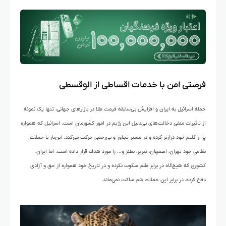
فرصتی امن با خدمات اقساطی از الوقسطی
حمله اسرائیل به ایران و افزایش بی‌سابقه قیمت طلا در بازارهای جهانی، تنها یک نمونه
از تاثیرات منفی دخالت‌های بی‌دلیل این رژیم در امور کشورمان است. اسرائیل که همواره
پا از گلیم خود درازتر کرده و در مسیر تجاوز و بی‌رحمی حرکت می‌کند، این‌بار با حملات
نظامی خود تهران، اصفهان، تبریز، نطنز و… را مورد هدف قرار داده است. اما ایران،
کشوری که هیچ‌گاه در برابر ظلم سکوت نکرده و در تاریخ خود همواره از حق و آزادی
دفاع کرده، در برابر این حملات هم ساکت نمی‌ماند.