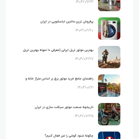
۱۴۰۴/۰۹/۲۴
گرانیت و تفلون
پرفروش ترین ماشین لباسشویی در ایران
۱۴۰۳/۰۲/۲۰
بهترین موتور تریل ایرانی (معرفی ۱۰ نمونه بهترین تریل
۱۴۰۴/۰۴/۲۷
های ایرانی)
راهنمای جامع خرید موتور برق بر اساس متراژ خانه و
۱۴۰۴/۰۱/۲۱
لوازم خانگی
تاریخچه صنعت موتور سیکلت سازی در ایران
۱۴۰۳/۰۷/۲۵
چگونه شنود گوشی را غیر فعال کنیم؟