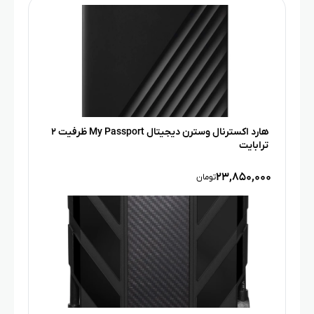
هارد اکسترنال وسترن دیجیتال My Passport ظرفیت ۲
ترابایت
۲۳,۸۵۰,۰۰۰
تومان