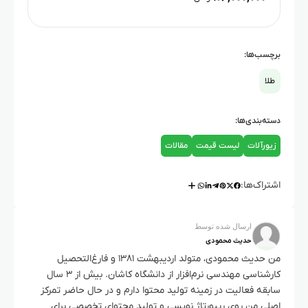
برچسب‌ها:
طلا
دسته‌بندی‌ها:
زیورآلات
لیست قیمت
مقالات
اشتراک‌ها:
ارسال شده توسط
حدیث محمودی
من حدیث محمودی، متولد اردیبهشت ۱۳۸۱ و فارغ‌التحصیل
کارشناسی مهندسی نرم‌افزار از دانشگاه کاشان. بیش از ۳ سال
سابقه فعالیت در زمینه تولید محتوا دارم و در حال حاضر تمرکز
اصلی من روی ریپورتاژ نویسی و تولید محتوای تخصصی برای