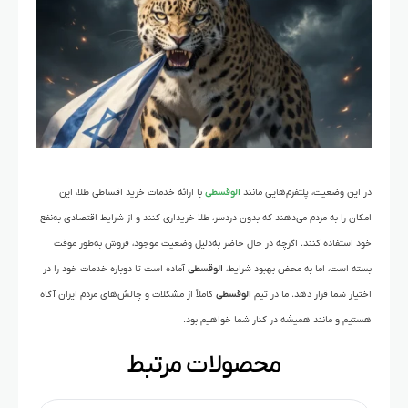
در این وضعیت، پلتفرم‌هایی مانند
الوقسطی
با ارائه خدمات خرید اقساطی طلا، این
امکان را به مردم می‌دهند که بدون دردسر، طلا خریداری کنند و از شرایط اقتصادی به‌نفع
خود استفاده کنند. اگرچه در حال حاضر به‌دلیل وضعیت موجود، فروش به‌طور موقت
بسته است، اما به محض بهبود شرایط،
الوقسطی
آماده است تا دوباره خدمات خود را در
اختیار شما قرار دهد. ما در تیم
الوقسطی
کاملاً از مشکلات و چالش‌های مردم ایران آگاه
هستیم و مانند همیشه در کنار شما خواهیم بود.
محصولات مرتبط