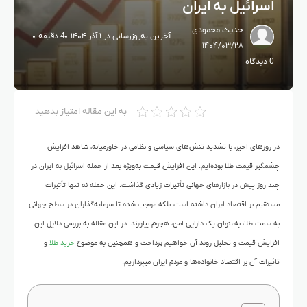
اسرائیل به ایران
حدیث محمودی
آخرین به‌روزرسانی در ۱ آذر ۱۴۰۴
4 دقیقه
۱۴۰۴/۰۳/۲۸
0 دیدگاه
به این مقاله امتیاز بدهید
در روزهای اخیر، با تشدید تنش‌های سیاسی و نظامی در خاورمیانه، شاهد افزایش
چشمگیر قیمت طلا بوده‌ایم. این افزایش قیمت به‌ویژه بعد از حمله اسرائیل به ایران در
چند روز پیش در بازارهای جهانی تأثیرات زیادی گذاشت. این حمله نه تنها تأثیرات
مستقیم بر اقتصاد ایران داشته است، بلکه موجب شده تا سرمایه‌گذاران در سطح جهانی
به سمت طلا، به‌عنوان یک دارایی امن، هجوم بیاورند. در این مقاله به بررسی دلایل این
افزایش قیمت و تحلیل روند آن خواهیم پرداخت و همچنین به موضوع
خرید طلا
و
تاثیرات آن بر اقتصاد خانواده‌ها و مردم ایران می‍پردازیم.