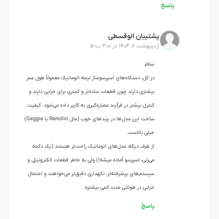
پاسخ
پشتیبان الوقسطی
اردیبهشت ۶, ۱۴۰۴ در ۳:۰۱ ب٫ظ
سلام
در کل، دستگاه‌های اسپرسوساز نیمه اتوماتیک معمولاً طول عمر
بیشتری دارند چون قطعات ساده‌تر و کمتری برای خرابی دارند و
کنترل بیشتر در فرآیند عصاره‌گیری به کاربر داده می‌شود. کیفیت
ساخت این مدل‌ها در برندهای خوب (مثل Rancilio یا Gaggia)
خیلی بالاست.
از طرف دیگه، مدل‌های اتوماتیک راحت‌تر هستند (یک دکمه
می‌زنی، اسپرسو آماده میشه!) ولی به خاطر قطعات الکترونیکی و
سیستم‌های پیشرفته‌تر، نگهداری دقیق‌تر می‌خواهند و احتمال
خرابی در طولانی مدت کمی بیشتره.
پاسخ