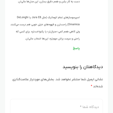
دست به کار بشن و طعم دقیق بسازن، این مدل‌ها عالی‌ان.
اسپرسوسازهای تمام اتوماتیک (مثل Jura E8 یا DeLonghi
Dinamica) راحت‌ترن و قهوه‌های خیلی خوبی هم درست می‌کنند،
ولی گاهی طعم کمی «جنرال‌تر» یا یکنواخت‌تره. برای کسی که
راحتی و سرعت براش مهم‌تره، این‌ها انتخاب عالی‌ان.
پاسخ
دیدگاهتان را بنویسید
نشانی ایمیل شما منتشر نخواهد شد.
بخش‌های موردنیاز علامت‌گذاری
شده‌اند
*