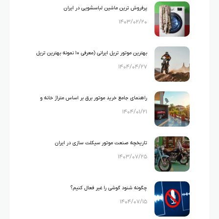
پرفروش ترین ماشین لباسشویی در ایران
۱۴۰۳/۰۲/۲۰
بهترین موتور تریل ایرانی (معرفی ۱۰ نمونه بهترین تریل
۱۴۰۴/۰۴/۲۷
های ایرانی)
راهنمای جامع خرید موتور برق بر اساس متراژ خانه و
۱۴۰۴/۰۱/۲۱
لوازم خانگی
تاریخچه صنعت موتور سیکلت سازی در ایران
۱۴۰۳/۰۷/۲۵
چگونه شنود گوشی را غیر فعال کنیم؟
۱۴۰۴/۰۷/۱۵