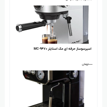
اسپرسوساز حرفه ای مک استایلر MC-۹۴۷۰
—
تومان