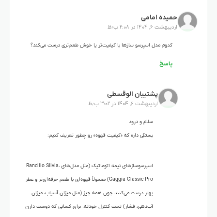
حمیده امامی
اردیبهشت ۶, ۱۴۰۴ در ۲:۰۸ ب٫ظ
کدوم مدل اسپرسو سازها با کیفیت‌تر یا خوش طعم‌تری درست می‌کند؟
پاسخ
پشتیبان الوقسطی
اردیبهشت ۶, ۱۴۰۴ در ۳:۰۲ ب٫ظ
سلام و درود
بستگی داره که «کیفیت قهوه» رو چطور تعریف کنیم:
اسپرسوسازهای نیمه اتوماتیک (مثل مدل‌های Rancilio Silvia،
Gaggia Classic Pro) معمولاً قهوه‌ای با طعم حرفه‌ای‌تر و عطر
بهتر درست می‌کنند چون همه چیز (مثل میزان آسیاب، میزان
آب‌دهی، فشار) تحت کنترل خودته. برای کسانی که دوست دارن