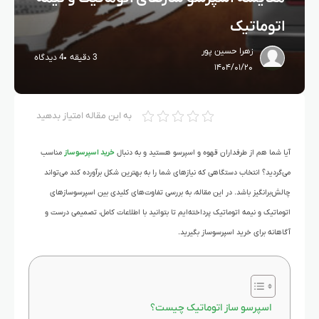
اتوماتیک
زهرا حسین پور
3 دقیقه
4 دیدگاه
۱۴۰۴/۰۱/۲۰
به این مقاله امتیاز بدهید
آیا شما هم از طرفداران قهوه و اسپرسو هستید و به دنبال
خرید اسپرسوساز
مناسب
می‌گردید؟ انتخاب دستگاهی که نیازهای شما را به بهترین شکل برآورده کند می‌تواند
چالش‌برانگیز باشد. در این مقاله، به بررسی تفاوت‌های کلیدی بین اسپرسوسازهای
اتوماتیک و نیمه اتوماتیک پرداخته‌ایم تا بتوانید با اطلاعات کامل، تصمیمی درست و
آگاهانه برای خرید اسپرسوساز بگیرید.
اسپرسو ساز اتوماتیک چیست؟