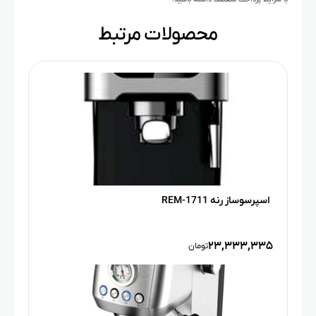
محصولات مرتبط
اسپرسوساز رنه REM-1711
۲۳,۳۳۳,۳۳۵
تومان