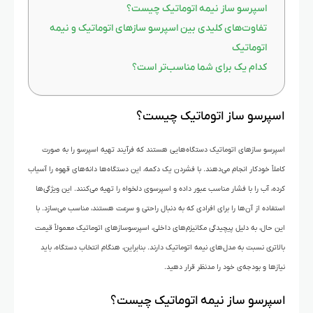
اسپرسو ساز نیمه اتوماتیک چیست؟
تفاوت‌های کلیدی بین اسپرسو سازهای اتوماتیک و نیمه
اتوماتیک
کدام یک برای شما مناسب‌تر است؟
اسپرسو ساز اتوماتیک چیست؟
اسپرسو سازهای اتوماتیک دستگاه‌هایی هستند که فرآیند تهیه اسپرسو را به صورت
کاملاً خودکار انجام می‌دهند. با فشردن یک دکمه، این دستگاه‌ها دانه‌های قهوه را آسیاب
کرده، آب را با فشار مناسب عبور داده و اسپرسوی دلخواه را تهیه می‌کنند. این ویژگی‌ها
استفاده از آن‌ها را برای افرادی که به دنبال راحتی و سرعت هستند، مناسب می‌سازد. با
این حال، به دلیل پیچیدگی مکانیزم‌های داخلی، اسپرسوسازهای اتوماتیک معمولاً قیمت
بالاتری نسبت به مدل‌های نیمه اتوماتیک دارند. بنابراین، هنگام انتخاب دستگاه، باید
نیازها و بودجه‌ی خود را مدنظر قرار دهید.
اسپرسو ساز نیمه اتوماتیک چیست؟