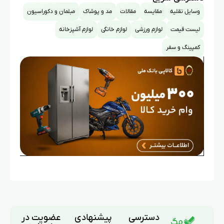
وسایل نقلیه
مقایسه
مقالات
مد و پوشاک
مبلمان و دکوراسیون
لیست قیمت
لوازم ورزشی
لوازم خانگی
لوازم آشپزخانه
کمپینگ و سفر
دسترسی
پیشنهادی
عضویت در