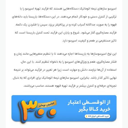
اسپرسو سازهای نیمه اتوماتیک دستگاه‌هایی هستند که فرآیند تهیه اسپرسو را با
ترکیبی از کنترل دستی و خودکار انجام می‌دهند. در این دستگاه‌ها، باریستا باید دانه‌های
قهوه را به صورت جداگانه آسیاب کرده و در پرتافیلتر بریزد، سپس با فشردن یک دکمه،
فرآیند عصاره‌گیری آغاز می‌شود. شروع و پایان این فرآیند تحت کنترل باریستا است، که
تاثیر مستقیمی بر طعم و کیفیت اسپرسو دارد.
این نوع اسپرسوسازها به باریستاها اجازه می‌دهند تا با تنظیم متغیرهایی مانند زمان و
فشار عصاره‌گیری، طعم و ویژگی‌های اسپرسو را به دلخواه تنظیم کنند. با این حال،
استفاده از آن‌ها نیازمند دانش و مهارت است، زیرا هر تغییر در فرآیند می‌تواند بر نتیجه
نهایی تاثیر گذار باشد. بنابراین، اسپرسو سازهای نیمه اتوماتیک برای افرادی که به دنبال
تجربه‌ای حرفه‌ای و کنترل بیشتر بر فرآیند تهیه قهوه هستند، مناسب می‌‌باشند.