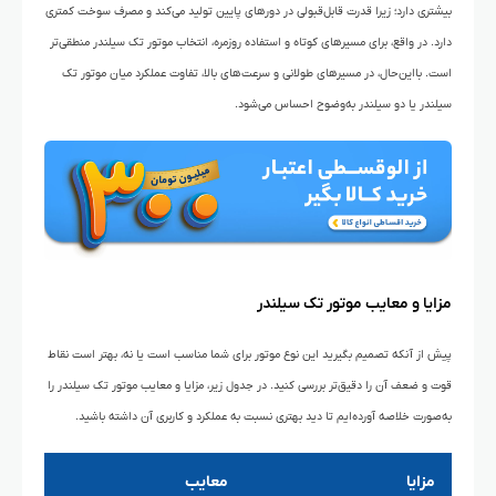
بیشتری دارد؛ زیرا قدرت قابل‌قبولی در دورهای پایین تولید می‌کند و مصرف سوخت کمتری
دارد. در واقع، برای مسیرهای کوتاه و استفاده روزمره، انتخاب موتور تک سیلندر منطقی‌تر
است. بااین‌حال، در مسیرهای طولانی و سرعت‌های بالا، تفاوت عملکرد میان موتور تک
سیلندر یا دو سیلندر به‌وضوح احساس می‌شود.
مزایا و معایب موتور تک سیلندر
پیش از آنکه تصمیم بگیرید این نوع موتور برای شما مناسب است یا نه، بهتر است نقاط
قوت و ضعف آن را دقیق‌تر بررسی کنید. در جدول زیر، مزایا و معایب موتور تک سیلندر را
به‌صورت خلاصه آورده‌ایم تا دید بهتری نسبت به عملکرد و کاربری آن داشته باشید.
مزایا
معایب