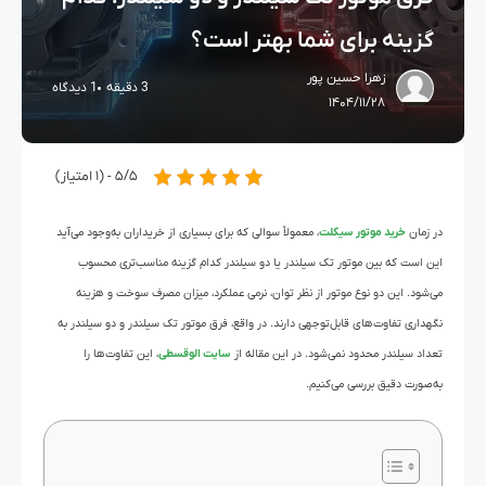
گزینه برای شما بهتر است؟
زهرا حسین پور
3 دقیقه
1 دیدگاه
۱۴۰۴/۱۱/۲۸
۵/۵ - (۱ امتیاز)
در زمان
خرید موتور سیکلت
، معمولاً سوالی که برای بسیاری از خریداران به‌وجود می‌آید
این است که بین موتور تک سیلندر یا دو سیلندر کدام گزینه مناسب‌تری محسوب
می‌شود. این دو نوع موتور از نظر توان، نرمی عملکرد، میزان مصرف سوخت و هزینه
نگهداری تفاوت‌های قابل‌توجهی دارند. در واقع، فرق موتور تک سیلندر و دو سیلندر به
تعداد سیلندر محدود نمی‌شود. در این مقاله از
سایت الوقسطی
، این تفاوت‌ها را
به‌صورت دقیق بررسی می‌کنیم.