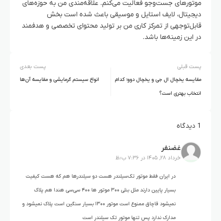
موتورهای جست‌وجو فعالیت می‌کنم. علاقه‌مندی من به حوزه‌های
دیجیتال، لایف استایل و موسیقی باعث شده است بخش
قابل‌توجهی از تمرکز کاری من بر تولید محتوای تخصصی و هدفمند
در این زمینه‌ها باشد.
پست قبلی
پست بعدی
مقایسه یخچال ال جی و یخچال دوو؛ کدام
انواع سیستم گرمایشی و مقایسه آن‌ها
انتخاب بهتری است؟
1 دیدگاه
غضنفر
خرداد ۲۸, ۱۴۰۵ در ۷:۳۶ ب٫ظ
در ایران فقط موتور تک‌سیلندر هست دو سیلندرها هم که هست کیفیت
بسیار پایین دارند مثل بنلی ۳۰۰ موتور ها ۴۰۰ سی‌سی هندا هم پلاک
نمیشود قاچاق ممنوع است موتور ۱۳۰۰ بسیار سنگین است پلاک نمیشود و
مدارک ندارد پس تنها موتور تک سیلندر است