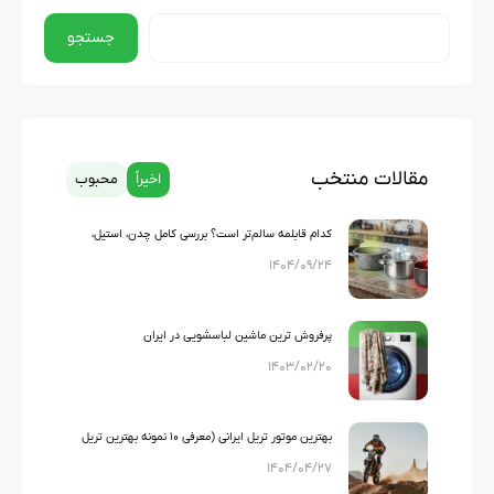
جستجو
مقالات منتخب
اخیراً
محبوب
کدام قابلمه سالم‌تر است؟ بررسی کامل چدن، استیل،
۱۴۰۴/۰۹/۲۴
گرانیت و تفلون
پرفروش ترین ماشین لباسشویی در ایران
۱۴۰۳/۰۲/۲۰
بهترین موتور تریل ایرانی (معرفی ۱۰ نمونه بهترین تریل
۱۴۰۴/۰۴/۲۷
های ایرانی)