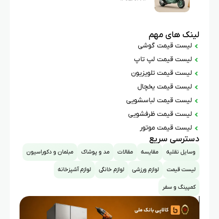
لینک های مهم
لیست قیمت گوشی
لیست قیمت لپ تاپ
لیست قیمت تلویزیون
لیست قیمت یخچال
لیست قیمت لباسشویی
لیست قیمت ظرفشویی
لیست قیمت موتور
دسترسی سریع
وسایل نقلیه
مقایسه
مقالات
مد و پوشاک
مبلمان و دکوراسیون
لیست قیمت
لوازم ورزشی
لوازم خانگی
لوازم آشپزخانه
کمپینگ و سفر