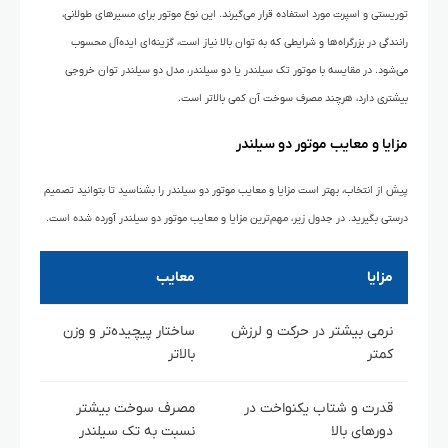
توریستی و اسپرت مورد استفاده قرار می‌گیرند. این نوع موتور برای مسیرهای طولانی،
رانندگی در بزرگراه‌ها و شرایطی که به توان بالا نیاز است، گزینه‌ای ایده‌آل محسوب
می‌شود. در مقایسه با موتور تک سیلندر یا دو سیلندر، مدل دو سیلندر توان خروجی
بیشتری دارد، هرچند مصرف سوخت آن کمی بالاتر است.
مزایا و معایب موتور دو سیلندر
پیش از انتخاب، بهتر است مزایا و معایب موتور دو سیلندر را بشناسید تا بتوانید تصمیم
درستی بگیرید. در جدول زیر، مهم‌ترین مزایا و معایب موتور دو سیلندر آورده شده است.
مزایا
معایب
نرمی بیشتر در حرکت و لرزش
ساختار پیچیده‌تر و وزن
کمتر
بالاتر
قدرت و شتاب یکنواخت در
مصرف سوخت بیشتر
دورهای بالا
نسبت به تک سیلندر