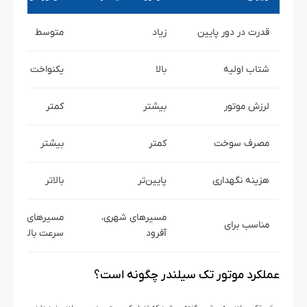
قدرت در دور پایین
زیاد
متوسط
شتاب اولیه
بالا
یکنواخت
لرزش موتور
بیشتر
کمتر
مصرف سوخت
کمتر
بیشتر
هزینه نگهداری
پایین‌تر
بالاتر
مسیرهای شهری،
مسیرهای طولانی،
مناسب برای
آفرود
سرعت بالا
عملکرد موتور تک سیلندر چگونه است؟