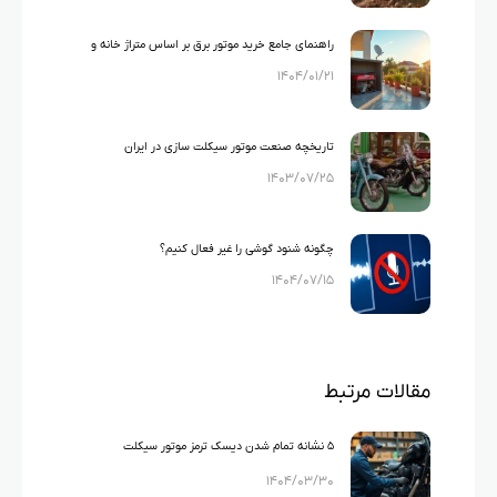
راهنمای جامع خرید موتور برق بر اساس متراژ خانه و
۱۴۰۴/۰۱/۲۱
لوازم خانگی
تاریخچه صنعت موتور سیکلت سازی در ایران
۱۴۰۳/۰۷/۲۵
چگونه شنود گوشی را غیر فعال کنیم؟
۱۴۰۴/۰۷/۱۵
مقالات مرتبط
۵ نشانه‌ تمام شدن دیسک ترمز موتور سیکلت
۱۴۰۴/۰۳/۳۰