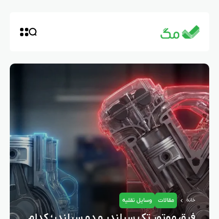
مقالات
وسایل نقلیه
خانه
فرق موتور تک سیلندر و دو سیلندر؛ کدام