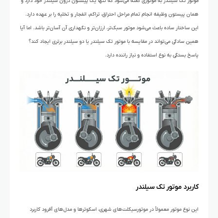
موتور تک سیلندر به موتوری گفته می‌شود که تنها یک پیستون درون سیلندر خود دارد و
همان پیستون وظیفه انجام تمام مراحل احتراق، تراکم، انفجار و تخلیه را بر عهده دارد.
این ساختار ساده باعث می‌شود موتور سبک‌تر، ارزان‌تر و نگهداری آن آسان‌تر باشد. اما آیا
همین سادگی می‌تواند در مقایسه با موتور تک سیلندر یا دو سیلندر برتری ایجاد کند؟
پاسخ بستگی به نوع استفاده و نیاز راننده دارد.
کاربرد موتور تک سیلندر
این نوع موتور معمولاً در موتورسیکلت‌های شهری، اسکوترها و مدل‌های آفرود کاربرد