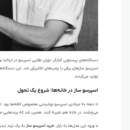
دستگاه‌های پیستونی آغازگر دوران طلایی اسپرسو در ایتالیا بودن
اسپرسو سازهای برقی با پمپ‌های الکتریکی شد. این دستگاه‌ها،
تولید می‌کردند.
اسپرسو ساز در خانه‌ها؛ شروع یک تحول
تا دهه ۷۰ میلادی، اسپرسو نوشیدنی مخصوص کافه‌ها ب
می‌چشند، در خانه هم تجربه کنند. همین شد که برندهایی مثل Gaggia، Saeco، و De’Longhi دستگاه‌هایی با کاربری ساده‌تر س
با ورود این مدل‌ها به بازار،
خرید اسپرسو ساز
به یک ترند تبدی