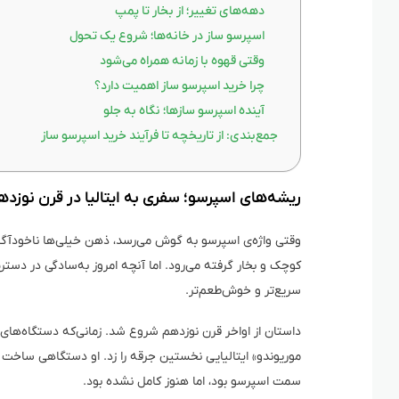
دهه‌های تغییر؛ از بخار تا پمپ
اسپرسو ساز در خانه‌ها؛ شروع یک تحول
وقتی قهوه با زمانه همراه می‌شود
چرا خرید اسپرسو ساز اهمیت دارد؟
آینده اسپرسو سازها؛ نگاه به جلو
جمع‌بندی: از تاریخچه تا فرآیند خرید اسپرسو ساز
ریشه‌های اسپرسو؛ سفری به ایتالیا در قرن نوزده
وقتی واژه‌ی اسپرسو به گوش می‌رسد، ذهن خیلی‌ها ناخودآگاه
کوچک و بخار گرفته می‌رود. اما آنچه امروز به‌سادگی در دسترس 
سریع‌تر و خوش‌طعم‌تر.
موریوندو» ایتالیایی نخستین جرقه را زد. او دستگاهی ساخت که
سمت اسپرسو بود، اما هنوز کامل نشده بود.