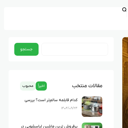
جستجو
مقالات منتخب
اخیراً
محبوب
کدام قابلمه سالم‌تر است؟ بررسی
کامل چدن، استیل، گرانیت و تفلون
۱۴۰۴/۰۹/۲۴
پرفروش ترین ماشین لباسشویی در