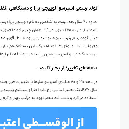
تولد رسمی اسپرسو؛ لوییجی بزرا و دستگاهی انقلا
حدود ۲۰ سال بعد، نوبت به شخصی به نام «لوییجی بزرا» رس
غلیظ‌تر از دل دانه‌ها بیرون می‌آید. همان چیزی که ما امروز
میان قهوه رد می‌کرد. نتیجه، نوشیدنی‌ای بود با عطر قوی، طعم
این دستگاه کرد و اسپرسو به‌مرور راه خود را به کافه‌های ایتالیا
دهه‌های تغییر؛ از بخار تا پمپ
در دهه ۳۰ و ۴۰ میلادی، اسپرسو سازها با تغییرات
سال ۱۹۴۷، یک تغییر اساسی رخ داد: اختراع سیستم پیستو
استفاده می‌کرد و باعث شد طعم قهوه به مراتب بهتر و کرم (ل