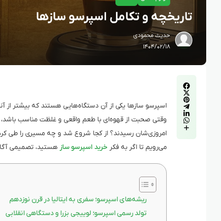
تاریخچه و تکامل اسپرسو سازها
حدیث محمودی
۱۴۰۴/۰۲/۱۸
اسپرسو سازها یکی از آن دستگاه‌هایی هستند که بیشتر از آنچه
وقتی صحبت از قهوه‌ای با طعم واقعی و غلظت مناسب باشد،
امروزی‌شان رسیدند؟ از کجا شروع شد و چه مسیری را طی کرد
می‌رویم تا اگر به فکر
خرید اسپرسو ساز
هستید، تصمیمی آگاهان
ریشه‌های اسپرسو؛ سفری به ایتالیا در قرن نوزدهم
تولد رسمی اسپرسو؛ لوییجی بزرا و دستگاهی انقلابی