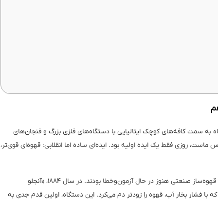
م
 به سمت کافه‌های کوچک ایتالیایی با دستگاه‌های فلزی بزرگ و فنجان‌های
ماست، روزی فقط یک ایده‌ اولیه بود. ایده‌ای ساده اما انقلابی: قهوه‌ای قوی‌تر،
داستان از اواخر قرن نوزدهم شروع شد. زمانی‌که دستگاه‌های قهوه‌ساز صنعتی هنوز در حال آزمون‌وخطا بودند. در سال ۱۸۸۴، «آنجلو
 با فشار بخار آب، قهوه را زودتر دم می‌کرد. این دستگاه، اولین قدم جدی به