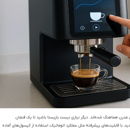
ی مدرن هماهنگ شده‌اند. دیگر نیازی نیست باریستا باشید تا یک فنجان
 با قابلیت‌های پیشرفته مثل عملکرد اتوماتیک، استفاده از کپسول‌های آماده