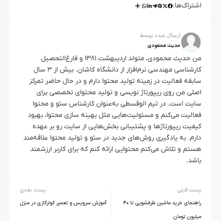
اشتراک‌ها:
ارسال شده توسط
حدیث محمودی
من حدیث محمودی، متولد اردیبهشت ۱۳۸۱ و فارغ‌التحصیل
کارشناسی مهندسی نرم‌افزار از دانشگاه کاشان. بیش از ۳ سال
سابقه فعالیت در زمینه تولید محتوا دارم و در حال حاضر تمرکز
اصلی من روی ریپورتاژ نویسی و تولید محتوای تخصصی برای
سایت است. در تیم الوقسطی به‌عنوان کارشناس سئو و محتوا
فعالیت می‌کنم و مسئولیت‌هایی مثل بهینه سازی محتوا، بهبود
کیفیت ریپورتاژها و پشتیبانی بخش‌هایی از سایت رو بر عهده
دارم. به یادگیری روش‌های جدید در سئو و تولید محتوا علاقه‌مند
هستم و تلاش می‌کنم محتوایی ارائه کنم که برای کاربر ارزشمند
باشد.
پست قبلی
پست بعدی
راهنمای خرید ماشین ظرفشویی تا ۴۰
آموزش سرویس و تعمیر کولرگازی در منزل
میلیون تومان