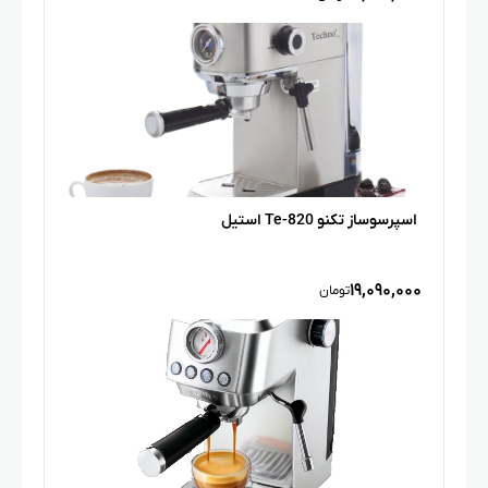
اسپرسوساز تکنو Te-820 استیل
۱۹,۰۹۰,۰۰۰
تومان