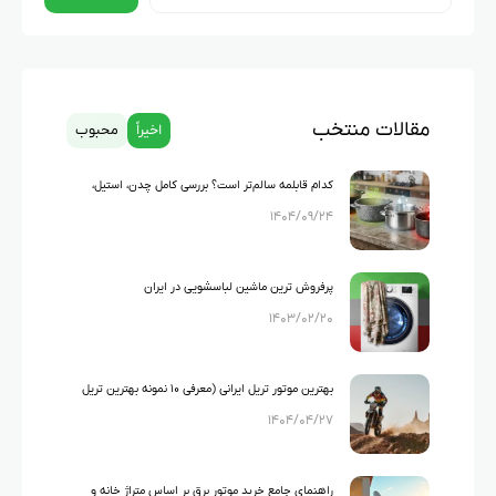
مقالات منتخب
اخیراً
محبوب
کدام قابلمه سالم‌تر است؟ بررسی کامل چدن، استیل،
۱۴۰۴/۰۹/۲۴
گرانیت و تفلون
پرفروش ترین ماشین لباسشویی در ایران
۱۴۰۳/۰۲/۲۰
بهترین موتور تریل ایرانی (معرفی ۱۰ نمونه بهترین تریل
۱۴۰۴/۰۴/۲۷
های ایرانی)
راهنمای جامع خرید موتور برق بر اساس متراژ خانه و