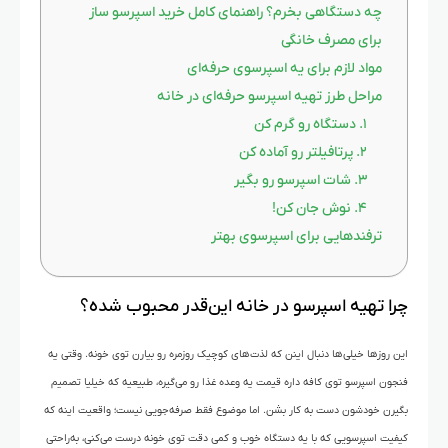
چه دستگاهی بخرم؟ راهنمای کامل خرید اسپرسو ساز
برای مصرف خانگی
مواد لازم برای یه اسپرسوی حرفه‌ای
مراحل طرز تهیه اسپرسو حرفه‌ای در خانه
۱. دستگاه رو گرم کن
۲. پرتافیلتر رو آماده کن
۳. شات اسپرسو رو بگیر
۴. نوش جان کن!
ترفندهایی برای اسپرسوی بهتر
چرا تهیه اسپرسو در خانه این‌قدر محبوب شده؟
این روزها خیلی‌ها دنبال اینن که لذت‌های کوچیک روزمره رو بیارن توی خونه. وقتی یه
فنجون اسپرسو توی کافه داره قیمت یه وعده غذا رو می‌گیره، طبیعیه که خیلیا تصمیم
بگیرن خودشون دست به کار بشن. اما موضوع فقط صرفه‌جویی نیست؛ واقعیت اینه که
کیفیت اسپرسویی که با یه دستگاه خوب و کمی دقت توی خونه درست می‌کنی، به‌راحتی