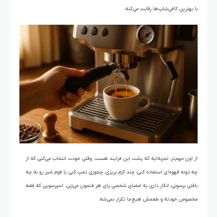
با بهترین کافی‌شاپ‌ها رقابت می‌کنه.
از اون مهم‌تر، تجربه‌ایه که پشت این فرایند هست. وقتی خودت انتخاب می‌کنی که از
چه دونه‌ قهوه‌ای استفاده کنی، چند گرم بریزی، چجوری تمپ کنی یا فوم شیر رو به چه
بافتی برسونی، انگار داری یه امضای شخصی پای هر فنجون می‌زنی. اسپرسویی که فقط
مخصوص خودته و طعمش هیچ‌جا تکرار نمی‌شه.