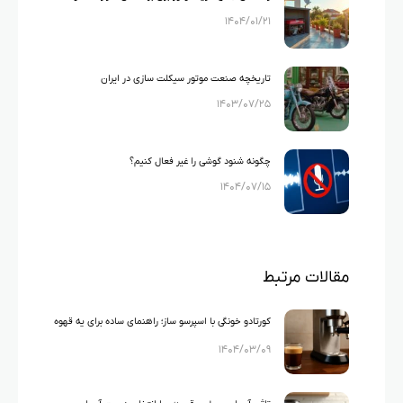
۱۴۰۴/۰۱/۲۱
لوازم خانگی
تاریخچه صنعت موتور سیکلت سازی در ایران
۱۴۰۳/۰۷/۲۵
چگونه شنود گوشی را غیر فعال کنیم؟
۱۴۰۴/۰۷/۱۵
مقالات مرتبط
کورتادو خونگی با اسپرسو ساز؛ راهنمای ساده برای یه قهوه
۱۴۰۴/۰۳/۰۹
خاص