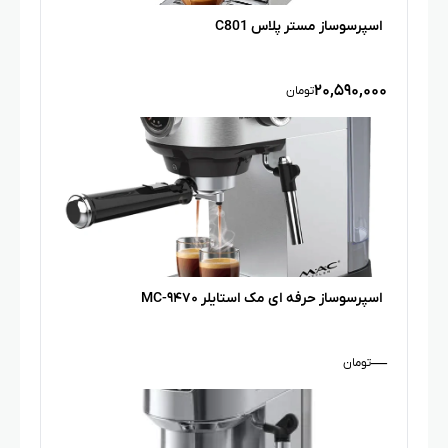
اسپرسوساز مستر پلاس C801
۲۰,۵۹۰,۰۰۰
تومان
اسپرسوساز حرفه ای مک استایلر MC-۹۴۷۰
—
تومان