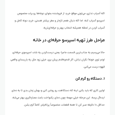
اگه آسیاب نداری، می‌تونی موقع خرید از فروشنده بخوای دونه‌ها رو برات مخصوص
اسپرسو آسیاب کنه. اما اگه دنبال طعم تازه‌تر و عطر بیشتر هستی، خرید دونه کامل و
آسیاب کردن در لحظه همیشه انتخاب بهتر و حرفه‌ای‌تریه.
مراحل طرز تهیه اسپرسو حرفه‌ای در خانه
حالا می‌رسیم به جذاب‌ترین قسمت ماجرا؛ یعنی درست‌کردن یه شات اسپرسوی حرفه‌ای،
اونم توی خونه! نگران نباش، اگر قدم‌به‌قدم پیش بری، خیلی زود مثل یه باریستای واقعی
قهوه درست می‌کنی.
۱. دستگاه رو گرم کن
اولین کاری که باید بکنی اینه که دستگاهت رو روشن کنی و بهش زمان بدی تا به دمای
ایده‌آل برسه. این مرحله خیلی مهمه چون دمای یکنواخت باعث عصاره‌گیری بهتر می‌شه.
حداقل ۱۰ دقیقه صبر کن تا همه قطعات، مخصوصاً پرتافیلتر، کاملاً گرم بشن.