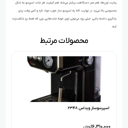
رعایت اون‌ها، هم عمر دستگاهت بیشتر می‌شه، هم کیفیت هر شات اسپرسو به شکل
محسوسی بالا می‌ره. در نهایت، اگه یه اسپرسو ساز خوب، مواد تازه و کمی وقت برای
یادگیری داشته باشی، خیلی زود می‌تونی توی خونه شات‌هایی بزنی که همه رو شگفت‌زده
کنه.
محصولات مرتبط
اسپرسوساز ویداس ۲۳۴۸
۱۶,۳۱۰,۰۰۰
تومان