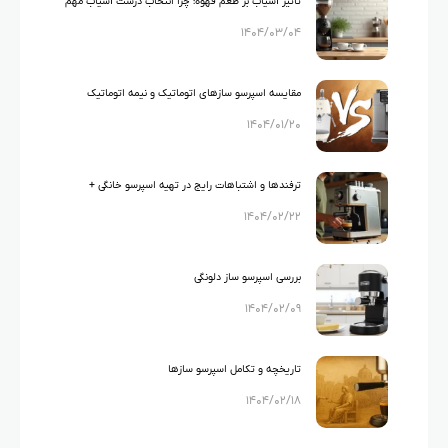
تاثیر آسیاب بر طعم قهوه؛ چرا انتخاب درست آسیاب مهم
۱۴۰۴/۰۳/۰۴
است؟
مقایسه اسپرسو سازهای اتوماتیک و نیمه اتوماتیک
۱۴۰۴/۰۱/۲۰
ترفندها و اشتباهات رایج در تهیه اسپرسو خانگی +
۱۴۰۴/۰۲/۲۲
راهکار ساده
بررسی اسپرسو ساز دلونگی
۱۴۰۴/۰۲/۰۹
تاریخچه و تکامل اسپرسو سازها
۱۴۰۴/۰۲/۱۸