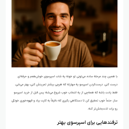
با همین چند مرحله ساده، می‌تونی تو خونه یه شات اسپرسوی خوش‌طعم و حرفه‌ای
درست کنی. درست‌کردن اسپرسو یه مهارته که هرچی بیشتر تمرینش کنی، بهتر می‌شی.
فقط یادت باشه که همه‌چی از یه انتخاب خوب شروع می‌شه؛ پس قبل از خرید اسپرسو
ساز، حتماً خوب تحقیق کن تا دستگاهی بگیری که دقیقاً به کارت بیاد و قهوه‌خوری خونگی
رو برات لذت‌بخش‌تر کنه.
ترفندهایی برای اسپرسوی بهتر