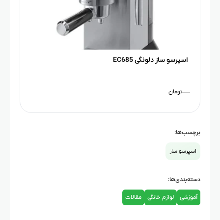
اسپرسو ساز دلونگی EC685
—
تومان
برچسب‌ها:
اسپرسو ساز
دسته‌بندی‌ها:
آموزشی
لوازم خانگی
مقالات