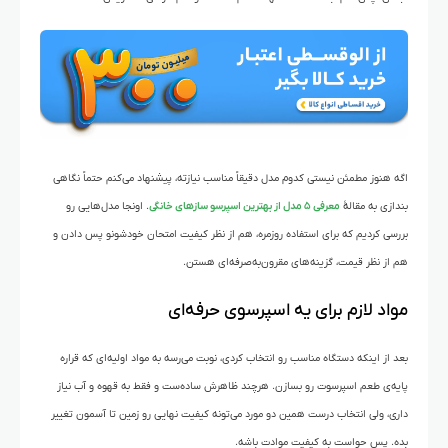
اگه هنوز مطمئن نیستی کدوم مدل دقیقاً مناسب نیازته، پیشنهاد می‌کنم حتماً نگاهی
بندازی به مقالهٔ
معرفی ۵ مدل از بهترین اسپرسو سازهای خانگی
. اونجا مدل‌هایی رو
بررسی کردیم که برای استفاده روزمره، هم از نظر کیفیت امتحان خودشونو پس دادن و
هم از نظر قیمت، گزینه‌های مقرون‌به‌صرفه‌ای هستن.
مواد لازم برای یه اسپرسوی حرفه‌ای
بعد از اینکه دستگاه مناسب رو انتخاب کردی، نوبت می‌رسه به مواد اولیه‌ای که قراره
پایه‌ی طعم اسپرسوت رو بسازن. هرچند ظاهرش ساده‌ست و فقط به قهوه و آب نیاز
داری، ولی انتخاب درست همین دو مورد می‌تونه کیفیت نهایی رو زمین تا آسمون تغییر
بده. پس حواست به کیفیت موادت باشه.