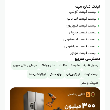
لینک های مهم
لیست قیمت گوشی
لیست قیمت لپ تاپ
لیست قیمت تلویزیون
لیست قیمت یخچال
لیست قیمت لباسشویی
لیست قیمت ظرفشویی
لیست قیمت موتور
دسترسی سریع
وسایل نقلیه
مقایسه
مقالات
مد و پوشاک
مبلمان و دکوراسیون
لیست قیمت
لوازم ورزشی
لوازم خانگی
لوازم آشپزخانه
کمپینگ و سفر