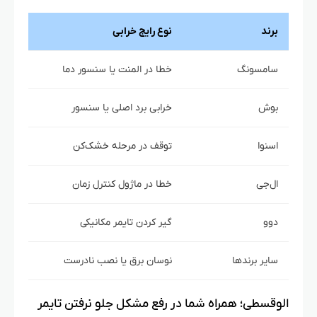
برند
نوع رایج خرابی
سامسونگ
خطا در المنت یا سنسور دما
بوش
خرابی برد اصلی یا سنسور
اسنوا
توقف در مرحله خشک‌کن
ال‌جی
خطا در ماژول کنترل زمان
دوو
گیر کردن تایمر مکانیکی
سایر برندها
نوسان برق یا نصب نادرست
الوقسطی؛ همراه شما در رفع مشکل جلو نرفتن تایمر