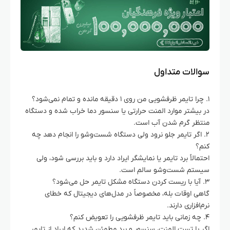
سوالات متداول
۱. چرا تایمر ظرفشویی من روی ۱ دقیقه مانده و تمام نمی‌شود؟
در بیشتر موارد المنت حرارتی یا سنسور دما خراب شده و دستگاه
منتظر گرم شدن آب است.
۲. اگر تایمر جلو نرود ولی دستگاه شست‌وشو را انجام دهد چه
کنم؟
احتمالاً برد تایمر یا نمایشگر ایراد دارد و باید بررسی شود، ولی
سیستم شست‌وشو سالم است.
۳. آیا با ریست کردن دستگاه مشکل تایمر حل می‌شود؟
گاهی اوقات بله، مخصوصاً در مدل‌های دیجیتال که خطای
نرم‌افزاری دارند.
۴. چه زمانی باید تایمر ظرفشویی را تعویض کنم؟
اگر با تست المنت، سنسور و برد مطمئن شدید که ایراد از تایمر