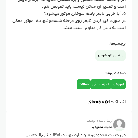
است و تعمیر آن ممکن نیست، باید تعویض شود.
۵. آیا خرابی تایمر باعث سوختن موتور می‌شود؟
در صورت گیر کردن تایمر روی مرحله شست‌وشو، بله. موتور ممکن
است به دلیل کار مداوم آسیب ببیند.
برچسب‌ها:
ماشین ظرفشویی
دسته‌بندی‌ها:
آموزشی
لوازم خانگی
مقالات
اشتراک‌ها:
ارسال شده توسط
حدیث محمودی
من حدیث محمودی، متولد اردیبهشت ۱۳۸۱ و فارغ‌التحصیل