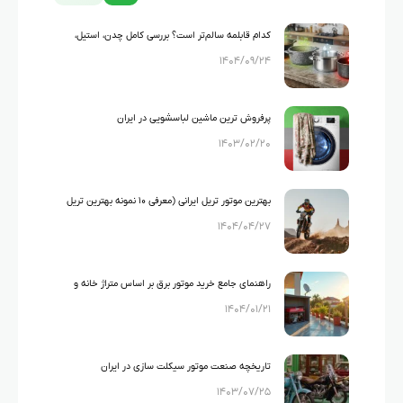
کدام قابلمه سالم‌تر است؟ بررسی کامل چدن، استیل،
۱۴۰۴/۰۹/۲۴
گرانیت و تفلون
پرفروش ترین ماشین لباسشویی در ایران
۱۴۰۳/۰۲/۲۰
بهترین موتور تریل ایرانی (معرفی ۱۰ نمونه بهترین تریل
۱۴۰۴/۰۴/۲۷
های ایرانی)
راهنمای جامع خرید موتور برق بر اساس متراژ خانه و
۱۴۰۴/۰۱/۲۱
لوازم خانگی
تاریخچه صنعت موتور سیکلت سازی در ایران
۱۴۰۳/۰۷/۲۵