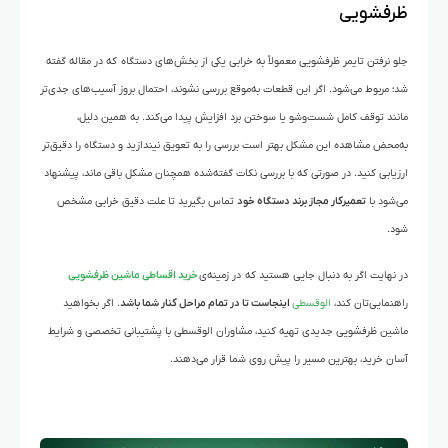
ظرفشویی
جلو نرفتن تایمر ظرفشویی معمولاً به خرابی یکی از بخش‌های دستگاه که در مقاله گفته
شد؛ مربوط می‌شود. اگر این قطعات به‌موقع بررسی نشوند، احتمال بروز آسیب‌های جدی‌تر
مانند توقف کامل شست‌وشو یا سوختن برد افزایش پیدا می‌کند. به همین دلیل،
به‌محض مشاهده این مشکل بهتر است بررسی را به تعویق نیندازید و دستگاه را دقیق‌تر
ارزیابی کنید. در صورتی که با بررسی نکات گفته‌شده همچنان مشکل باقی ماند، پیشنهاد
می‌شود با
تعمیرکار مجاز برند دستگاه خود
تماس بگیرید تا علت دقیق خرابی مشخص
شود.
در نهایت اگر به دنبال جایی هستید که در زمینه‌ی
خرید اقساطی ماشین ظرفشویی
راهنمایی‌تان کند،
الوقسطی
اینجاست تا در تمام مراحل کنار شما باشد
. اگر بخواهید
ماشین ظرفشویی جدیدی تهیه کنید، مشاوران الوقسطی با پشتیبانی تخصصی و شرایط
آسان خرید، بهترین مسیر را پیش روی شما قرار می‌دهند.