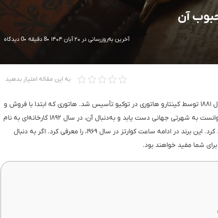
بوب آن
آخرین به‌روزرسانی در ۲۰ آبان ۱۴۰۴
8 دقیقه
0 دیدگاه
به این مقاله امتیاز بدهید
سیکو، یکی از معتبرترین برندهای ساعت‌سازی در جهان، در سال ۱۸۸۱ توسط کینتارو هاتوری در توکیو تأسیس شد. هاتوری که ابتدا با فروش و
تعمیر ساعت‌های وارداتی کار خود را آغاز کرده بود، به‌سرعت توانست به شهرتی جهانی دست یابد و به‌دنبال آن، در سال ۱۸۹۲ کارخانه‌ای به نام
ای شما مفید خواهند بود.