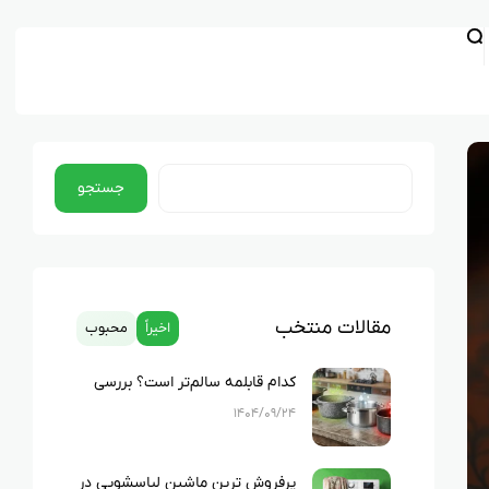
جستجو
مقالات منتخب
اخیراً
محبوب
کدام قابلمه سالم‌تر است؟ بررسی
کامل چدن، استیل، گرانیت و تفلون
۱۴۰۴/۰۹/۲۴
پرفروش ترین ماشین لباسشویی در