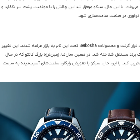
ی‌رفت. با این حال، سیکو موفق شد این چالش را با موفقیت پشت سر بگذارد و
ز نوآوری در صنعت ساعت‌سازی شود.
برای نخستین بار روی ساعت‌های خود قرار گرفت و محصولات Seikosha تحت این نام به بازار عرضه شدند. این تغییر
یک برند مستقل شناخته شد. در همین سال‌ها، زمین‌لرزه بزرگ کانتو که در سال
 را تخریب کرد. با این حال، سیکو با تعویض رایگان ساعت‌های آسیب‌دیده به سرعت