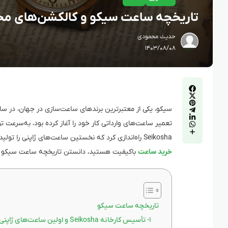
تاریخچه ساعت سیکو و کالکشن‌های مح
حدیث محمودی
۱۴۰۳/۰۸/۰۸
Seikosha راه‌اندازی کرد که نخستین ساعت‌های ژاپنی را تولید کرد. این برند در ادامه ساعت کوارتز در سال ۱۹۶۹، را معرفی کرد. اگر به دنبال
خرید ساعت
باکیفیت هستید، دانستن تاریخچه ساعت سیکو بر
تاریخچه ساعت سیکو
۱- تأسیس کارخانه Seikosha و اولین ساعت‌های ژاپنی