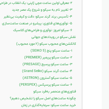
۲- معرفی اولین ساعت مچی ژاپنی: یک انقلاب در طراحی
۳- تغییر نام به سیکو و شروع یک عصر جدید
۴- تأسیس برند گرند سیکو: دقت و کیفیت بی‌نظیر
۵- نوآوری‌های فناوری: پیشرو در صنعت ساعت‌سازی
۶- سیکو امروز: نوآوری و طراحی‌های کلاسیک
نقش سیکو در رویدادهای جهانی
کالکشن‌های محبوب سیکو (۶ مورد محبوب)
۱- ساعت سیکو پنج (SEIKO 5)
۲- ساعت سیکو پریمیر (PREMIER)
۳- ساعت سیکو پرسیج (PRESAGE)
۴- ساعت گرند سیکو (Grand Seiko)
۵- ساعت سیکو آسترون (ASTRON)
۶- ساعت سیکو پرسپکس (PERSPEX)
فناوری‌های منحصر به‌فرد سیکو
چگونه ساعت‌های اصل سیکو را تشخیص دهیم؟
خرید ساعت سیکو: سرمایه‌گذاری در زمان