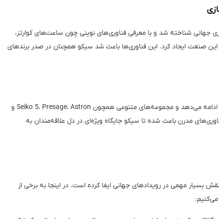
 جهانی شناخته شد و با معرفی فناوری‌های نوینی چون ساعت‌های کوارتز،
ت‌های سولار و ساعت‌های GPS، انقلابی در این صنعت ایجاد کرد. این فناوری‌ها باعث شد سیکو همچنان در صدر برندهای
امروزه، سیکو همچنان به نوآوری و تولید ساعت‌های باکیفیت ادامه می‌دهد و مجموعه‌های متنوعی همچون Seiko 5، Presage، Astron و
ک با فناوری‌های مدرن باعث شده تا سیکو جایگاه ویژه‌ای در دل علاقه‌مندان به
 بسیار مهمی در رویدادهای جهانی ایفا کرده است. در اینجا به برخی از
ی‌کنیم: