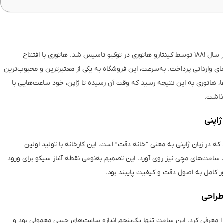
)، برند معتبر و پیشرو در صنعت ساعت‌سازی، در سال ۱۸۸۱ توسط کینتارو هاتوری در توکیو تاسیس شد. هاتوری با افتتاح
وارداتی پرداخت. به‌سرعت، این فروشگاه به یکی از معتبرترین و محبوب‌ترین
ا، هاتوری به این نتیجه رسید که وقت آن رسیده تا ژاپن، خود ساعت‌هایی با
گذاشت.
 کارخانه‌ای به نام Seikosha تأسیس کرد که در زبان ژاپنی به معنی “خانه دقت” است. این کارخانه با تولید اولین
 ساعت‌های مچی نیز روی آورد. این تصمیم به‌نوعی نقطه آغاز سیکو برای ورود
ور کامل به اصول دقت و کیفیت پایبند بود.
ورل” را معرفی کرد. این ساعت تنها یک‌پنجم اندازه ساعت‌های جیبی معمولی بود و