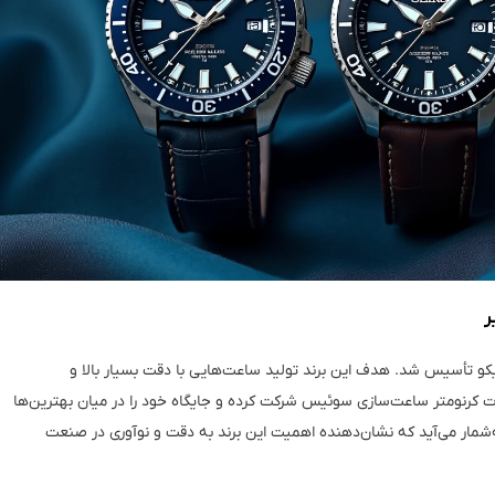
 نام سیکو تأسیس شد. هدف این برند تولید ساعت‌هایی با دقت بسیار بالا و
ات کرنومتر ساعت‌سازی سوئیس شرکت کرده و جایگاه خود را در میان بهترین‌ها
شمار می‌آید که نشان‌دهنده اهمیت این برند به دقت و نوآوری در صنعت