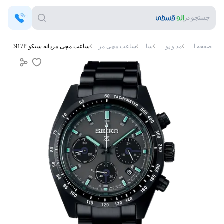
جستجو در
صفحه اصلی
مد و پوشاک
ساعت
ساعت مچی مردانه
ساعت مچی مردانه سیکو SSC917P