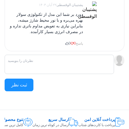
پشتیبان الوقسطی
۲۲ آبان ۱۴۰۳
دورد بر شما این مدل از تکنولوژی سولار
بهره می‌بره و با نور محیط شارژ میشه،
بنابراین نیازی به تعویض مداوم باتری نداره و
در مصرف انرژی بسیار کارآمده.
0
0
پاسخ
ثبت نظر
پرداخت آنلاین امن
ارسال سریع
تنوع محصولات
پرداخت با کارت‌های شتاب
ارسال در کوتاه ترین زمان
کامل ترین سبد ک