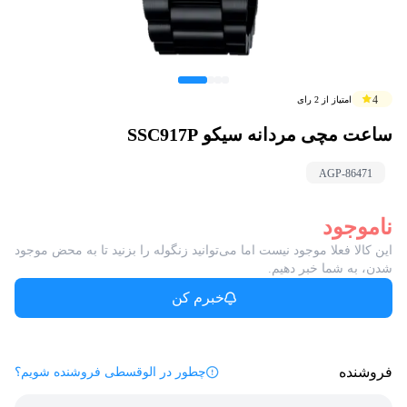
4
امتیاز از
2
رای
ساعت مچی مردانه سیکو SSC917P
AGP-
86471
ناموجود
این کالا فعلا موجود نیست اما می‌توانید زنگوله را بزنید تا به محض موجود
شدن، به شما خبر دهیم.
خبرم کن
فروشنده
چطور در الوقسطی فروشنده شویم؟