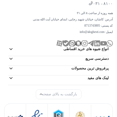
۰۳۱ - ۸۱۰۰
همه روزه از ساعت ۸ الی ۲۱
آدرس: کاشان، خیابان شهید رجایی، ابتدای خیابان آیت الله مدنی
کد پستی: 8713743895
ایمیل:
info@aloghesti.com
انواع شیوه های خرید اقساطی
دسترسی سریع
پرفروش ترین محصولات
لینک های مفید
بازگشت به بالای صفحه