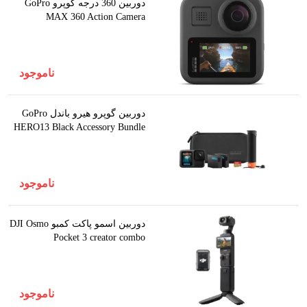
دوربین 360 درجه گوپرو GoPro
MAX 360 Action Camera
ناموجود
دوربین گوپرو هیرو باندل GoPro
HERO13 Black Accessory Bundle
ناموجود
دوربین اسمو پاکت کمبو DJI Osmo
Pocket 3 creator combo
ناموجود