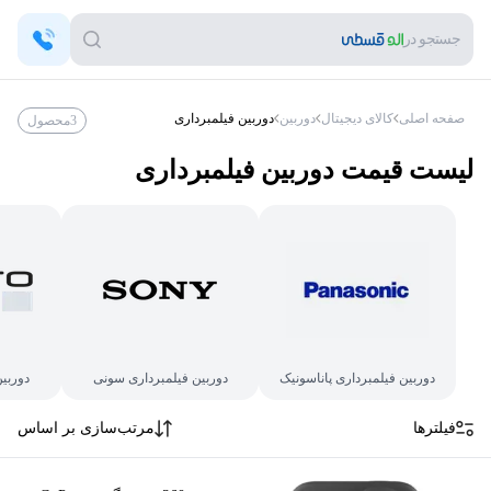
جستجو در
صفحه اصلی
کالای دیجیتال
دوربین
دوربین فیلمبرداری
3
محصول
لیست قیمت
دوربین فیلمبرداری
دوربین فیلمبرداری پاناسونیک
دوربین فیلمبرداری سونی
دوربین
فیلترها
مرتب‌سازی بر اساس