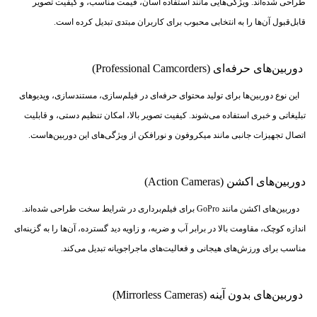
طراحی شده‌اند. ویژگی‌هایی مانند استفاده آسان، قیمت مناسب، و کیفیت تصویر
قابل‌قبول آن‌ها را به انتخابی محبوب برای کاربران مبتدی تبدیل کرده است.
دوربین‌های حرفه‌ای (Professional Camcorders)
این نوع دوربین‌ها برای تولید محتوای حرفه‌ای در فیلم‌سازی، مستندسازی، ویدیوهای
تبلیغاتی و خبری استفاده می‌شوند. کیفیت تصویر بالا، امکان تنظیم دستی، و قابلیت
اتصال تجهیزات جانبی مانند میکروفون و نورافکن از ویژگی‌های این دوربین‌هاست.
دوربین‌های اکشن (Action Cameras)
دوربین‌های اکشن مانند GoPro برای فیلم‌برداری در شرایط سخت طراحی شده‌اند.
اندازه کوچک، مقاومت بالا در برابر آب و ضربه، و زاویه دید گسترده، آن‌ها را به گزینه‌ای
مناسب برای ورزش‌های هیجانی و فعالیت‌های ماجراجویانه تبدیل می‌کند.
دوربین‌های بدون آینه (Mirrorless Cameras)