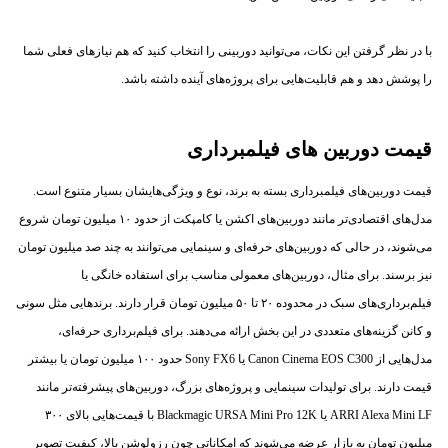
با در نظر گرفتن این نکات، می‌توانید دوربینی را انتخاب کنید که هم نیازهای فعلی شما
را پوشش دهد و هم قابلیت‌هایی برای پروژه‌های آینده داشته باشد.
قیمت دوربین های فیلمبرداری
قیمت دوربین‌های فیلمبرداری بسته به برند، نوع و ویژگی‌هایشان بسیار متنوع است.
مدل‌های اقتصادی‌تر مانند دوربین‌های اکشن یا کامپکت از حدود ۱۰ میلیون تومان شروع
می‌شوند، در حالی که دوربین‌های حرفه‌ای و سینمایی می‌توانند به چند صد میلیون تومان
نیز برسند. برای مثال، دوربین‌های معمولی مناسب برای استفاده خانگی یا
فیلم‌برداری‌های سبک در محدوده ۲۰ تا ۵۰ میلیون تومان قرار دارند. برندهایی مثل سونی
و کانن گزینه‌های متعددی در این بخش ارائه می‌دهند. برای فیلم‌برداری حرفه‌ای،
مدل‌هایی از Canon Cinema EOS C300 یا Sony FX6 حدود ۱۰۰ میلیون تومان یا بیشتر
قیمت دارند. برای تولیدات سینمایی و پروژه‌های بزرگ، دوربین‌های پیشرفته‌تر مانند
ARRI Alexa Mini LF یا Blackmagic URSA Mini Pro 12K با قیمت‌هایی بالای ۳۰۰
میلیون تومان به بازار عرضه می‌شوند که امکاناتی چون رزولوشن بالا، کیفیت تصویر