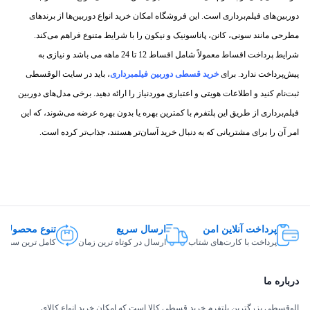
دوربین‌های فیلم‌برداری است. این فروشگاه امکان خرید انواع دوربین‌ها از برندهای
مطرحی مانند سونی، کانن، پاناسونیک و نیکون را با شرایط متنوع فراهم می‌کند.
شرایط پرداخت اقساط معمولاً شامل اقساط 12 تا 24 ماهه می باشد و نیازی به
پیش‌پرداخت ندارد. برای
خرید قسطی دوربین فیلمبرداری
، باید در سایت الوقسطی
ثبت‌نام کنید و اطلاعات هویتی و اعتباری موردنیاز را ارائه دهید. برخی مدل‌های دوربین
فیلم‌برداری از طریق این پلتفرم با کمترین بهره یا بدون بهره عرضه می‌شوند، که این
امر آن را برای مشتریانی که به دنبال خرید آسان‌تر هستند، جذاب‌تر کرده است.
پرداخت آنلاین امن
ارسال سریع
تنوع محصولات
پرداخت با کارت‌های شتاب
ارسال در کوتاه ترین زمان
کامل ترین سبد ک
درباره ما
الوقسطی بزرگترین پلتفرم خرید قسطی کالا است که امکان خرید انواع کالای