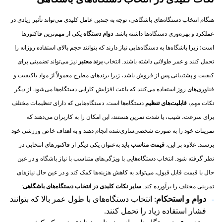
هنگام انتخاب دستگاه‌های باشگاهی، توجه به چندین عامل کلیدی می‌تواند تأثیر زیادی در
عملکرد و بهره‌وری دستگاه‌ها داشته باشد.
دوام دستگاه
یکی از مهم‌ترین فاکتورها
است؛ زیرا باشگاه‌ها به دستگاه‌هایی نیاز دارند که بتوانند حجم بالای استفاده روزانه را
تحمل کنند و عمر طولانی داشته باشند. انتخاب
برند معتبر
نیز می‌تواند تضمینی برای
کیفیت و پشتیبانی پس از فروش باشد، زیرا برندهای مطرح معمولاً از مواد باکیفیت و
فناوری‌های روز استفاده می‌کنند که باعث افزایش کارایی دستگاه‌ها می‌شود. از دیگر
نکات مهم،
قابلیت‌های تنظیم
دستگاه‌ها است. دستگاه‌هایی که دارای تنظیمات مختلف
برای سرعت، شیب، یا شدت تمرین هستند، این امکان را به کاربران می‌دهند که
تمرینات خود را به صورت شخصی‌سازی‌شده انجام دهند و به اهداف خاص ورزشی خود
برسند. علاوه بر این،
قیمت مناسب
باید به‌عنوان یکی دیگر از فاکتورهای انتخابی در
نظر گرفته شود. انتخاب دستگاه‌هایی با ویژگی‌های متناسب با نیاز باشگاه و در عین
حال با قیمت قابل قبول، می‌تواند به کاهش هزینه‌ها کمک کند و در عین حال نیازهای
تمرینی مختلف را برآورده کند.
سایر نکات کلیدی در انتخاب دستگاه‌های باشگاهی
:
دوام و استحکام
: انتخاب دستگاه‌های با طول عمر بالا که بتوانند
فشار استفاده زیاد را تحمل کنند.