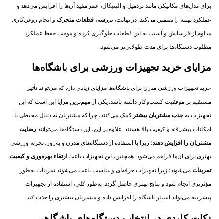
برای مدل‌های مکانیکی مانند تردمیل و الپتیکال، عمر مفید آن‌ها را افزایش می‌دهد و
عملکرد بهینه را تضمین می‌کند. در نهایت،
بررسی قطعات متحرک
و انجام روغن‌کاری
مداوم از فرسایش و آسیب به این قطعات جلوگیری کرده و موجب حفظ عملکرد
مطلوب دستگاه‌ها برای مدت طولانی‌تر می‌شود.
مزایای خرید تجهیزات ورزشی برای باشگاه‌ها
خرید تجهیزات ورزشی مدرن برای باشگاه‌ها مزایای زیادی دارد که می‌تواند تأثیر
مستقیم بر موفقیت کسب‌وکار داشته باشد. یکی از مهم‌ترین مزایا این است که این
تجهیزات به
جذب مشتریان بیشتر
کمک می‌کنند، چرا که مشتریان به دنبال محیطی با
امکانات پیشرفته و کیفیت بالا هستند. علاوه بر این، این دستگاه‌ها می‌توانند
رضایت
مشتریان را افزایش دهند
؛ زیرا با استفاده از دستگاه‌های مدرن و به‌روز، تجربه ورزشی
بهتری برای آن‌ها فراهم می‌شود. همچنین، این تجهیزات باعث
ارتقاء بهره‌وری و کیفیت
تمرینات
می‌شوند؛ زیرا تجهیزات حرفه‌ای و مناسب باعث می‌شوند تمرینات به‌طور
مؤثرتری انجام شود و نتایج بهتری حاصل گردد. به‌طور کلی، استفاده از تجهیزات
پیشرفته می‌تواند اعتبار باشگاه را افزایش داده و مشتریان بیشتری را جذب کند.
نکات کلیدی در انتخاب دستگاه‌های باشگاهی