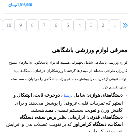
1,006,000
تومان
10
9
8
7
6
5
4
3
2
1
معرفی لوازم ورزشی باشگاهی
لوازم ورزشی باشگاهی شامل تجهیزاتی هستند که برای پاسخگویی به نیازهای متنوع
کاربران طراحی شده‌اند. از مبتدی‌ها گرفته تا ورزشکاران حرفه‌ای، باشگاه‌ها باید
بتوانند تنوعی از تمرینات را پوشش دهند. تجهیزات باشگاهی را می‌توان به سه دسته
اصلی تقسیم کرد:
دستگاه‌های هوازی
:
شامل
،
دوچرخه ثابت، الپتیکال
و
تردمیل
استپر
که تمرینات قلبی-عروقی را پوشش می‌دهند و برای
کاهش وزن و تقویت سیستم تنفسی مفید هستند.
دستگاه‌های قدرتی
:
ابزارهایی نظیر
پرس سینه، دستگاه
اسکات، دستگاه کراس‌اور
که بر تقویت عضلات بدن و افزایش
قدرت تمرکز دارند.