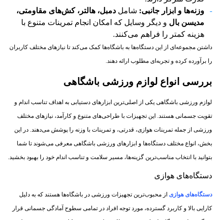
وزنه‌ها و ابزار جانبی
:
شامل
دمبل، هالتر، کش‌های مقاومتی،
مدیسن بال
و دیگر وسایل که امکان انجام تمرینات متنوع با
هزینه کمتر را فراهم می‌کنند.
داشتن مجموعه‌ای از این دستگاه‌ها به باشگاه‌ها کمک می‌کند تا نیازهای مختلف کاربران
را برآورده کرده و تجربه‌ای مطلوب ارائه دهند.
بررسی انواع لوازم ورزشی باشگاهی
لوازم ورزشی باشگاهی یکی از اصلی‌ترین ابزارهای دستیابی به اهداف تناسب اندام و
تقویت جسمانی هستند. این تجهیزات با طراحی‌های متنوع و کارآمد، نیازهای مختلف
ورزشی از جمله تمرینات هوازی، قدرتی، و تمرینات با وزنه را پوشش می‌دهند. در این
بخش، انواع مختلف دستگاه‌ها و ابزارهای ورزشی باشگاهی معرفی می‌شوند تا شما
بتوانید با انتخاب مناسب‌ترین گزینه‌ها، مسیر سلامت و تناسب اندام خود را بهبود بخشید.
دستگاه‌های هوازی
دستگاه‌های هوازی
از محبوب‌ترین تجهیزات ورزشی در باشگاه‌ها هستند که به دلیل
کارایی بالا و کاربرد گسترده، مورد توجه افراد در تمامی سطوح آمادگی جسمانی قرار