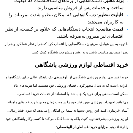
برند معتبر
: دستگاه‌هایی از برندهای شناخته‌شده که کیفیت
ساخت و خدمات پس از فروش مناسبی دارند.
قابلیت تنظیم
: دستگاه‌هایی که امکان تنظیم شدت تمرینات را
به کاربران می‌دهند.
قیمت مناسب
: انتخاب دستگاه‌هایی که علاوه بر کیفیت، از نظر
اقتصادی نیز مقرون‌به‌صرفه باشند.
با توجه به این عوامل، می‌توان دستگاه‌هایی را انتخاب کرد که هم از نظر عملکرد و هم از
نظر اقتصادی مناسب باشند و به رشد و پیشرفت باشگاه کمک کنند.
خرید اقساطی لوازم ورزشی باشگاهی
خرید اقساطی لوازم ورزشی باشگاهی از
الوقسطی
یک راهکار عالی برای باشگاه‌ها و
افرادی است که به دنبال مجهزکردن فضای ورزشی خود هستند، اما هزینه‌های بالا
ممکن است مانعی برای خرید یک‌جا باشد. با استفاده از خدمات خرید اقساطی،
می‌توانید تجهیزات ورزشی مورد نیاز خود را در مدت زمان معین با پرداخت‌های ماهیانه
آسان خریداری کنید. این روش نه‌تنها به شما این امکان را می‌دهد که بدون فشار مالی،
لوازم ورزشی پیشرفته تهیه کنید، بلکه به شما کمک می‌کند تا کسب‌وکار باشگاهی خود
را ارتقاء دهید.
مزایای خرید اقساطی از الوقسطی
: