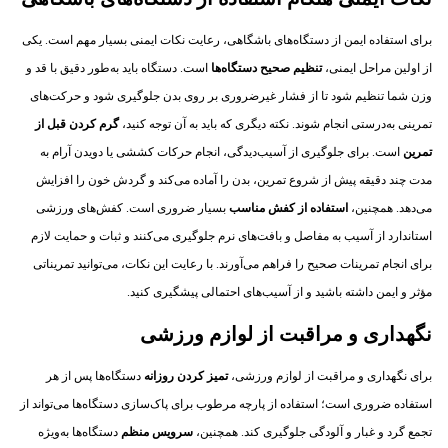
برای استفاده ایمن از دستگاه‌های باشگاهی، رعایت نکات ایمنی بسیار مهم است. یکی
از اولین مراحل ایمنی،
تنظیم صحیح دستگاه‌ها
است. دستگاه باید به‌طور دقیق با قد و
وزن شما تنظیم شود تا از فشار غیرضروری بر روی بدن جلوگیری شود و حرکت‌های
تمرینی به‌درستی انجام شوند. نکته دیگری که باید به آن توجه کنید،
گرم کردن قبل از
تمرین
است. برای جلوگیری از آسیب‌دیدگی، انجام حرکات کششی یا دویدن آرام به
مدت چند دقیقه پیش از شروع تمرین، بدن را آماده می‌کند و گردش خون را افزایش
می‌دهد. همچنین،
استفاده از کفش مناسب
بسیار ضروری است. کفش‌های ورزشی
استاندارد از آسیب به مفاصل و بافت‌های نرم جلوگیری می‌کنند و ثبات و حمایت لازم
برای انجام تمرینات صحیح را فراهم می‌آورند. با رعایت این نکات، می‌توانید تمریناتی
مؤثر و ایمن داشته باشید و از آسیب‌های احتمالی پیشگیری کنید.
نگهداری و مراقبت از لوازم ورزشی
برای نگهداری و مراقبت از لوازم ورزشی،
تمیز کردن روزانه
دستگاه‌ها پس از هر
استفاده ضروری است؛ استفاده از پارچه مرطوب برای پاک‌سازی دستگاه‌ها می‌تواند از
تجمع گرد و غبار و آلودگی جلوگیری کند. همچنین،
سرویس منظم
دستگاه‌ها به‌ویژه