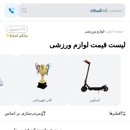
جستجو در
728
محصول
صفحه اصلی
لوازم ورزشی
4
میانگین امتیاز
لیست قیمت
لوازم ورزشی
اسکوتر
کاپ قهرمانی
فیلترها
مرتب‌سازی بر اساس
ست چمدان نشکن فشن مدل