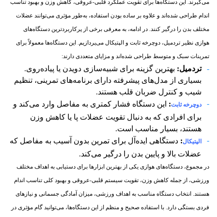
می‌گیرند. این دستگاه‌ها برای تقویت عملکرد قلبی-عروقی، کاهش وزن و بهبود تناسب
اندام طراحی شده‌اند و علاوه بر ساده بودن استفاده، به‌طور مؤثری می‌توانند عضلات
مختلف بدن را درگیر کنند. در ادامه، به معرفی برخی از پرکاربردترین دستگاه‌های
هوازی نظیر تردمیل، دوچرخه ثابت و الپتیکال می‌پردازیم. این دستگاه‌ها معمولاً برای
تمرینات سبک و متوسط طراحی شده‌اند و مزایای متعددی دارند:
تردمیل
:
بهترین گزینه برای شبیه‌سازی دویدن یا پیاده‌روی.
بسیاری از مدل‌های پیشرفته دارای برنامه‌های تمرینی، تنظیم
شیب و کنترل ضربان قلب هستند.
:
این دستگاه فشار کمتری به مفاصل وارد می‌کند و
دوچرخه ثابت
برای افرادی که به دنبال تقویت عضلات پا یا کاهش وزن
هستند، بسیار مناسب است.
:
دستگاهی ایده‌آل برای تمرین بدون آسیب به مفاصل که
الپتیکال
عضلات بالا و پایین بدن را درگیر می‌کند.
در مجموع، دستگاه‌های هوازی یکی از بهترین ابزارها برای دستیابی به اهداف مختلف
ورزشی، از جمله کاهش وزن، تقویت سیستم قلبی-عروقی و بهبود کلی تناسب اندام
هستند. انتخاب دستگاه مناسب به اهداف ورزشی، میزان آمادگی جسمانی و نیازهای
فردی بستگی دارد. با استفاده صحیح و منظم از این دستگاه‌ها، می‌توانید گام مؤثری در