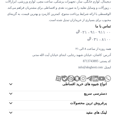
دیجیتال، لوازم خانگی، ساز، تجهیزات پزشکی، ساعت مچی، لوازم ورزشی، ابزارآلات
، زیورآلات و وسایل نقلیه را به صورت نقدی و اقساطی برای مشتریان فراهم می‌کند.
الوقسطی با ارائه شرایط پرداخت متنوع، کمترین کارمزد و بهترین قیمت، به گزینه‌ای
محبوب برای بسیاری از خریداران تبدیل شده است.
تماس با ما
۰۲۱ - ۹۱۰ ۹۱۱ ۰۰
۰۳۱ - ۸۱۰۰
همه روزه از ساعت ۸ الی ۲۱
آدرس: کاشان، خیابان شهید رجایی، ابتدای خیابان آیت الله مدنی
کد پستی: 8713743895
ایمیل:
info@aloghesti.com
انواع شیوه های خرید اقساطی
دسترسی سریع
پرفروش ترین محصولات
لینک های مفید