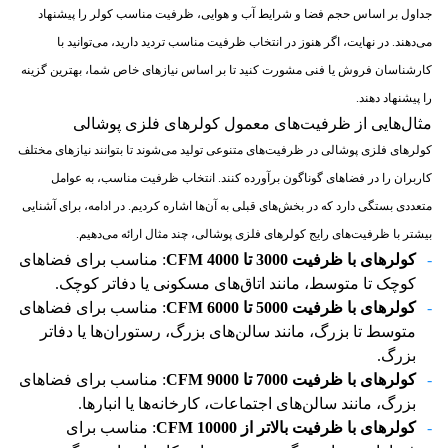
جداول بر اساس حجم فضا و شرایط آب و هوایی، ظرفیت مناسب کولر را پیشنهاد
می‌دهند. در نهایت، اگر هنوز در انتخاب ظرفیت مناسب تردید دارید، می‌توانید با
کارشناسان فروش یا فنی مشورت کنید تا بر اساس نیازهای خاص شما، بهترین گزینه
را پیشنهاد دهند.
مثال‌هایی از ظرفیت‌های معمول کولرهای فلزی پوشالی
کولرهای فلزی پوشالی در ظرفیت‌های متنوعی تولید می‌شوند تا بتوانند نیازهای مختلف
کاربران را در فضاهای گوناگون برآورده کنند. انتخاب ظرفیت مناسب، به عوامل
متعددی بستگی دارد که در بخش‌های قبلی به آن‌ها اشاره کردیم. در ادامه، برای آشنایی
بیشتر با ظرفیت‌های رایج کولرهای فلزی پوشالی، چند مثال ارائه می‌دهیم.
کولرهای با ظرفیت 3000 تا 4000
CFM
: مناسب برای فضاهای
کوچک تا متوسط، مانند اتاق‌های مسکونی یا دفاتر کوچک.
کولرهای با ظرفیت 5000 تا 6000
CFM
: مناسب برای فضاهای
متوسط تا بزرگ، مانند سالن‌های بزرگ، رستوران‌ها یا دفاتر
بزرگ.
کولرهای با ظرفیت 7000 تا 9000
CFM
: مناسب برای فضاهای
بزرگ، مانند سالن‌های اجتماعات، کارخانه‌ها یا انبارها.
کولرهای با ظرفیت بالاتر از 10000
CFM
: مناسب برای