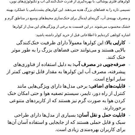
کولرهای فلزی پوشالی، با بهره‌گیری از قدرت خنک‌کنندگی آب و تکنولوژی‌های نوین،
نسیمی تازه را به فضاهای بزرگ هدیه می‌دهند. این کولرهای پشت‌بامی با عملکرد بهینه
و مصرف بهینه‌ی آب، گزینه‌ای ایده‌آل برای خنک‌سازی محیط‌های وسیع در مناطق گرم و
خشک محسوب می‌شوند. در این قسمت به برخی از ویژگی‌های این مدل از کولرها
اشاره کوتاهی کرده‌ایم تا اطلاعاتی قبل از خرید کولر داشته باشید:
کارایی بالا:
این کولرها معمولاً دارای ظرفیت خنک‌کنندگی
بالایی هستند و می‌توانند حتی فضاهای بزرگ را به طور موثر
خنک کنند.
صرفه‌جویی در مصرف آب:
به دلیل استفاده از فناوری‌های
پیشرفته، مصرف آب این کولرها به مقدار قابل توجهی کمتر از
سایر انواع است.
قابلیت‌های اضافی:
برخی مدل‌ها دارای ویژگی‌هایی مانند
کنترل از راه دور، تایمر، سیستم تصفیه هوا و حتی امکان خنک
کردن هوا به صورت گرم نیز هستند که از کاربردهای متنوعی
برخوردارند.
قابلیت حمل و نقل آسان:
بسیاری از مدل‌ها دارای طراحی
سبک و قابل حملی هستند که از جابجایی و استفاده آسان آن‌ها
برای کاربران بهره‌مندی زیادی است.