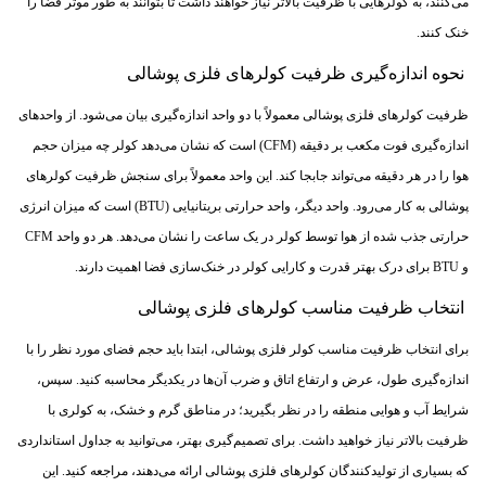
می‌کنند، به کولرهایی با ظرفیت بالاتر نیاز خواهند داشت تا بتوانند به طور موثر فضا را
خنک کنند.
نحوه اندازه‌گیری ظرفیت کولرهای فلزی پوشالی
ظرفیت کولرهای فلزی پوشالی معمولاً با دو واحد اندازه‌گیری بیان می‌شود. از واحدهای
اندازه‌گیری فوت مکعب بر دقیقه (CFM) است که نشان می‌دهد کولر چه میزان حجم
هوا را در هر دقیقه می‌تواند جابجا کند. این واحد معمولاً برای سنجش ظرفیت کولرهای
پوشالی به کار می‌رود. واحد دیگر، واحد حرارتی بریتانیایی (BTU) است که میزان انرژی
حرارتی جذب شده از هوا توسط کولر در یک ساعت را نشان می‌دهد. هر دو واحد CFM
و BTU برای درک بهتر قدرت و کارایی کولر در خنک‌سازی فضا اهمیت دارند.
انتخاب ظرفیت مناسب کولرهای فلزی پوشالی
برای انتخاب ظرفیت مناسب کولر فلزی پوشالی، ابتدا باید حجم فضای مورد نظر را با
اندازه‌گیری طول، عرض و ارتفاع اتاق و ضرب آن‌ها در یکدیگر محاسبه کنید. سپس،
شرایط آب و هوایی منطقه را در نظر بگیرید؛ در مناطق گرم و خشک، به کولری با
ظرفیت بالاتر نیاز خواهید داشت. برای تصمیم‌گیری بهتر، می‌توانید به جداول استانداردی
که بسیاری از تولیدکنندگان کولرهای فلزی پوشالی ارائه می‌دهند، مراجعه کنید. این