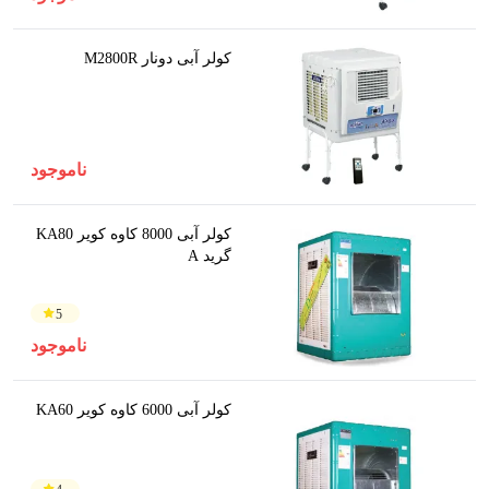
کولر آبی دونار M2800R
ناموجود
کولر آبی 8000 کاوه کویر KA80
گرید A
5
ناموجود
کولر آبی 6000 کاوه کویر KA60