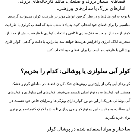
فضاهای بسیار بزرگ و صنعتی، مانند کارخانه‌های بزرگ،
انبارهای بزرگ یا سالن‌های ورزشی.
با توجه به این مثال‌ها و در نظر گرفتن عوامل موثر بر ظرفیت کولر، می‌توانید گزینه‌ی
مناسبی را برای فضای خود انتخاب کنید. به یاد داشته باشید که انتخاب کولری با ظرفیت
کمتر از حد نیاز، منجر به خنک‌سازی ناکافی و انتخاب کولری با ظرفیت بیش از حد نیاز،
منجر به اتلاف انرژی و افزایش هزینه‌ها خواهد شد. بنابراین، با دقت و آگاهی، کولر فلزی
پوشالی با ظرفیت مناسب را برای فضای خود انتخاب کنید.
کولر آبی سلولزی یا پوشالی: کدام را بخریم؟
کولرهای آبی یکی از رایج‌ترین روش‌های خنک کردن فضاها در مناطق گرم و خشک
هستند. این کولرها به دو نوع اصلی تقسیم می‌شوند: کولرهای آبی سلولزی و کولرهای
آبی پوشالی. هر یک از این دو نوع کولر دارای ویژگی‌ها و مزایای خاص خود هستند. در
این مطلب، به مقایسه این دو نوع کولر می‌پردازیم تا به شما کمک کنیم تصمیم بهتری
برای خرید بگیرید.
ساختار و مواد استفاده شده در پوشال کولر