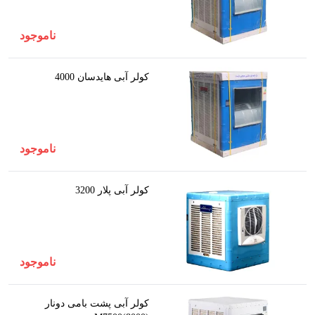
ناموجود
کولر آبی هایدسان 4000
ناموجود
کولر آبی پلار 3200
ناموجود
کولر آبی پشت بامی دونار