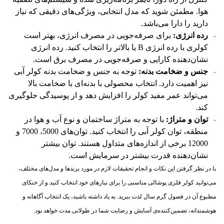
هوا. مطمئن شوید که مدل انتخابی، ویژگی‌های دقیقی که نیاز
دارید را دارا می‌باشد.
رده انرژی:
برای صرفه‌جویی در مصرف انرژی، بهتر است
کولری با رده انرژی B یا بالاتر را انتخاب کنید. رده انرژی
نشان‌دهنده کارایی و صرفه‌جویی در مصرف برق است.
جنس و ضخامت بدنه:
توجه به جنس و ضخامت بدنه کولر آبی
نیز اهمیت دارد. انتخاب محصولی با بدنه‌ای با ضخامت بالا
می‌تواند عمر مفید کولر را افزایش دهد و از پوسیدگی جلوگیری
کند.
توان و متراژ:
با توجه به متراژ ساختمان و نوع آب و هوا در
منطقه، توان کولر آبی را انتخاب کنید. توان‌های 5000، 7000 و
12000 برخی از اندازه‌های متداول هستند. توان بیشتر
نشان‌دهنده قدرت بیشتر در سرمایش است.
با در نظر گرفتن این نکات و انجام تحقیقات لازم در مورد برندها و مدل‌های مختلف،
می‌توانید کولر فلزی پوشالی مناسبی را برای نیازهای خود انتخاب کنید و از خنکای
مطبوع آن در فصول گرم سال لذت ببرید. به یاد داشته باشید، یک انتخاب آگاهانه و
هوشمندانه، تضمین‌کننده‌ی آسایش و رضایت شما در طولانی مدت خواهد بود.