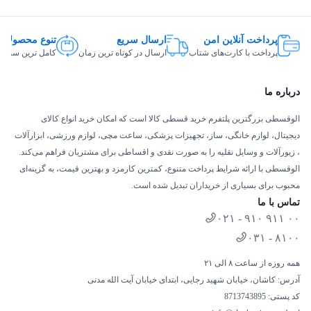
پرداخت آنلاین امن
ارسال سریع
تنوع محصولات
پرداخت با کارت‌های شتاب
ارسال در کوتاه ترین زمان
کامل ترین سبد ک
درباره ما
الوقسطی بزرگترین پلتفرم خرید قسطی کالا است که امکان خرید انواع کالای
دیجیتال، لوازم خانگی، ساز، تجهیزات پزشکی، ساعت مچی، لوازم ورزشی، ابزارآلات
، زیورآلات و وسایل نقلیه را به صورت نقدی و اقساطی برای مشتریان فراهم می‌کند.
الوقسطی با ارائه شرایط پرداخت متنوع، کمترین کارمزد و بهترین قیمت، به گزینه‌ای
محبوب برای بسیاری از خریداران تبدیل شده است.
تماس با ما
۰۲۱ - ۹۱۰ ۹۱۱ ۰۰
۰۳۱ - ۸۱۰۰
همه روزه از ساعت ۸ الی ۲۱
آدرس: کاشان، خیابان شهید رجایی، ابتدای خیابان آیت الله مدنی
کد پستی: 8713743895