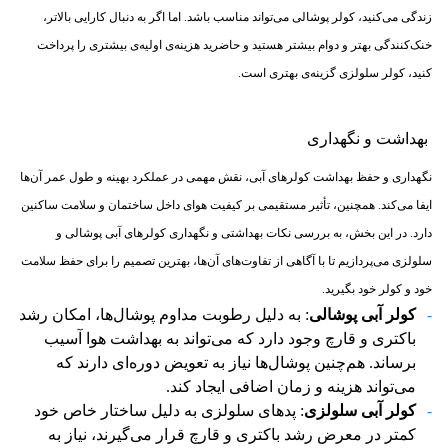
زندگی می‌کنید، کولر پوشالی می‌تواند مناسب باشد. اما اگر به دنبال کارایی بالاتر،
خنک‌کنندگی بهتر و دوام بیشتر هستید و حاضرید هزینه‌ی اولیه‌ی بیشتری را پرداخت
کنید، کولر سلولزی گزینه‌ی بهتری است.
بهداشت و نگهداری
نگهداری و حفظ بهداشت کولرهای آبی، نقش مهمی در عملکرد بهینه و طول عمر آن‌ها
ایفا می‌کند. همچنین، تأثیر مستقیمی بر کیفیت هوای داخل ساختمان و سلامت ساکنین
دارد. در این بخش، به بررسی نکات بهداشتی و نگهداری کولرهای آبی پوشالی و
سلولزی می‌پردازیم تا با آگاهی از تفاوت‌های آن‌ها، بهترین تصمیم را برای حفظ سلامت
خود و کولر خود بگیرید.
کولر آبی پوشالی
: به دلیل رطوبت مداوم پوشال‌ها، امکان رشد
باکتری و قارچ وجود دارد که می‌تواند به بهداشت هوا آسیب
برساند. هم‌چنین پوشال‌ها نیاز به تعویض دوره‌ای دارند که
می‌تواند هزینه و زمان اضافی ایجاد کند.
کولر آبی سلولزی
: پدهای سلولزی به دلیل ساختار خاص خود
کمتر در معرض رشد باکتری و قارچ قرار می‌گیرند، نیاز به