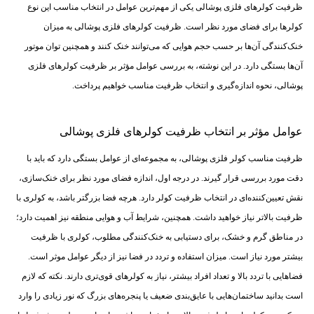
ظرفیت کولرهای فلزی پوشالی یکی از مهم‌ترین عوامل در انتخاب مناسب این نوع
کولرها برای فضای مورد نظر است. ظرفیت کولرهای فلزی پوشالی به میزان
خنک‌کنندگی آن‌ها بر حسب حجم هوایی که می‌توانند خنک کنند و همچنین توان موتور
آن‌ها بستگی دارد. در این نوشته، به بررسی عوامل مؤثر بر ظرفیت کولرهای فلزی
پوشالی، نحوه اندازه‌گیری و انتخاب ظرفیت مناسب خواهیم پرداخت.
عوامل مؤثر بر انتخاب ظرفیت کولرهای فلزی پوشالی
ظرفیت مناسب کولر فلزی پوشالی، به مجموعه‌ای از عوامل بستگی دارد که باید با
دقت مورد بررسی قرار گیرند. در درجه اول، اندازه فضای مورد نظر برای خنک‌سازی،
نقش تعیین‌کننده‌ای در انتخاب ظرفیت کولر دارد. هرچه فضا بزرگتر باشد، به کولری با
ظرفیت بالاتر نیاز خواهید داشت. همچنین، شرایط آب و هوایی منطقه نیز اهمیت دارد؛
در مناطق گرم و خشک، برای دستیابی به خنک‌کنندگی مطلوب، کولری با ظرفیت
بیشتر مورد نیاز است. میزان استفاده و تردد در فضا نیز از دیگر عوامل موثر است.
فضاهایی با تردد بالا و تعداد افراد بیشتر، نیاز به کولرهای قوی‌تری دارند. نکته که لازم
است بدانید ساختمان‌هایی با عایق‌بندی ضعیف یا پنجره‌های بزرگ که نور زیادی را وارد