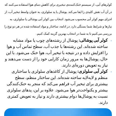
کولرهای آبی، از سیستم خنک‌کننده‌ی تبخیری برای کاهش دمای هوا استفاده می‌کنند که
در آن آب نقش کلیدی را ایفا می‌کند. پوشال یا پد سلولزی، به عنوان واسط تبخیر آب، از
اجزای مهم کولر آبی محسوب می‌شود. انتخاب بین کولر آبی پوشالی یا سلولزی، به
نیازها و شرایط شما بستگی دارد. در ادامه، ساختار و مواد استفاده شده در هر دو نوع را
بررسی می‌کنیم تا به شما در انتخاب بهترین گزینه کمک کنیم.
کولر آبی پوشالی:
پوشال از رشته‌های چوب یا مواد مشابه
ساخته شده‌اند. این رشته‌ها با جذب آب، سطح تماس آب و هوا
را افزایش داده و در نتیجه با تبخیر آب، هوا خنک می‌شود. با این
حال، پوشال‌ها به مرور زمان کارایی خود را از دست می‌دهند و
نیاز به تعویض دوره‌ای دارند.
کولر آبی سلولزی:
پوشال از کاغذهای سلولزی با ساختاری
منظم و لایه‌لایه ساخته شده‌اند. این ساختار منظم، سطح
بیشتری برای تبخیر آب فراهم می‌کند که منجر به خنک‌کنندگی
بیشتر و یکنواخت‌تر هوا می‌شود. علاوه بر این، پدهای سلولزی
نسبت به پوشال‌ها دوام بیشتری دارند و نیاز به تعویض کمتری
دارند.