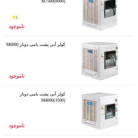
(8000)M7500
5
ناموجود
کولر آبی پشت بامی دونار M6000
ناموجود
کولر آبی پشت بامی دونار
(3500)M4000
ناموجود