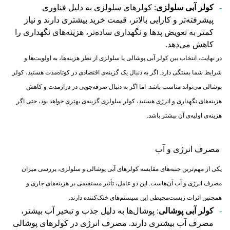
کولر آبی سلولزی
: کولرهای سلولزی به دلیل فناوری
پیشرفته‌تر و کارایی بالاتر، قیمت خرید بیشتری دارند و نیاز
کمتر به تعویض پدها و نگهداری ساده‌تر، هزینه‌های نگهداری را
کاهش می‌دهد.
در نهایت، انتخاب بین کولر آبی پوشالی یا سلولزی از نظر هزینه‌ها، به اولویت‌ها و
شرایط شما بستگی دارد. اگر به دنبال یک گزینه‌ی اقتصادی در کوتاه‌مدت هستید، کولر
پوشالی می‌تواند مناسب باشد. اما اگر به دنبال صرفه‌جویی در درازمدت و کاهش
هزینه‌های نگهداری و انرژی هستید، کولر سلولزی گزینه‌ی بهتری خواهد بود، حتی اگر
هزینه‌ی اولیه‌ی آن بیشتر باشد.
مصرف انرژی و آب
یکی از مهم‌ترین جنبه‌های مقایسه کولرهای آبی پوشالی و سلولزی، بررسی میزان
مصرف انرژی و آب آن‌هاست. این دو عامل، تأثیر مستقیمی بر هزینه‌های جاری و
همچنین اثرات زیست‌محیطی این سیستم‌های خنک‌کننده دارند.
کولر آبی پوشالی
: پوشال‌ها به دلیل جذب و تبخیر آب بیشتر،
مصرف آب بیشتری دارند. مصرف انرژی در کولرهای پوشالی