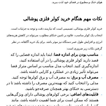
هوای خنک و مطبوع در فضای خود لذت ببرید.
نکات مهم هنگام خرید کولر فلزی پوشالی
خرید کولر فلزی پوشالی، تصمیمی است که نیازمند دقت و توجه به جزئیات است.
انتخاب یک کولر مناسب، علاوه بر تامین خنکای مطلوب، می‌تواند در کاهش هزینه‌های
انرژی و افزایش طول عمر دستگاه نیز موثر باشد. برای یک خرید آگاهانه، در نظر
گرفتن نکات زیر ضروری است:
مناسب بودن برای اندازه فضا
: ابتدا باید اندازه فضایی را که
قصد دارید کولر فلزی پوشالی را در آن استفاده کنید،
اندازه‌گیری کنید. انتخاب مدل مناسب بر اساس متراژ فضا
می‌تواند تأثیر زیادی در عملکرد و کارایی داشته باشد.
مصرف آب و برق
: به مصرف آب و برق کولرها توجه کنید.
مدلی را انتخاب کنید که بهینه‌ترین مصرف را داشته باشد تا در
دسترسی به خنکای بهتر همچنان صرفه‌جو باشید.
قابلیت‌های اضافی
: برخی کولرهای پوشالی دارای ویژگی‌هایی
هستند که ممکن است برای شما اهمیت داشته باشد، مانند
کنترل از راه دور، تایمر برنامه‌ریزی شده و سیستم‌های تصفیه