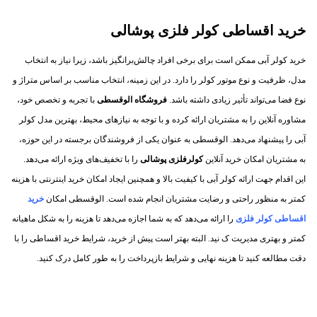
خرید اقساطی کولر فلزی پوشالی
خرید کولر آبی ممکن است برای برخی افراد چالش‌برانگیز باشد، زیرا نیاز به انتخاب
مدل، ظرفیت و نوع موتور کولر را دارد. در این زمینه، انتخاب مناسب بر اساس متراژ و
نوع فضا می‌تواند تأثیر زیادی داشته باشد.
فروشگاه الوقسطی
با تجربه و تخصص خود،
مشاوره آنلاین را به مشتریان ارائه کرده و با توجه به نیازهای محیط، بهترین مدل کولر
آبی را پیشنهاد می‌دهد. الوقسطی به عنوان یکی از فروشندگان برجسته در این حوزه،
به مشتریان امکان خرید آنلاین
کولرفلزی پوشالی
را با تخفیف‌های ویژه ارائه می‌دهد.
این اقدام جهت ارائه کولر آبی با کیفیت بالا و همچنین ایجاد امکان خرید اینترنتی با هزینه
کمتر به منظور راحتی و رضایت مشتریان انجام شده است. الوقسطی امکان
خرید
اقساطی کولر فلزی
را ارائه می‌دهد که به شما اجازه می‌دهد تا هزینه را به شکل ماهیانه
کمتر و بهتری مدیریت ک نید. البته بهتر است پیش از خرید، شرایط خرید اقساطی را با
دقت مطالعه کنید تا هزینه نهایی و شرایط بازپرداخت را به طور کامل درک کنید.