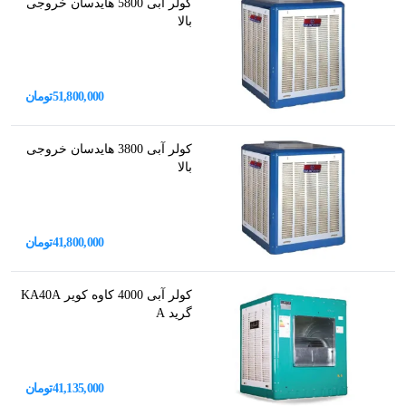
کولر آبی 5800 هایدسان خروجی
بالا
51,800,000
تومان
کولر آبی 3800 هایدسان خروجی
بالا
41,800,000
تومان
کولر آبی 4000 کاوه کویر KA40A
گرید A
41,135,000
تومان