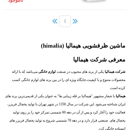
ناموجود
1
ماشین ظرفشویی هیمالیا (himalia)
معرفی شرکت هیمالیا
شرکت هیمالیا
یکی از برند های محبوب در صنعت
لوازم خانگی
می‌باشد که با ارائه
محصولات متنوع و با کیفیت،جایگاه ویژه ای را در بین برند های لوازم خانگی کسب
کرده است.
هیمالیا
با شعار مشهور "هیمالیا بر قله زیبایی ها" به عنوان یکی از قدیمی‌ترین برند های
ایران شناخته می‌شود. این شرکت در سال 1350 در شهر تهران با تولید یخچال فریزر،
فعالیت خود را آغاز کرد و پس از آن در دهه 60 شمسی تمرکز خود را بر روی تولید
یخچال های صنعتی قرار دارد و در دهه 70 شمسی شروع به تولید یخچال فریزر های
ایستاده خانگی کرد.