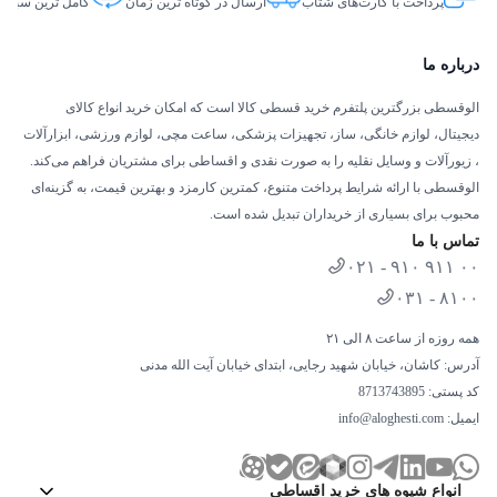
پرداخت با کارت‌های شتاب
ارسال در کوتاه ترین زمان
کامل ترین سبد ک
درباره ما
الوقسطی بزرگترین پلتفرم خرید قسطی کالا است که امکان خرید انواع کالای
دیجیتال، لوازم خانگی، ساز، تجهیزات پزشکی، ساعت مچی، لوازم ورزشی، ابزارآلات
، زیورآلات و وسایل نقلیه را به صورت نقدی و اقساطی برای مشتریان فراهم می‌کند.
الوقسطی با ارائه شرایط پرداخت متنوع، کمترین کارمزد و بهترین قیمت، به گزینه‌ای
محبوب برای بسیاری از خریداران تبدیل شده است.
تماس با ما
۰۲۱ - ۹۱۰ ۹۱۱ ۰۰
۰۳۱ - ۸۱۰۰
همه روزه از ساعت ۸ الی ۲۱
آدرس: کاشان، خیابان شهید رجایی، ابتدای خیابان آیت الله مدنی
کد پستی: 8713743895
ایمیل:
info@aloghesti.com
انواع شیوه های خرید اقساطی