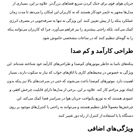
جریان هوای قوی برای خنک کردن سریع فضاهای بزرگ‌تر. علاوه بر این، بسیاری از
مدل‌ها مجهز به تایمر خودکار هستند که به کاربران این امکان را می‌دهد تا مدت زمان
عملکرد پنکه را از پیش تعیین کنند. این ویژگی نه تنها به صرفه‌جویی در مصرف انرژی
کمک می‌کند، بلکه راحتی بیشتری را نیز فراهم می‌آورد، چرا که کاربران می‌توانند پنکه
را به گونه‌ای تنظیم کنند که در ساعات مشخصی خاموش شود.
طراحی کارآمد و کم‌ صدا
پنکه‌های ناسا به خاطر موتورهای کم‌صدا و طراحی‌های کارآمد خود شناخته شده‌اند. این
ویژگی به خصوص در محیط‌های کاری یا اتاق‌های خواب که نیاز به سکوت دارند، بسیار
اهمیت دارد. موتورهای کم‌صدا باعث می‌شوند که حتی در سرعت‌های بالا نیز پنکه بدون
ایجاد نویز مزاحم کار کند. علاوه بر این، برخی از مدل‌ها دارای قابلیت چرخش افقی و
عمودی هستند که به توزیع یکنواخت جریان هوا در سراسر فضا کمک می‌کند. این
چرخش‌ها معمولاً قابل تنظیم هستند و می‌توانند به راحتی با کنترل‌های موجود بر روی
دستگاه یا با استفاده از کنترل از راه دور تغییر کنند.
ویژگی‌های اضافی