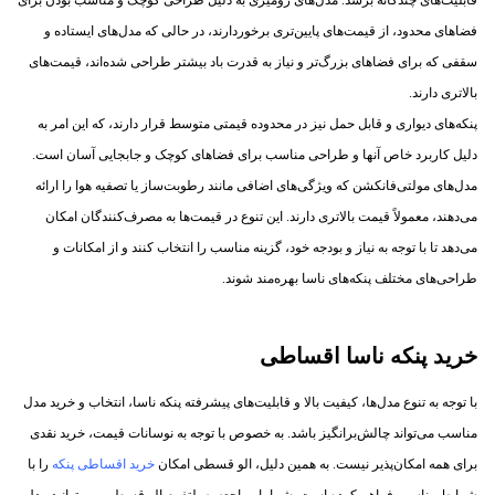
قابلیت‌های چندگانه برسد. مدل‌های رومیزی به دلیل طراحی کوچک و مناسب بودن برای
فضاهای محدود، از قیمت‌های پایین‌تری برخوردارند، در حالی که مدل‌های ایستاده و
سقفی که برای فضاهای بزرگ‌تر و نیاز به قدرت باد بیشتر طراحی شده‌اند، قیمت‌های
بالاتری دارند.
پنکه‌های دیواری و قابل حمل نیز در محدوده قیمتی متوسط قرار دارند، که این امر به
دلیل کاربرد خاص آنها و طراحی مناسب برای فضاهای کوچک و جابجایی آسان است.
مدل‌های مولتی‌فانکشن که ویژگی‌های اضافی مانند رطوبت‌ساز یا تصفیه هوا را ارائه
می‌دهند، معمولاً قیمت بالاتری دارند. این تنوع در قیمت‌ها به مصرف‌کنندگان امکان
می‌دهد تا با توجه به نیاز و بودجه خود، گزینه مناسب را انتخاب کنند و از امکانات و
طراحی‌های مختلف پنکه‌های ناسا بهره‌مند شوند.
خرید پنکه ناسا اقساطی
با توجه به تنوع مدل‌ها، کیفیت بالا و قابلیت‌های پیشرفته پنکه‌ ناسا، انتخاب و خرید مدل
مناسب می‌تواند چالش‌برانگیز باشد. به خصوص با توجه به نوسانات قیمت، خرید نقدی
برای همه امکان‌پذیر نیست. به همین دلیل، الو قسطی امکان
خرید اقساطی پنکه‌
را با