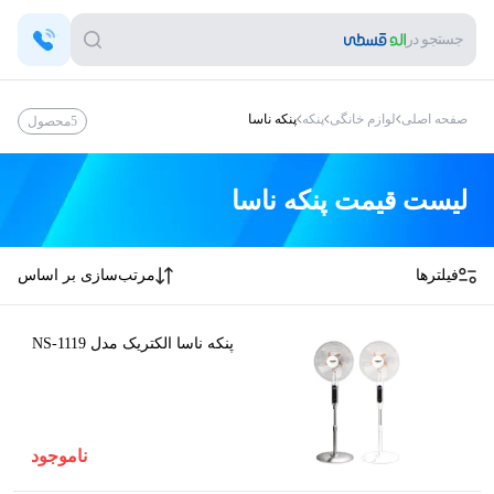
جستجو در
صفحه اصلی
لوازم خانگی
پنکه
پنکه ناسا
5
محصول
لیست قیمت
پنکه ناسا
فیلترها
مرتب‌سازی بر اساس
پنکه ناسا الکتریک مدل NS-1119
ناموجود