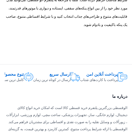
شرایط مناسب فراهم کرده است. شما با مراجعه به پلتفرم الو قسطی، می‌توانید مدل
مورد نظر خود را از بین انواع پنکه‌های سقفی، ایستاده و دیواری با موتورهای قدرتمند،
قابلیت‌های متنوع و طراحی‌های جذاب انتخاب کنید و با شرایط اقساطی متنوع، صاحب
یک پنکه باکیفیت و بادوام شوید.
پرداخت آنلاین امن
ارسال سریع
تنوع محصولات
پرداخت با کارت‌های شتاب
ارسال در کوتاه ترین زمان
کامل ترین سبد ک
درباره ما
الوقسطی بزرگترین پلتفرم خرید قسطی کالا است که امکان خرید انواع کالای
دیجیتال، لوازم خانگی، ساز، تجهیزات پزشکی، ساعت مچی، لوازم ورزشی، ابزارآلات
، زیورآلات و وسایل نقلیه را به صورت نقدی و اقساطی برای مشتریان فراهم می‌کند.
الوقسطی با ارائه شرایط پرداخت متنوع، کمترین کارمزد و بهترین قیمت، به گزینه‌ای