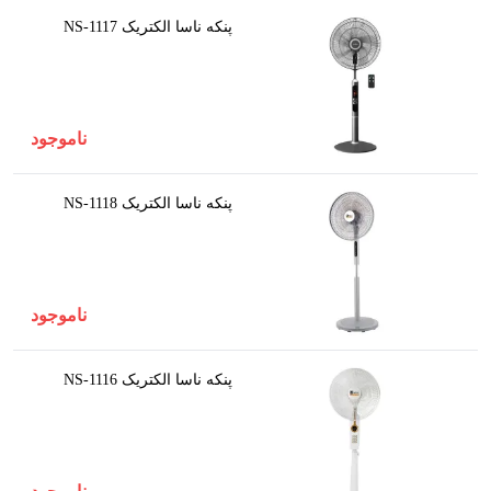
پنکه ناسا الکتریک NS-1117
ناموجود
پنکه ناسا الکتریک NS-1118
ناموجود
پنکه ناسا الکتریک NS-1116