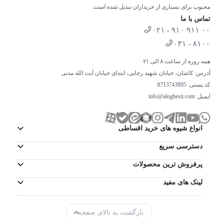
محبوب برای بسیاری از خریداران تبدیل شده است.
تماس با ما
۰۲۱ - ۹۱۰ ۹۱۱ ۰۰
۰۳۱ - ۸۱۰۰
همه روزه از ساعت ۸ الی ۲۱
آدرس: کاشان، خیابان شهید رجایی، ابتدای خیابان آیت الله مدنی
کد پستی: 8713743895
ایمیل:
info@aloghesti.com
انواع شیوه های خرید اقساطی
دسترسی سریع
پرفروش ترین محصولات
لینک های مفید
بازگشت به بالای صفحه