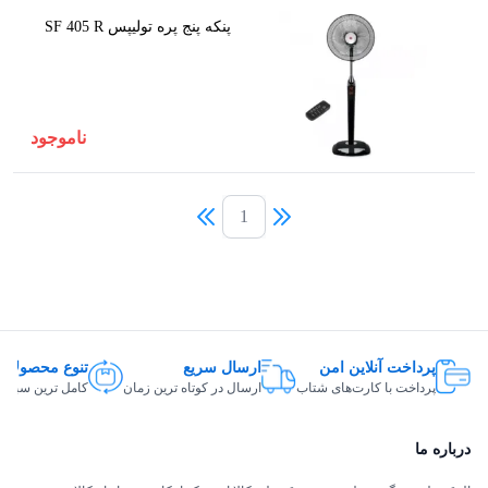
پنکه پنج پره تولیپس SF 405 R
ناموجود
1
پرداخت آنلاین امن
ارسال سریع
تنوع محصولات
پرداخت با کارت‌های شتاب
ارسال در کوتاه ترین زمان
کامل ترین سبد ک
درباره ما