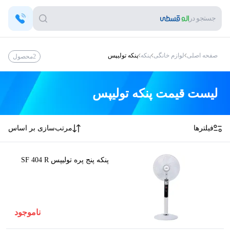
جستجو در
صفحه اصلی
لوازم خانگی
پنکه
پنکه تولیپس
2
محصول
لیست قیمت
پنکه تولیپس
فیلترها
مرتب‌سازی بر اساس
پنکه پنج پره تولیپس SF 404 R
ناموجود