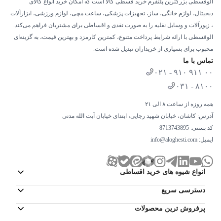
الوقسطی بزرگترین پلتفرم خرید قسطی کالا است که امکان خرید انواع کالای
دیجیتال، لوازم خانگی، ساز، تجهیزات پزشکی، ساعت مچی، لوازم ورزشی، ابزارآلات
، زیورآلات و وسایل نقلیه را به صورت نقدی و اقساطی برای مشتریان فراهم می‌کند.
الوقسطی با ارائه شرایط پرداخت متنوع، کمترین کارمزد و بهترین قیمت، به گزینه‌ای
محبوب برای بسیاری از خریداران تبدیل شده است.
تماس با ما
۰۲۱ - ۹۱۰ ۹۱۱ ۰۰
۰۳۱ - ۸۱۰۰
همه روزه از ساعت ۸ الی ۲۱
آدرس: کاشان، خیابان شهید رجایی، ابتدای خیابان آیت الله مدنی
کد پستی: 8713743895
ایمیل:
info@aloghesti.com
انواع شیوه های خرید اقساطی
دسترسی سریع
پرفروش ترین محصولات