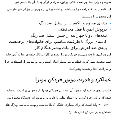
ضربه و حرارت مقاوم است. علاوه بر این، طراحی ارگونومیک آن باعث می‌شود
استفاده از دستگاه راحت و ایمن باشد. در ادامه برخی از مهم‌ترین ویژگی‌های طراحی
این محصول را می‌بینید:
بدنه‌ی مقاوم و باکیفیت از استیل ضد زنگ
درپوش ایمن با قفل محافظتی
تیغه‌های دو یا چهار لبه از جنس استیل ضد زنگ
کاسه‌ی بزرگ با ظرفیت مناسب برای خانواده‌های پرجمعیت
پایه‌ی ضد لغزش برای ثبات بیشتر هنگام کار
این ویژگی‌ها باعث می‌شود خردکن مونزا علاوه بر کارایی بالا، جلوه‌ای زیبا به آشپزخانه
شما ببخشد. تمیز کردن قطعات نیز بسیار آسان است و می‌توانید پس از استفاده، اجزا
را به‌راحتی جدا و شست‌وشو کنید.
عملکرد و قدرت موتور خردکن مونزا
قلب تپنده‌ی هر خردکن، موتور آن است. در
خردکن مونزا
، از موتوری پرقدرت استفاده
شده که توانایی خرد کردن انواع مواد غذایی را دارد. توان موتور این دستگاه معمولاً بین
۳۰۰ تا ۷۰۰ وات است که برای مصارف خانگی کاملاً مناسب و بهینه می‌باشد. ویژگی‌های
عملکردی این خردکن عبارت‌اند از: