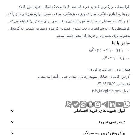
الوقسطی بزرگترین پلتفرم خرید قسطی کالا است که امکان خرید انواع کالای
دیجیتال، لوازم خانگی، ساز، تجهیزات پزشکی، ساعت مچی، لوازم ورزشی، ابزارآلات
، زیورآلات و وسایل نقلیه را به صورت نقدی و اقساطی برای مشتریان فراهم می‌کند.
الوقسطی با ارائه شرایط پرداخت متنوع، کمترین کارمزد و بهترین قیمت، به گزینه‌ای
محبوب برای بسیاری از خریداران تبدیل شده است.
تماس با ما
۰۲۱ - ۹۱۰ ۹۱۱ ۰۰
۰۳۱ - ۸۱۰۰
همه روزه از ساعت ۸ الی ۲۱
آدرس: کاشان، خیابان شهید رجایی، ابتدای خیابان آیت الله مدنی
کد پستی: 8713743895
ایمیل:
info@aloghesti.com
انواع شیوه های خرید اقساطی
دسترسی سریع
پرفروش ترین محصولات