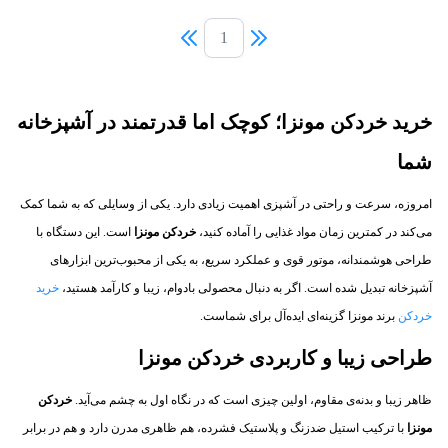
1
خرید خردکن مونزا؛ کوچک اما قدرتمند در آشپزخانه
شما
امروزه، سرعت و راحتی در آشپزی اهمیت زیادی دارد. یکی از وسایلی که به شما کمک
می‌کند در کمترین زمان مواد غذایی را آماده کنید،
خردکن مونزا
است. این دستگاه با
طراحی هوشمندانه، موتور قوی و عملکرد سریع، به یکی از محبوب‌ترین ابزارهای
آشپزخانه تبدیل شده است. اگر به دنبال محصولی بادوام، زیبا و کارآمد هستید،
خرید
خردکن
برند مونزا گزینه‌ای ایده‌آل برای شماست.
طراحی زیبا و کاربردی خردکن مونزا
ظاهر زیبا و بدنه‌ی مقاوم، اولین چیزی است که در نگاه اول به چشم می‌آید.
خردکن
مونزا
با ترکیب استیل ضدزنگ و پلاستیک فشرده، هم ظاهری مدرن دارد و هم در برابر