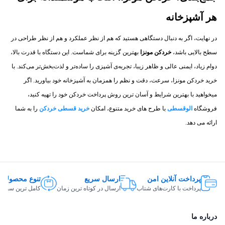
هر آشپزخانه
در نهایت، اگر به دنبال دستگاهی هستید که هم از نظر عملکرد و هم از نظر طراحی در
سطح بالایی باشد،
خردکن مونزا
بهترین گزینه برای شماست. این دستگاه با قدرت بالا،
دوام زیاد، ایمنی عالی و ظاهر زیبا، تجربه‌ی آشپزی را ساده‌تر و لذت‌بخش‌تر می‌کند. با
خرید خردکن مونزا، سرعت، دقت و نظم را همزمان به آشپزخانه خود بیاورید. اگر
میخواهید با بهترین شرایط و آسان ترین روش پرداخت خردکن خود را تهیه کنید،
فروشگاه
الوقسطی
با طرح های خرید متنوع، امکان
خرید قسطی خردکن
را به شما
ارائه می دهد.
پرداخت آنلاین امن
ارسال سریع
تنوع محصولات
پرداخت با کارت‌های شتاب
ارسال در کوتاه ترین زمان
کامل ترین سبد ک
درباره ما