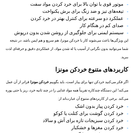
موتور قوی با توان بالا برای خرد کردن مواد سفت
تیغه‌های تیز و ضد زنگ برای برش یکنواخت
عملکرد دو سرعته برای کنترل بهتر در خرد کردن
صدای کم در هنگام کار
سیستم ایمنی برای جلوگیری از روشن شدن بدون درپوش
این ویژگی‌ها باعث می‌شوند کار با خردکن مونزا، هم سریع و هم ایمن باشد. در نتیجه
شما می‌توانید بدون نگرانی از آسیب یا له شدن مواد، از عملکردی دقیق و حرفه‌ای لذت
ببرید.
کاربردهای متنوع خردکن مونزا
اگر فکر می‌کنید خردکن تنها برای پیاز است، باید بگوییم
خردکن مونزا
فراتر از آن عمل
می‌کند! این دستگاه چندکاره تقریباً همه مواد غذایی را در چند ثانیه خرد، ریز یا حتی پوره
می‌کند. برخی از کاربردهای متنوع آن عبارت‌اند از:
خرد کردن پیاز بدون اشک
خرد کردن گوشت برای کتلت یا کوکو
خرد کردن سبزیجات تازه برای آش و سالاد
خرد کردن مغزها و خشکبار