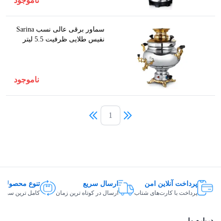
ناموجود
سماور برقی عالی نسب Sarina
نفیس طلایی ظرفیت 5.5 لیتر
ناموجود
1
پرداخت آنلاین امن
ارسال سریع
تنوع محصولات
پرداخت با کارت‌های شتاب
ارسال در کوتاه ترین زمان
کامل ترین سبد ک
درباره ما