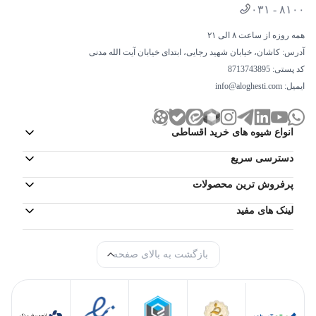
۰۳۱ - ۸۱۰۰
همه روزه از ساعت ۸ الی ۲۱
آدرس: کاشان، خیابان شهید رجایی، ابتدای خیابان آیت الله مدنی
کد پستی: 8713743895
ایمیل:
info@aloghesti.com
انواع شیوه های خرید اقساطی
دسترسی سریع
پرفروش ترین محصولات
لینک های مفید
بازگشت به بالای صفحه