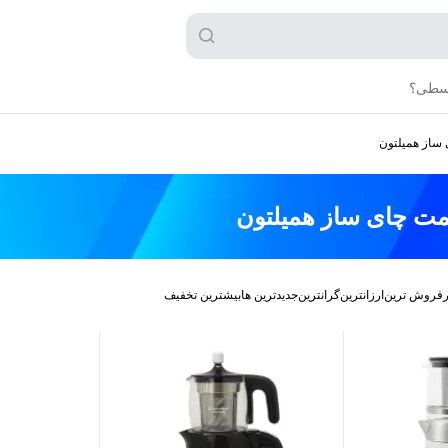
قسطی؟
 ساز همیلتون
مت
چای ساز همیلتون
رفروش ترین
ارزانترین
گرانترین
جدیدترین ها
بیشترین تخفیف