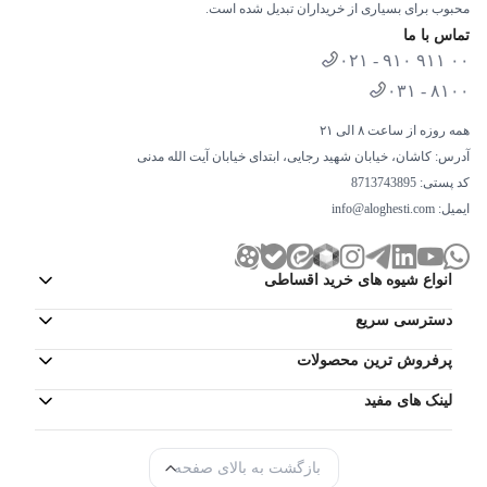
محبوب برای بسیاری از خریداران تبدیل شده است.
تماس با ما
۰۲۱ - ۹۱۰ ۹۱۱ ۰۰
۰۳۱ - ۸۱۰۰
همه روزه از ساعت ۸ الی ۲۱
آدرس: کاشان، خیابان شهید رجایی، ابتدای خیابان آیت الله مدنی
کد پستی: 8713743895
ایمیل:
info@aloghesti.com
انواع شیوه های خرید اقساطی
دسترسی سریع
پرفروش ترین محصولات
لینک های مفید
بازگشت به بالای صفحه