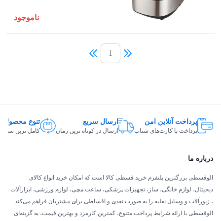
ناموجود
1
پرداخت آنلاین امن
ارسال سریع
تنوع محصولات
پرداخت با کارت‌های شتاب
ارسال در کوتاه ترین زمان
کامل ترین سبد ک
درباره ما
الوقسطی بزرگترین پلتفرم خرید قسطی کالا است که امکان خرید انواع کالای
دیجیتال، لوازم خانگی، ساز، تجهیزات پزشکی، ساعت مچی، لوازم ورزشی، ابزارآلات
، زیورآلات و وسایل نقلیه را به صورت نقدی و اقساطی برای مشتریان فراهم می‌کند.
الوقسطی با ارائه شرایط پرداخت متنوع، کمترین کارمزد و بهترین قیمت، به گزینه‌ای