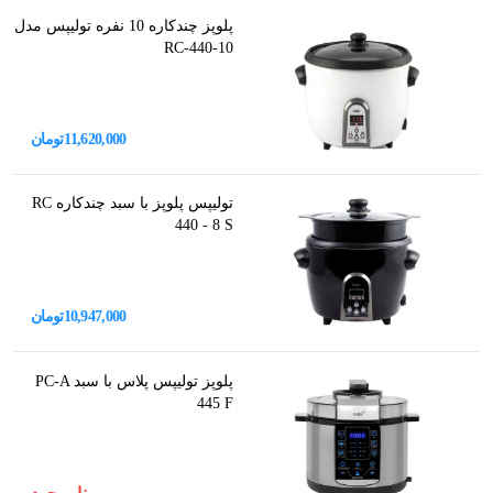
پلوپز چندکاره 10 نفره تولیپس مدل
RC-440-10
11,620,000
تومان
تولیپس پلوپز با سبد چندکاره RC
440 - 8 S
10,947,000
تومان
پلوپز تولیپس پلاس با سبد PC-A
445 F