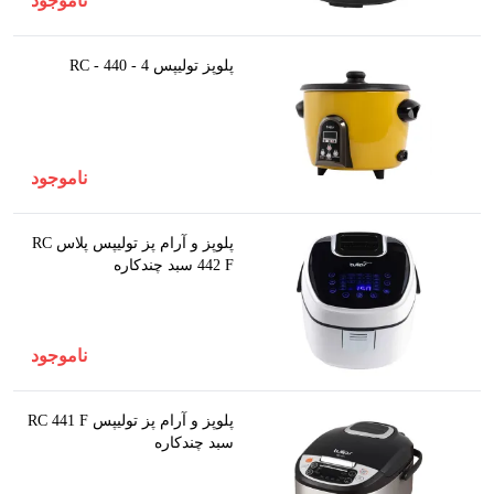
ناموجود
پلوپز تولیپس RC - 440 - 4
ناموجود
پلوپز و آرام پز توليپس پلاس RC
442 F سبد چندکاره
ناموجود
پلوپز و آرام پز توليپس RC 441 F
سبد چندکاره