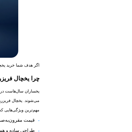
اگر هدف شما خرید یخچال
چرا یخچال فریز
یخساران سال‌هاست در زم
می‌شوند. یخچال فریزرها
مهم‌ترین ویژگی‌هایی که
قیمت مقرون‌به‌صر
طراحی ساده و هماه