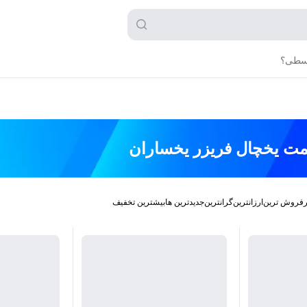
قسطی؟
مت
یخچال فریزر یخساران
رفروش ترین
ارزانترین
گرانترین
جدیدترین ها
بیشترین تخفیف