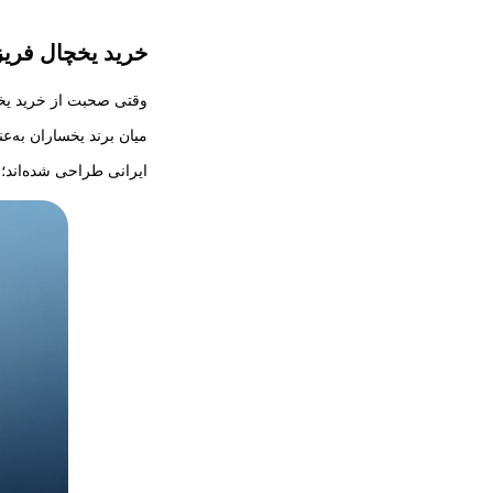
خرید یخچال فریزر
وقتی صحبت از خرید یخچا
میان برند یخساران به‌عن
ایرانی طراحی شده‌اند