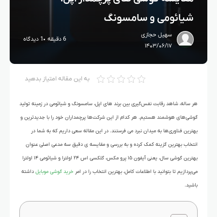
شیائومی و سامسونگ
سهیل حجازی
6 دقیقه
1 دیدگاه
۱۴۰۳/۰۶/۱۷
به این مقاله امتیاز بدهید
هر ساله، شاهد رقابت نفس‌گیری بین برند های اپل، سامسونگ و شیائومی در زمینه تولید
گوشی‌های هوشمند هستیم. هر کدام از این شرکت‌ها پرچمداران خود را با جدیدترین و
بهترین فناوری‌ها به میدان نبرد می فرستند. در این مقاله سعی داریم که به شما در
انتخاب بهترین گزینه کمک کرده و به بررسی و مقایسه ی دقیق سه مدعی اصلی عنوان
بهترین گوشی سال، یعنی آیفون ۱۵ پرو مکس، گلکسی اس ۲۴ اولترا و شیائومی ۱۴ اولترا
می‌پردازیم تا بتوانید با اطلاعات کامل، بهترین انتخاب را در امر
خرید گوشی موبایل
داشته
باشید.