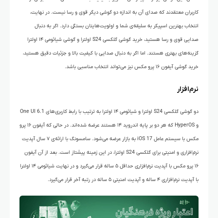
کاربران معتقدند که صدای آن به اندازه دو گوشی دیگر قوی و رسا نیست. در نهایت،
انتخاب بهترین اسپیکر به سلیقه‌ی شما و اولویت‌هایتان بستگی دارد. اگر به دنبال
صدایی قوی و رسا هستید، خرید گوشی گلکسی S24 اولترا و گوشی شیائومی ۱۴ اولترا
گزینه‌های بهتری هستند. اما اگر به دنبال صدایی با کیفیت بالا و جزئیات دقیق هستید،
خرید گوشی آیفون ۱۶ پرو مکس نیز می‌تواند انتخاب مناسبی باشد.
نرم‌افزار
دو گوشی گلکسی S24 اولترا و شیائومی ۱۴ اولترا به ترتیب با رابط کاربری‌های One UI 6.1
و HyperOS که هر دو بر پایه اندروید ۱۴ هستند عرضه شده‌اند. در حالی که آیفون ۱۶ پرو
مکس با سیستم عامل iOS 17 به بازار عرضه می‌شود. سامسونگ با ارائه‌ی ۷ سال آپدیت
نرم‌افزاری و امنیتی برای گلکسی S24 اولترا، در این زمینه پیشتاز است. بعد از آن آیفون
۱۶ پرو مکس با آپدیت نرم‌افزاری حداقل ۵ ساله قرار می‌گیرد و در نهایت شیائومی ۱۴ اولترا
با آپدیت نرم‌افزاری ۴ ساله و آپدیت امنیتی ۵ ساله در رتبه آخر قرار می‌گیرد.