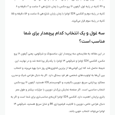
و ۴۶ ثانیه در رتبه اول، آیفون ۱۶ پرو مکس با زمان شارژدهی ۶ ساعت و ۲ دقیقه و ۸
ثانیه در رتبه دوم و گلکسی S24 اولترا با زمان پایان شارژدهی ۵ ساعت و ۵۶ دقیقه و ۵۵
ثانیه در رتبه سوم قرار می‌گیرند.
سه غول و یک انتخاب؛ کدام پرچمدار برای شما
مناسب است؟
در این مقاله، به مقایسه‌ی سه پرچمدار اپل، سامسونگ و شیائومی، یعنی آیفون ۱۶ پرو
مکس، گلکسی S24 اولترا و شیائومی ۱۴ اولترا، با یکدیگر پرداخته شد و در نهایت این
نتیجه حاصل شد که این گوشی‌ها از برترین فناوری‌های روز دنیا بهره می‌برند و انتخاب
بین آن‌ها به اولویت‌های شخصی هر فرد بستگی دارد. اگر به دنبال طراحی شیک و مدرن،
عملکرد پردازشی سریع، دوربین باکیفیت و اکوسیستم iOS هستید، آیفون ۱۶ پرو مکس
انتخاب مناسبی است. اگر صفحه نمایش بزرگ‌تر، دوربین با جزئیات بیشتر و طول عمر
باتری برایتان اهمیت دارد، گلکسی S24 اولترا گزینه‌ی مناسب‌تری برای شما است و اگر به
دنبال طراحی خاص، دوربین با قابلیت‌ فیلم‌برداری 8K و شارژ سریع هستید، شیائومی ۱۴
اولترا می‌تواند انتخاب خوبی باشد.