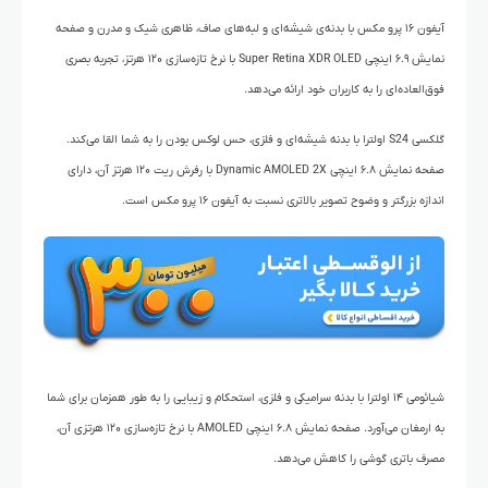
آیفون ۱۶ پرو مکس با بدنه‌ی شیشه‌ای و لبه‌های صاف، ظاهری شیک و مدرن و صفحه
نمایش ۶.۹ اینچی Super Retina XDR OLED با نرخ تازه‌سازی ۱۲۰ هرتز، تجربه بصری
فوق‌العاده‌ای را به کاربران خود ارائه می‌دهد.
گلکسی S24 اولترا با بدنه شیشه‌ای و فلزی، حس لوکس بودن را به شما القا می‌کند.
صفحه نمایش ۶.۸ اینچی Dynamic AMOLED 2X با رفرش ریت ۱۲۰ هرتز آن، دارای
اندازه بزرگتر و وضوح تصویر بالاتری نسبت به آیفون ۱۶ پرو مکس است.
شیائومی ۱۴ اولترا با بدنه سرامیکی و فلزی، استحکام و زیبایی را به طور همزمان برای شما
به ارمغان می‌آورد. صفحه نمایش ۶.۸ اینچی AMOLED با نرخ تازه‌سازی ۱۲۰ هرتزی آن،
مصرف باتری گوشی را کاهش می‌دهد.