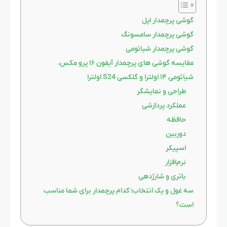
گوشی پرچمدار اپل
گوشی پرچمدار سامسونگ
گوشی پرچمدار شیائومی
مقایسه گوشی های پرچمدار آیفون ۱۶ پرو مکس،
شیائومی ۱۴ اولترا و گلکسی S24 اولترا
طراحی و نمایشگر
عملکرد پردازشی
حافظه
دوربین
اسپیکر
نرم‌افزار
باتری و شارژدهی
سه غول و یک انتخاب؛ کدام پرچمدار برای شما مناسب
است؟