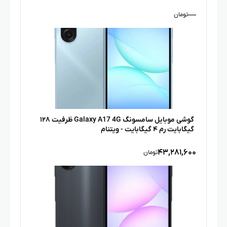
—
تومان
گوشی موبایل سامسونگ Galaxy A17 4G ظرفیت ۱۲۸
گیگابایت رم ۴ گیگابایت - ویتنام
۴۳,۲۸۱,۶۰۰
تومان