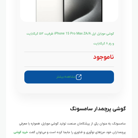
گوشی موبایل اپل iPhone 15 Pro Max ZA/A ظرفیت ۵۱۲ گیگابایت
و رم ۸ گیگابایت
ناموجود
مشاهده بیشتر
گوشی پرچمدار سامسونگ
سامسونگ، به عنوان یکی از پیشگامان صنعت تولید گوشی موبایل، همواره با معرفی
پرچمداران خود، مرزهای نوآوری و فناوری را جابجا کرده است و می‌توان گفت
خرید گوشی