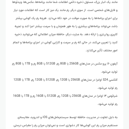
مانند یک انبار بزرگ، مسئول ذخیره دائمی اطلاعات شما مانند برنامه‌ها، عکس‌ها، ویدئوها
و فایل‌های شخصی است. از سوی دیگر، رم مانند یک میز کار است که اطلاعات مورد نیاز
برای اجرای برنامه‌ها را به صورت موقت در خود نگه می‌دارد. هرچه رم یک گوشی بیشتر
باشد، می‌تواند برنامه‌های بیشتری را به طور همزمان و با سرعت بیشتر اجرا کند و تجربه
کاربری روان‌تری را ارائه دهد. به عبارت دیگر، حافظه میزان اطلاعاتی که می‌توانید ذخیره
کنید را تعیین می‌کند، در حالی که رم بر سرعت و کارایی گوشی در اجرای برنامه‌ها و انجام
امور مختلف تأثیر می‌گذارد.
آیفون ۱۶ پرو مکس در مدل‌های 256GB با 8GB رم، 512GB با 8GB رم و 1TB با 8GB رم
تولید می‌شود.
گلکسی S24 اولترا در مدل‌های 256GB با 12GB رم، 512GB با 12GB رم، 1TB با 12GB
رم تولید می‌شود.
شیائومی ۱۴ اولترا در مدل‌های 256GB با 12GB رم، 512GB با 16GB رم و 1TB با 16GB
رم تولید می‌شود.
به دلیل تفاوت در مدیریت حافظه توسط سیستم‌عامل‌های iOS و اندروید، مقایسه‌ی
مستقیم میزان رم این گوشی‌ها کار دشواری است و نمی‌توان میزان رم را مقیاس درستی