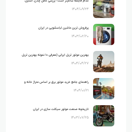
کدام قابلمه سالم‌تر است؟ بررسی کامل چدن، استیل،
۱۴۰۴/۰۹/۲۴
گرانیت و تفلون
پرفروش ترین ماشین لباسشویی در ایران
۱۴۰۳/۰۲/۲۰
بهترین موتور تریل ایرانی (معرفی ۱۰ نمونه بهترین تریل
۱۴۰۴/۰۴/۲۷
های ایرانی)
راهنمای جامع خرید موتور برق بر اساس متراژ خانه و
۱۴۰۴/۰۱/۲۱
لوازم خانگی
تاریخچه صنعت موتور سیکلت سازی در ایران
۱۴۰۳/۰۷/۲۵