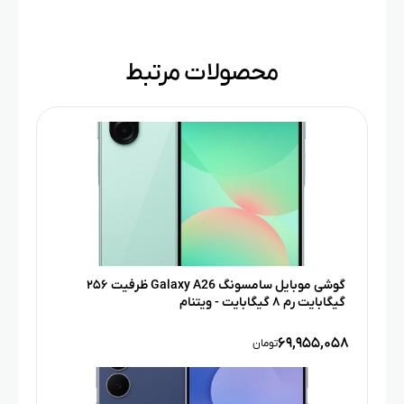
محصولات مرتبط
گوشی موبایل سامسونگ Galaxy A26 ظرفیت ۲۵۶
گیگابایت رم ۸ گیگابایت­ - ویتنام
۶۹,۹۵۵,۰۵۸
تومان