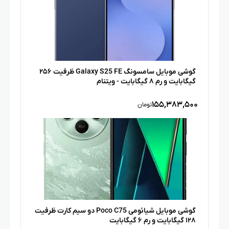
گوشی موبایل سامسونگ Galaxy S25 FE ظرفیت ۲۵۶
گیگابایت و رم ۸ گیگابایت - ویتنام
۱۵۵,۳۸۳,۵۰۰
تومان
گوشی موبایل شیائومی Poco C75 دو سیم کارت ظرفیت
۱۲۸ گیگابایت و رم ۶ گیگابایت