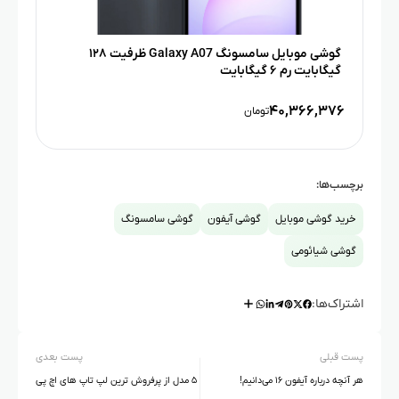
گوشی موبایل سامسونگ Galaxy A07 ظرفیت ۱۲۸
گیگابایت رم ۶ گیگابایت
۴۰,۳۶۶,۳۷۶
تومان
برچسب‌ها:
خرید گوشی موبایل
گوشی آیفون
گوشی سامسونگ
گوشی شیائومی
اشتراک‌ها:
پست قبلی
پست بعدی
هر آنچه درباره آیفون ۱۶ می‌دانیم!
۵ مدل از پرفروش ترین لپ تاپ های اچ پی