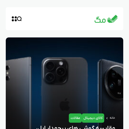
کالای دیجیتال
مقالات
خانه
مقایسه گوشی های پرچمدار اپل،