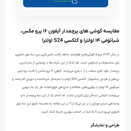
مشاهده بیشتر
مقایسه گوشی های پرچمدار آیفون ۱۶ پرو مکس،
شیائومی ۱۴ اولترا و گلکسی S24 اولترا
در سال ۲۰۲۴، عرصه گوشی‌های هوشمند شاهد رقابت نفس‌گیری بین سه غول فناوری،
اپل، سامسونگ و شیائومی است. هر کدام از این شرکت‌ها با رونمایی از جدیدترین
پرچمدار خود، گوی سبقت را از دیگری می‌ربایند. آیفون ۱۶ پرو مکس با قدرت پردازشی
بی‌نظیر و طراحی چشم‌نواز، گلکسی S24 اولترا با نمایشگر خیره‌کننده و دوربین قدرتمند، و
شیائومی ۱۴ اولترا با نوآوری‌های خلاقانه و شارژدهی فوق‌العاده، هر یک به تنهایی
می‌توانند انتخابی ایده‌آل برای کاربران باشند. اما کدام یک از این سه پرچمدار، تاج
پادشاهی دنیای موبایل را بر سر می‌گذارد؟ در این مقاله، به مقایسه دقیق این سه غول
فناوری می‌پردازیم تا به شما در انتخاب بهترین گزینه کمک کنیم.
طراحی و نمایشگر