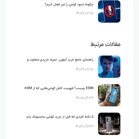
چگونه شنود گوشی را غیر فعال کنیم؟
۱۴۰۴/۰۷/۱۵
مقالات مرتبط
راهنمای جامع خرید آیفون: تجربه خریدی متفاوت و
۱۴۰۳/۰۸/۱۷
بی‌نقص
ESIM چیست؟ فهرست کامل گوشی‌هایی که از eSIM
۱۴۰۵/۰۴/۲۹
پشتیبانی می‌کنند
۵ نکته کلیدی که قبل از خرید گوشی سامسونگ باید
۱۴۰۴/۰۹/۲۳
بدانید!