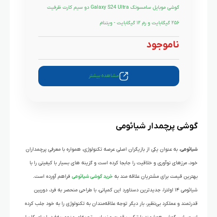
گوشی موبایل سامسونگ Galaxy S24 Ultra دو سیم کارت ظرفیت
۲۵۶ گیگابایت و رم ۱۲ گیگابایت - ویتنام
ناموجود
مشاهده بیشتر
گوشی پرچمدار شیائومی
شیائومی
، به عنوان یکی از بازیگران اصلی عرصه تکنولوژی، همواره با معرفی پرچمداران
خود، مرزهای نوآوری و خلاقیت را جابجا کرده است و گزینه های بسیار با کیفیتی را با
بهترین قیمت برای مشتریان علاقه مند به
خرید گوشی شیائومی
فراهم آورده است.
شیائومی ۱۴ اولترا، جدیدترین دستاورد این کمپانی، با طراحی منحصر به فرد، دوربین
قدرتمند و عملکرد بی‌نظیر، بار دیگر توجه علاقه‌مندان به تکنولوژی را به خود جلب کرده