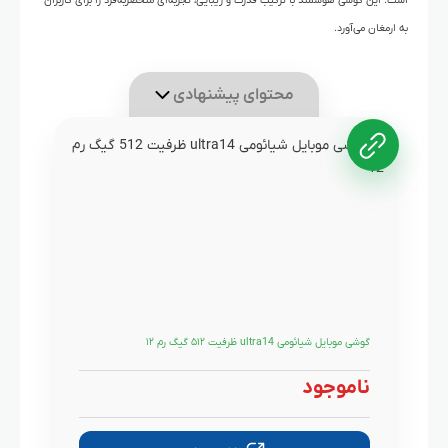
است. این گوشی هوشمند با ترکیب قدرت و زیبایی، تجربه‌ای منحصربه‌فرد را برای کاربران
به ارمغان می‌آورد.
محتوای پیشنهادی
گوشی موبایل شیائومی ultra14 ظرفیت ۵۱۲ گیگ رم ۱۲
ناموجود