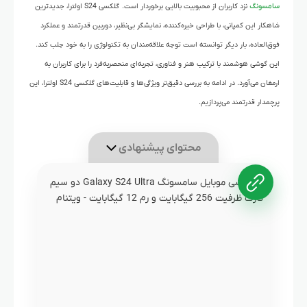
سامسونگ
نزد کاربران از محبوبیت بالایی برخوردار است. گلکسی S24 اولترا، جدیدترین
شاهکار این کمپانی، با طراحی خیره‌کننده، نمایشگر بی‌نظیر، دوربین قدرتمند و عملکرد
فوق‌العاده، بار دیگر توانسته است توجه علاقه‌مندان به تکنولوژی را به خود جلب کند.
این گوشی هوشمند با ترکیب هنر و فناوری، تجربه‌ای منحصربه‌فرد را برای کاربران به
ارمغان می‌آورد. در ادامه به بررسی دقیق‌تر ویژگی‌ها و قابلیت‌های گلکسی S24 اولترا، این
پرچمدار قدرتمند می‌پردازیم.
محتوای پیشنهادی