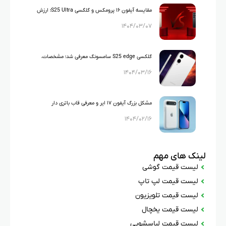
مقایسه آیفون ۱۶ پرومکس و گلگسی S25 Ultra؛ ارزش
۱۴۰۴/۰۳/۰۷
خرید کدام بیشتر است؟
گلکسی S25 edge سامسونگ معرفی شد؛ مشخصات،
۱۴۰۴/۰۳/۱۶
قیمت و مقایسه با آیفون ۱۷ ایر
مشکل بزرگ آیفون ۱۷ ایر و معرفی قاب باتری دار
۱۴۰۴/۰۲/۱۶
مخصوص!
لینک های مهم
لیست قیمت گوشی
لیست قیمت لپ تاپ
لیست قیمت تلویزیون
لیست قیمت یخچال
لیست قیمت لباسشویی