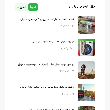
مقالات منتخب
اخیراً
محبوب
کدام قابلمه سالم‌تر است؟ بررسی کامل چدن، استیل،
۱۴۰۴/۰۹/۲۴
گرانیت و تفلون
پرفروش ترین ماشین لباسشویی در ایران
۱۴۰۳/۰۲/۲۰
بهترین موتور تریل ایرانی (معرفی ۱۰ نمونه بهترین تریل
۱۴۰۴/۰۴/۲۷
های ایرانی)
راهنمای جامع خرید موتور برق بر اساس متراژ خانه و
۱۴۰۴/۰۱/۲۱
لوازم خانگی
تاریخچه صنعت موتور سیکلت سازی در ایران