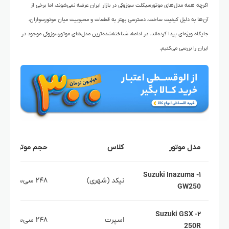
اگرچه همه مدل‌های موتورسیکلت سوزوکی در بازار ایران عرضه نمی‌شوند، اما برخی از
آن‌ها به دلیل کیفیت ساخت، دسترسی بهتر به قطعات و محبوبیت میان موتورسواران،
جایگاه ویژه‌ای پیدا کرده‌اند. در ادامه، شناخته‌شده‌ترین مدل‌های موتورسوزوکی موجود در
ایران را بررسی می‌کنیم.
مدل موتور
کلاس
حجم موتور
۱- Suzuki Inazuma
نیکد (شهری)
۲۴۸ سی‌سی
GW250
۲- Suzuki GSX
اسپرت
۲۴۸ سی‌سی
250R