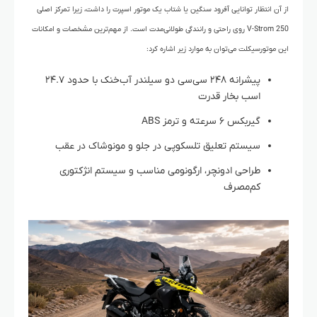
از آن انتظار توانایی آفرود سنگین یا شتاب یک موتور اسپرت را داشت، زیرا تمرکز اصلی
V-Strom 250 روی راحتی و رانندگی طولانی‌مدت است. از مهم‌ترین مشخصات و امکانات
این موتورسیکلت می‌توان به موارد زیر اشاره کرد:
پیشرانه ۲۴۸ سی‌سی دو سیلندر آب‌خنک با حدود ۲۴.۷
اسب بخار قدرت
گیربکس ۶ سرعته و ترمز ABS
سیستم تعلیق تلسکوپی در جلو و مونوشاک در عقب
طراحی ادونچر، ارگونومی مناسب و سیستم انژکتوری
کم‌مصرف