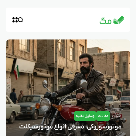
مقالات
وسایل نقلیه
خانه
موتورسوزوکی؛ معرفی انواع موتورسیکلت