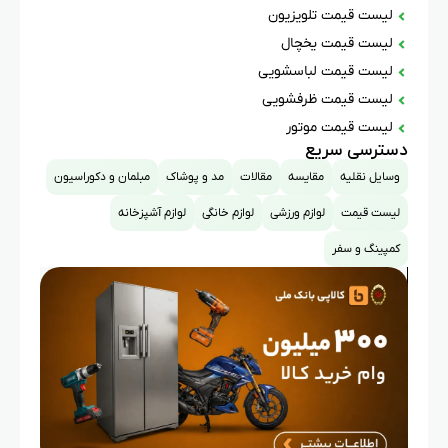
لیست قیمت تلویزیون
لیست قیمت یخچال
لیست قیمت لباسشویی
لیست قیمت ظرفشویی
لیست قیمت موتور
دسترسی سریع
وسایل نقلیه
مقایسه
مقالات
مد و پوشاک
مبلمان و دکوراسیون
لیست قیمت
لوازم ورزشی
لوازم خانگی
لوازم آشپزخانه
کمپینگ و سفر