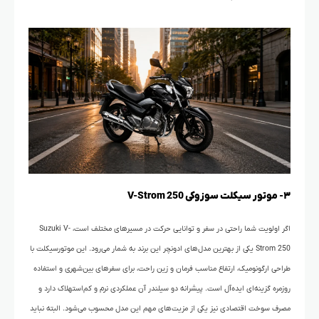
۳- موتور سیکلت سوزوکی V-Strom 250
اگر اولویت شما راحتی در سفر و توانایی حرکت در مسیرهای مختلف است، Suzuki V-
Strom 250 یکی از بهترین مدل‌های ادونچر این برند به شمار می‌رود. این موتورسیکلت با
طراحی ارگونومیک، ارتفاع مناسب فرمان و زین راحت، برای سفرهای بین‌شهری و استفاده
روزمره گزینه‌ای ایده‌آل است. پیشرانه دو سیلندر آن عملکردی نرم و کم‌استهلاک دارد و
مصرف سوخت اقتصادی نیز یکی از مزیت‌های مهم این مدل محسوب می‌شود. البته نباید