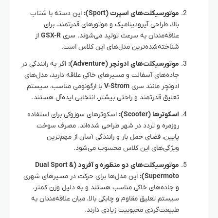
موتورسیکلت‌های اسپرت (Sport):
این دسته با شتاب
بالا، طراحی آیرودینامیک و موتورهای قدرتمند، برای
علاقه‌مندان به سرعت تولید می‌شوند. سری
GSX-R
از
شناخته‌شده‌ترین مدل‌های این کلاس است.
موتورسیکلت‌های ادونچر (Adventure):
اگر به رانندگی در
جاده‌های آسفالت و مسیرهای خاکی علاقه دارید، مدل‌های
ادونچر مانند سری
V-Strom
با ارگونومی مناسب، سیستم
تعلیق قدرتمند و راحتی بیشتر، انتخابی ایده‌آل هستند.
اسکوترها (Scooter):
اسکوترهای سوزوکی برای استفاده
روزمره و تردد در شهر طراحی شده‌اند. مصرف سوخت
پایین، فضای حمل بار و رانندگی آسان از مهم‌ترین
ویژگی‌های این کلاس محسوب می‌شود.
موتورسیکلت‌های دو منظوره و آفرود (Dual Sport &
Supermoto):
این مدل‌ها برای حرکت در مسیرهای شهری
و جاده‌های خاکی مناسب هستند و به دلیل وزن کمتر،
سیستم تعلیق مقاوم و چابکی بالا، میان علاقه‌مندان به
طبیعت‌گردی محبوبیت زیادی دارند.