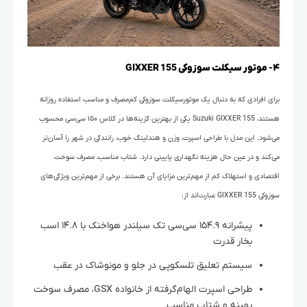
۴- موتور سیکلت سوزوکی GIXXER 155
برای افرادی که به دنبال یک موتورسیکلت سوزوکی کم‌مصرف و مناسب استفاده روزانه
هستند، Suzuki GIXXER 155 یکی از بهترین گزینه‌ها در کلاس ۱۵۰ سی‌سی محسوب
می‌شود. این مدل با طراحی اسپرت، وزن و هندلینگ خوب، رانندگی در شهر را آسان‌تر
می‌کند و در عین حال هزینه نگهداری پایینی دارد. شتاب مناسب، مصرف سوخت
اقتصادی و استهلاک کم از مهم‌ترین مزایای آن هستند. برخی از مهم‌ترین ویژگی‌های
سوزوکی GIXXER 155 عبارت‌اند از:
پیشرانه ۱۵۴.۹ سی‌سی تک سیلندر هواخنک با ۱۴.۸ اسب
بخار قدرت
سیستم تعلیق تلسکوپی در جلو و مونوشاک در عقب
طراحی اسپرت الهام‌گرفته از خانواده GSX، مصرف سوخت
بهینه و شتاب مناسب