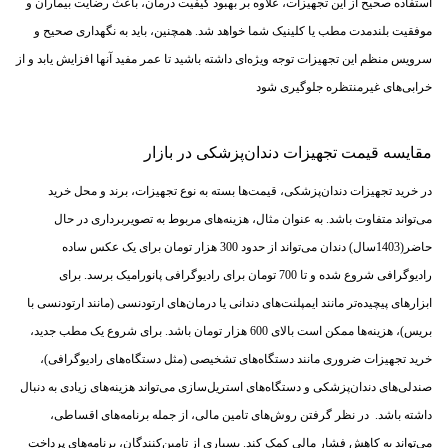
استفاده صحیح از این تجهیزات، علاوه بر بهبود کیفیت درمان، باعث رضایت بیماران و
موفقیت بلندمدت مطب یا کلینیک شما خواهد شد. همچنین، باید به نگهداری صحیح و
سرویس منظم این تجهیزات توجه ویژه‌ای داشته باشید تا عمر مفید آنها افزایش یابد و از
خرابی‌های غیرمنتظره جلوگیری شود
مقایسه قیمت تجهیزات دندان‌پزشکی در بازار
در خرید تجهیزات دندان‌پزشکی، قیمت‌ها بسته به نوع تجهیزات، برند و محل خرید
می‌تواند متفاوت باشد. به عنوان مثال، هزینه‌های مربوط به تصویربرداری در حال
حاضر(1403سال) دندان می‌تواند از حدود 300 هزار تومان برای یک عکس ساده
رادیوگرافی شروع شده و تا 700 تومان برای رادیوگرافی پانورامیک برسد. برای
ابزارهای پیچیده‌تر مانند ایمپلنت‌های دندانی یا درمان‌های ارتودنسی (مانند ارتودنسی با
بریس)، هزینه‌ها ممکن است بالای 600 هزار تومان باشد​. برای شروع یک مطب جدید،
خرید تجهیزات ضروری مانند دستگاه‌های تشخیصی (مثل دستگاه‌های رادیوگرافی)،
صندلی‌های دندان‌پزشکی و دستگاه‌های استریل‌سازی می‌تواند هزینه‌های زیادی به دنبال
داشته باشد. در نظر گرفتن روش‌های تامین مالی، از جمله برنامه‌های اقساطی،
می‌تواند به کاهش فشار مالی کمک کند. بسیاری از تامین‌کنندگان، برنامه‌های پرداخت