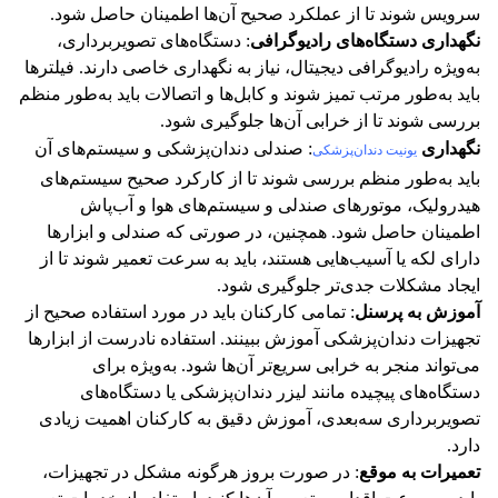
سرویس شوند تا از عملکرد صحیح آن‌ها اطمینان حاصل شود​.
نگهداری دستگاه‌های رادیوگرافی
: دستگاه‌های تصویربرداری،
به‌ویژه رادیوگرافی دیجیتال، نیاز به نگهداری خاصی دارند. فیلترها
باید به‌طور مرتب تمیز شوند و کابل‌ها و اتصالات باید به‌طور منظم
بررسی شوند تا از خرابی آن‌ها جلوگیری شود​.
نگهداری
: صندلی دندان‌پزشکی و سیستم‌های آن
یونیت دندان‌پزشکی
باید به‌طور منظم بررسی شوند تا از کارکرد صحیح سیستم‌های
هیدرولیک، موتورهای صندلی و سیستم‌های هوا و آب‌پاش
اطمینان حاصل شود. همچنین، در صورتی که صندلی و ابزارها
دارای لکه یا آسیب‌هایی هستند، باید به سرعت تعمیر شوند تا از
ایجاد مشکلات جدی‌تر جلوگیری شود​.
آموزش به پرسنل
: تمامی کارکنان باید در مورد استفاده صحیح از
تجهیزات دندان‌پزشکی آموزش ببینند. استفاده نادرست از ابزارها
می‌تواند منجر به خرابی سریع‌تر آن‌ها شود. به‌ویژه برای
دستگاه‌های پیچیده مانند لیزر دندان‌پزشکی یا دستگاه‌های
تصویربرداری سه‌بعدی، آموزش دقیق به کارکنان اهمیت زیادی
دارد​.
تعمیرات به موقع
: در صورت بروز هرگونه مشکل در تجهیزات،