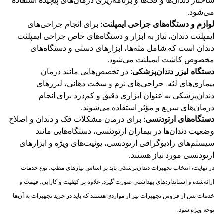
ساختار دندان‌ها و فک‌ها و برنامه‌ریزی درمان‌های پیچیده استفاده
می‌شود​.
لوازم و دستگاه‌های جراحی ایمپلنت
: برای انجام جراحی‌های
ایمپلنت دندان، نیاز به ابزار و دستگاه‌های خاص جراحی ایمپلنت
دندان است که شامل مته‌ها، ابزارهای دستی و دستگاه‌های
مخصوص کاشت ایمپلنت می‌شود​.
دستگاه لیزر دندان‌پزشکی
: در تخصص‌هایی مانند درمان
بیماری‌های لثه، جراحی‌های نرم و سخت دهانی، لیزرهای
دندان‌پزشکی به عنوان ابزاری دقیق و کم‌درد برای انجام
درمان‌های سریع و مؤثر استفاده می‌شوند​.
دستگاه‌های ارتودنسی
: برای درمان مشکلات فک و دندان و اصلاح
وضعیت دندان‌ها در بیماران ارتودنسی، دستگاه‌هایی مانند
سیستم‌های رادیوگرافی ارتودنسی، یونیت‌های ویژه و ابزارهای
ارتودنسی مورد نیاز هستند​.
در نهایت، انتخاب تجهیزات دندان‌پزشکی باید بر اساس نیازهای مطب، نوع خدمات
ارائه‌شده و استانداردهای بهداشتی صورت گیرد. علاوه بر کیفیت و کارایی، قیمت و
خدمات پس از فروش تجهیزات نیز از مواردی هستند که باید در خرید تجهیزات به آن‌ها
توجه ویژه شود.