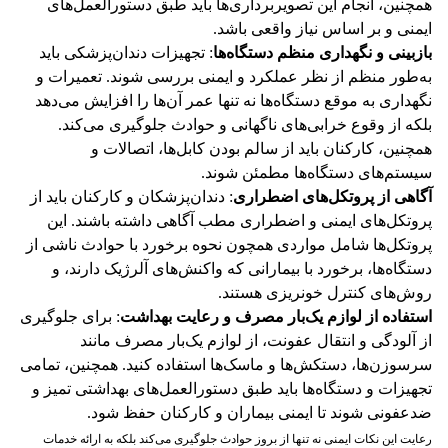
همچنین، انجام این تصویربرداری‌ها باید طبق دستورالعمل‌های
ایمنی و بر اساس نیاز واقعی باشد​.
بازبینی و نگهداری منظم دستگاه‌ها
: تجهیزات دندان‌پزشکی باید
به‌طور منظم از نظر عملکرد و ایمنی بررسی شوند. تعمیرات و
نگهداری به موقع دستگاه‌ها نه تنها عمر آن‌ها را افزایش می‌دهد
بلکه از وقوع خرابی‌های ناگهانی و حوادث جلوگیری می‌کند.
همچنین، کارکنان باید از سالم بودن کابل‌ها، اتصالات و
سیستم‌های دستگاه‌ها مطمئن شوند​.
آگاهی از پروتکل‌های اضطراری
: دندان‌پزشکان و کارکنان باید از
پروتکل‌های ایمنی و اضطراری مطب آگاهی داشته باشند. این
پروتکل‌ها شامل مواردی همچون نحوه برخورد با حوادث ناشی از
دستگاه‌ها، برخورد با بیمارانی که واکنش‌های آلرژیک دارند، و
روش‌های کنترل خونریزی هستند​.
استفاده از لوازم یک‌بار مصرف و رعایت بهداشت
: برای جلوگیری
از آلودگی و انتقال عفونت، از لوازم یک‌بار مصرف مانند
سرسوزن‌ها، دستکش‌ها و ماسک‌ها استفاده کنید. همچنین، تمامی
تجهیزات و دستگاه‌ها باید طبق دستورالعمل‌های بهداشتی تمیز و
ضدعفونی شوند تا ایمنی بیماران و کارکنان حفظ شود​​.
رعایت این نکات ایمنی نه تنها از بروز حوادث جلوگیری می‌کند بلکه به ارائه خدمات