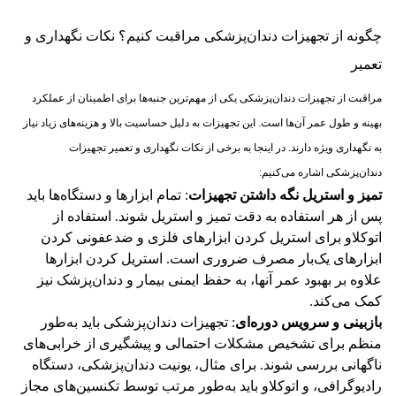
چگونه از تجهیزات دندان‌پزشکی مراقبت کنیم؟ نکات نگهداری و
تعمیر
مراقبت از تجهیزات دندان‌پزشکی یکی از مهم‌ترین جنبه‌ها برای اطمینان از عملکرد
بهینه و طول عمر آن‌ها است. این تجهیزات به دلیل حساسیت بالا و هزینه‌های زیاد نیاز
به نگهداری ویژه دارند. در اینجا به برخی از نکات نگهداری و تعمیر تجهیزات
دندان‌پزشکی اشاره می‌کنیم:
تمیز و استریل نگه داشتن تجهیزات
: تمام ابزارها و دستگاه‌ها باید
پس از هر استفاده به دقت تمیز و استریل شوند. استفاده از
اتوکلاو برای استریل کردن ابزارهای فلزی و ضدعفونی کردن
ابزارهای یک‌بار مصرف ضروری است. استریل کردن ابزارها
علاوه بر بهبود عمر آنها، به حفظ ایمنی بیمار و دندان‌پزشک نیز
کمک می‌کند​​.
بازبینی و سرویس دوره‌ای
: تجهیزات دندان‌پزشکی باید به‌طور
منظم برای تشخیص مشکلات احتمالی و پیشگیری از خرابی‌های
ناگهانی بررسی شوند. برای مثال، یونیت دندان‌پزشکی، دستگاه
رادیوگرافی، و اتوکلاو باید به‌طور مرتب توسط تکنسین‌های مجاز