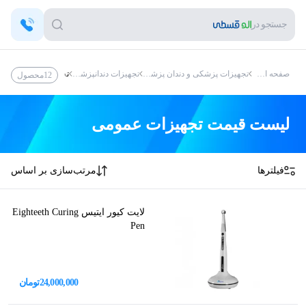
جستجو در
صفحه اصلی
تجهیزات پزشکی و دندان پزشکی
تجهیزات دندانپزشکی
تجهیزات عمومی
12
محصول
لیست قیمت
تجهیزات عمومی
فیلترها
مرتب‌سازی بر اساس
لایت کیور ایتیس Eighteeth Curing
Pen
24,000,000
تومان