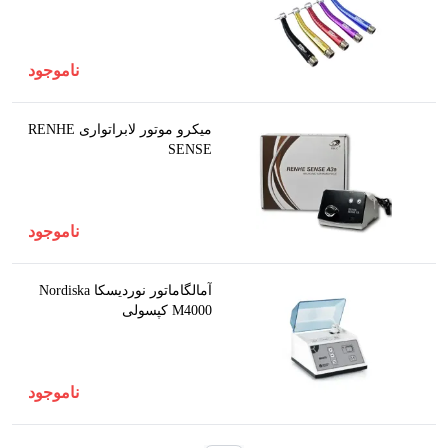
ناموجود
میکرو موتور لابراتواری RENHE
SENSE
ناموجود
آمالگاماتور نوردیسکا Nordiska
M4000 کپسولی
ناموجود