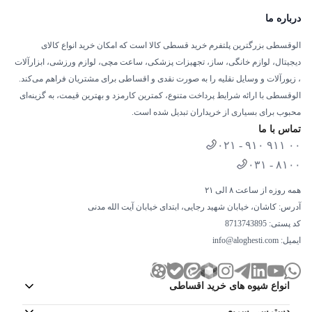
درباره ما
الوقسطی بزرگترین پلتفرم خرید قسطی کالا است که امکان خرید انواع کالای
دیجیتال، لوازم خانگی، ساز، تجهیزات پزشکی، ساعت مچی، لوازم ورزشی، ابزارآلات
، زیورآلات و وسایل نقلیه را به صورت نقدی و اقساطی برای مشتریان فراهم می‌کند.
الوقسطی با ارائه شرایط پرداخت متنوع، کمترین کارمزد و بهترین قیمت، به گزینه‌ای
محبوب برای بسیاری از خریداران تبدیل شده است.
تماس با ما
۰۲۱ - ۹۱۰ ۹۱۱ ۰۰
۰۳۱ - ۸۱۰۰
همه روزه از ساعت ۸ الی ۲۱
آدرس: کاشان، خیابان شهید رجایی، ابتدای خیابان آیت الله مدنی
کد پستی: 8713743895
ایمیل:
info@aloghesti.com
انواع شیوه های خرید اقساطی
دسترسی سریع