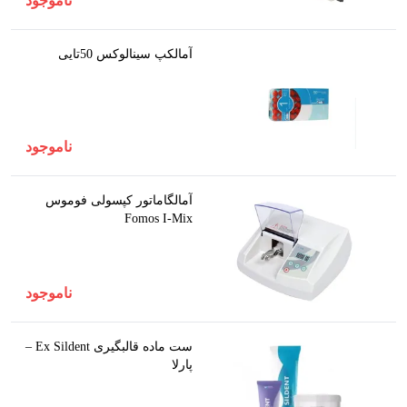
ناموجود
آمالکپ سینالوکس 50تایی
ناموجود
آمالگاماتور کپسولی فوموس
Fomos I-Mix
ناموجود
ست ماده قالبگیری Ex Sildent –
پارلا