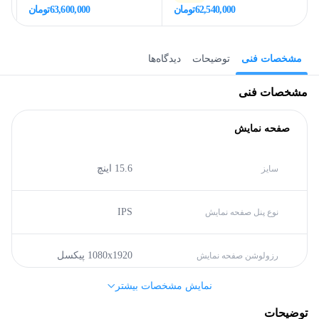
62,540,000
تومان
63,600,000
تومان
مشخصات فنی
توضیحات
دیدگاه‌ها
مشخصات فنی
صفحه نمایش
15.6 اینچ
سایز
IPS
نوع پنل صفحه نمایش
1080x1920 پیکسل
رزولوشن صفحه نمایش
نمایش مشخصات بیشتر
مشخصات کلی
توضیحات