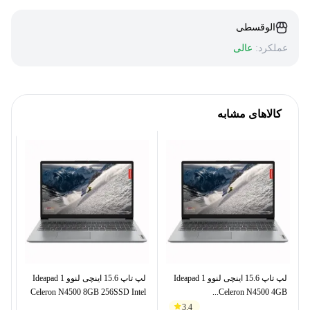
الوقسطی
عملکرد:
عالی
کالاهای مشابه
لپ تاپ 15.6 اینچی لنوو Ideapad 1
لپ تاپ 15.6 اینچی لنوو Ideapad 1
el
Celeron N4500 8GB 256SSD Intel
Celeron N4500 4GB...
3.4