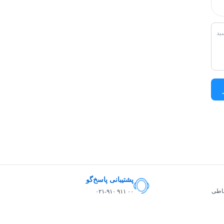
پشتیبانی پاسخ‌گو
ساطی
۰۲۱-۹۱۰ ۹۱۱ ۰۰