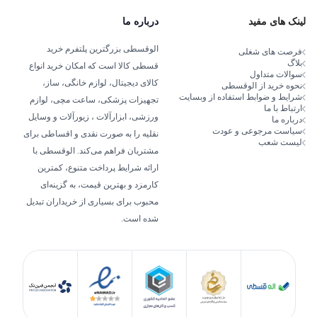
لینک های مفید
درباره ما
الوقسطی بزرگترین پلتفرم خرید
فرصت های شغلی
بلاگ
قسطی کالا است که امکان خرید انواع
سوالات متداول
کالای دیجیتال، لوازم خانگی، ساز،
نحوه خرید از الوقسطی
شرایط و ضوابط استفاده از وبسایت
تجهیزات پزشکی، ساعت مچی، لوازم
ارتباط با ما
ورزشی، ابزارآلات ، زیورآلات و وسایل
درباره ما
سیاست مرجوعی و عودت
نقلیه را به صورت نقدی و اقساطی برای
لیست شعب
مشتریان فراهم می‌کند. الوقسطی با
ارائه شرایط پرداخت متنوع، کمترین
کارمزد و بهترین قیمت، به گزینه‌ای
محبوب برای بسیاری از خریداران تبدیل
شده است.