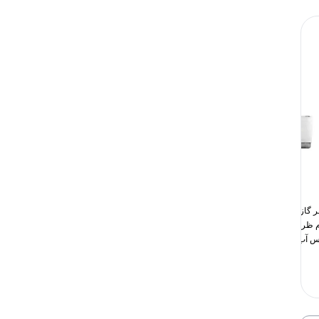
ر گازی روتاری اورینت سرد و
کولر گازی روتاری اورینت سرد و
گرم ظرفیت 24000 مدل T3-OF-24
گرم ظرفیت 18000 مدل T3-OF-18
س آب و هوایی ...
کلاس آب و هوایی ...
Extreme روتاریT3، گازمب...
147,010,000
تومان
119,510,000
تومان