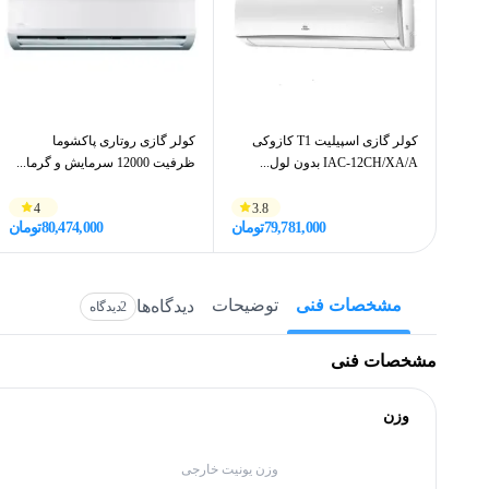
کولر گازی اسپیلیت T1 کازوکی
کولر گازی روتاری پاکشوما
IAC-12CH/XA/A بدون لول...
ظرفیت 12000 سرمایش و گرما...
4
3.8
79,781,000
تومان
80,474,000
تومان
مشخصات فنی
توضیحات
دیدگاه‌ها
2
دیدگاه
مشخصات فنی
وزن
وزن یونیت خارجی