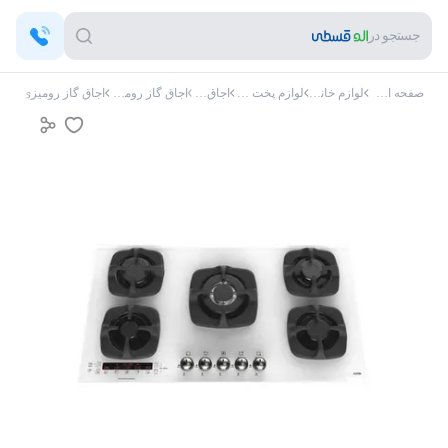
جستجو در
صفحه اصلی
لوازم خانگی
لوازم پخت و پز
اجاق گاز
اجاق گاز رومیزی
اجاق گاز رومیزی آلتون