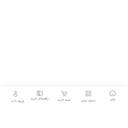
راهنمای خرید
خانه
سبد خرید
دسته بندی
ورود یا ثبت نام
جستجو در فروشگاه