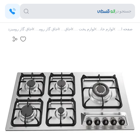
جستجو در
صفحه اصلی
لوازم خانگی
لوازم پخت و پز
اجاق گاز
اجاق گاز رومیزی
اجاق گاز رومیزی آلتون