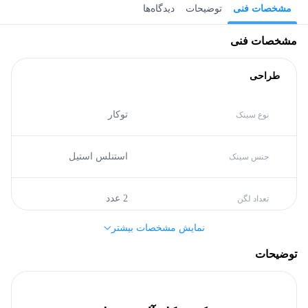
مشخصات فنی
توضیحات
دیدگاه‌ها
مشخصات فنی
طراحی
توکار
نوع سینک
استنلس استیل
جنس سینک
2 عدد
تعداد لگن
نمایش مشخصات بیشتر
مشخصات کلی
توضیحات
توکار
نوع سینک