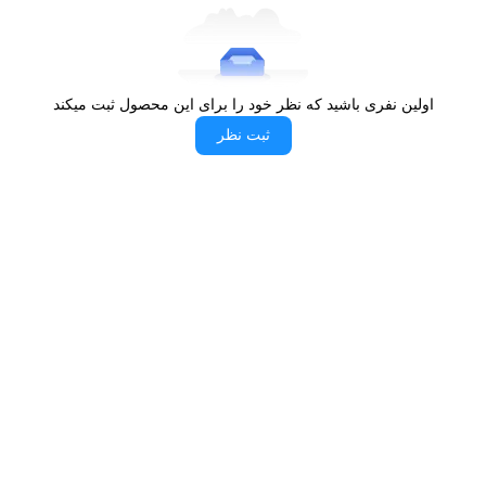
لگن‌های دوقلوی سینک ظرفشویی ST-1161 L آلتون طوری طراحی
شده‌اند تا بتوانند فضای کافی را برای شست و شوی‌تان فراهم کنند.
برخی از افراد از یک طرف لگن سینک برای شستن ظروف و از طرف
اولین نفری باشید که نظر خود را برای این محصول ثبت میکند
دیگر هم برای آبگیری آن استفاده می‌کنند. البته این لگن‌ها بهترین گزینه
ثبت نظر
برای شست و شوی موارد دیگر نظیر شستن میوه و سبزیجات به شمار
می‌آیند. برخی از کاربران هم پس از شستن میوه و سبزیجاتشان، آن‌ها را
داخل آبکش قرار داده و روی تخته ساطور سینک ظرفشویی ST-1161 L
آلتون قرار می‌دهند. به طور کلی این که بخواهید چه استفاده از تخته
ساطور سینک ظرفشویی‌تان داشته باشید، کاملا بستگی به خودتان خواهد
داشت.
هر کدام از لنگ‌های سینک ظرفشویی ST-1161 L آلتون، فضای کافی
برای شست و شو در اختیار کاربران قرار می‌دهند. برای مثال، می‌توان به
ارتفاع 20 سانتی‌متری و ظرفیت 30 لیتری لگن‌های سینک ظرفشویی
ST-1161 L آلتون اشاره کرد. داخل این لگن‌ها می‌توان تعداد زیادی از
ظروف و یا میوه و سبزیجات را قرار داد. این سینک توانایی تحمل وزن