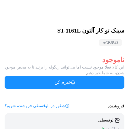
سینک تو کار آلتون ST-1161L
AGP-
5543
ناموجود
این کالا فعلا موجود نیست اما می‌توانید زنگوله را بزنید تا به محض موجود
شدن، به شما خبر دهیم.
خبرم کن
فروشنده
چطور در الوقسطی فروشنده شویم؟
الوقسطی
عملکرد:
عالی