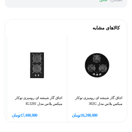
کالاهای مشابه
اجاق گاز شیشه ای رومیزی توکار
اجاق گاز شیشه ای رومیزی توکار
هو
میکس پلاس مدل 302G
میکس پلاس مدل IG3201
16,200,000
تومان
17,400,000
تومان