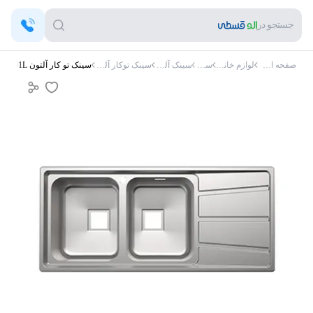
جستجو در
صفحه اصلی
لوازم خانگی
سینک
سینک آلتون
سینک توکار آلتون
سینک تو کار آلتون ST-1161L