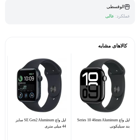
الوقسطی
عملکرد:
عالی
کالاهای مشابه
اپل واچ Series 10 46mm Aluminum
اپل واچ SE Gen2 Aluminum سایز
بند سیلیکونی
44 میلی متری
tra 3