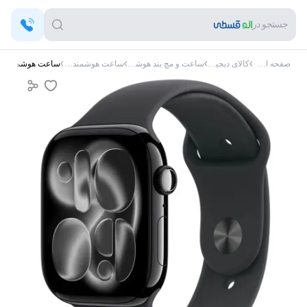
جستجو در
صفحه اصلی
کالای دیجیتال
ساعت و مچ بند هوشمند
ساعت هوشمند اپل
ساعت هوشمند 42 میلی متری اپل مدل Series 11 Aluminum Case با بند سیلیکونی