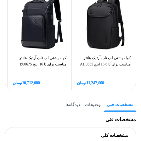
کوله پشتی لپ‌ تاپ آرتیک هانتر
کوله پشتی لپ تاپ آرتیک هانتر
کو
مناسب برای تا 15.6 اینچ AH0555
مناسب برای تا 16 اینچ B00675
دا
11,247,000
تومان
10,712,000
تومان
مشخصات فنی
توضیحات
دیدگاه‌ها
مشخصات فنی
مشخصات کلی