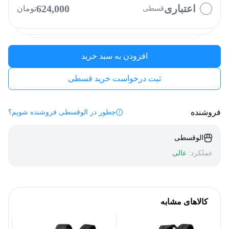
اعتباری
624,000
تومان
قسطی
نوپی
دیجی پی
الوپی
فیروزه
افزودن به سبد خرید
ثبت درخواست خرید قسطی
فروشنده
چطور در الوقسطی فروشنده شویم؟
الوقسطی
عملکرد:
عالی
کالاهای مشابه