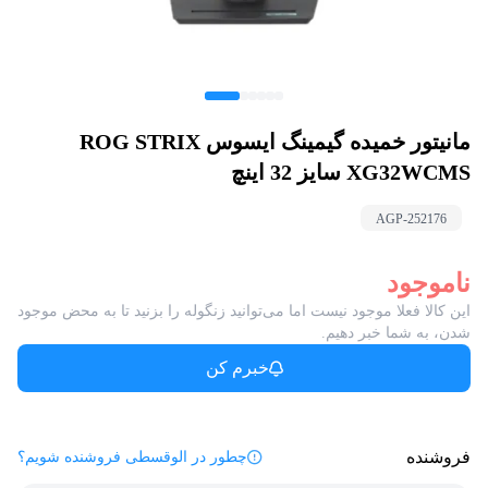
مانیتور خمیده گیمینگ ایسوس ROG STRIX
XG32WCMS سایز 32 اینچ
AGP-
252176
ناموجود
این کالا فعلا موجود نیست اما می‌توانید زنگوله را بزنید تا به محض موجود
شدن، به شما خبر دهیم.
خبرم کن
فروشنده
چطور در الوقسطی فروشنده شویم؟