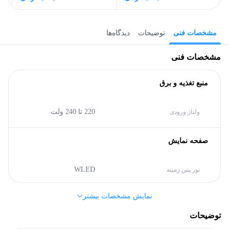
مشخصات فنی
توضیحات
دیدگاه‌ها
مشخصات فنی
منبع تغذیه و برق
220 تا 240 ولت
ولتاژ ورودی
صفحه نمایش
WLED
نور پس زمینه
نمایش مشخصات بیشتر
16:9
نسبت تصویر
توضیحات