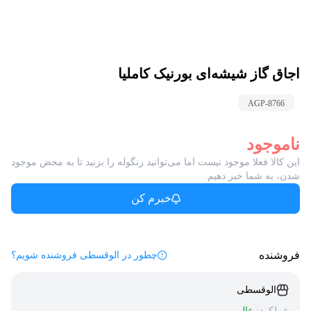
اجاق گاز شیشه‌ای بورنیک کاملیا
AGP-
8766
ناموجود
این کالا فعلا موجود نیست اما می‌توانید زنگوله را بزنید تا به محض موجود
شدن، به شما خبر دهیم.
خبرم کن
فروشنده
چطور در الوقسطی فروشنده شویم؟
الوقسطی
عملکرد:
عالی