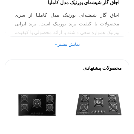
اجاق گاز شیشه‌ای بورنیک مدل کاملیا
مشخصات کلی
اجاق گاز شیشه‌ای بورنیک مدل کاملیا از سری
صفحه ای
نوع اجاق گاز
محصولات با کیفیت برند بورنیک است. برند ایرانی
بورنیک همواره سعی داشته با ارائه محصولی با کیفیت،
بورنیک (Bornik)
برند
نگاه‌های بسیاری را به خود جلب کند. این برند ایرانی با
نمایش بیشتر
ارائه محصولاتی با کیفیت در کنار قیمت مناسب،
ابعاد محصول
توانسته سهم بازار خوبی را از ان خود کند. برند بورنیک
در ساخت این اجاق گاز شیشه‌ای، از یک طراحی زیبا
محصولات پیشنهادی
52*8 سانتی‌متر
ابعاد محصول
استفاده کرده است. همچنین این مدل اجاق گاز از برند
بورنیک دارای 5 شعله است. از دیگر مزیت‌های خرید
بدنه
این اجاق گاز از برند بورنیک، کیفیت ساخت بالا و
همچنین استفاده از سیستم ترموکوپل صفر ثانیه است.
مشکی
رنگ
در ادامه‌ی مطلب قصد داریم به شرح بیشتر امکانات و
ویژگی‌های این اجاق گاز شیشه‌ای از برند ایرانی بورنیک
88*52 سانتی‌متر
ابعاد
اشاره کنیم.