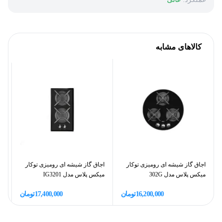
کالاهای مشابه
اجاق گاز شیشه ای رومیزی توکار
اجاق گاز شیشه ای رومیزی توکار
اج
میکس پلاس مدل 302G
میکس پلاس مدل IG3201
16,200,000
تومان
17,400,000
تومان