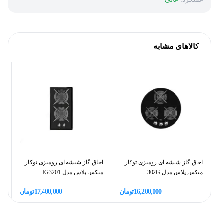
کالاهای مشابه
اجاق گاز شیشه ای رومیزی توکار
اجاق گاز شیشه ای رومیزی توکار
اج
میکس پلاس مدل 302G
میکس پلاس مدل IG3201
16,200,000
تومان
17,400,000
تومان