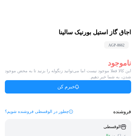
اجاق گاز استیل بورنیک سالینا
AGP-
8662
ناموجود
این کالا فعلا موجود نیست اما می‌توانید زنگوله را بزنید تا به محض موجود
شدن، به شما خبر دهیم.
خبرم کن
فروشنده
چطور در الوقسطی فروشنده شویم؟
الوقسطی
عملکرد:
عالی