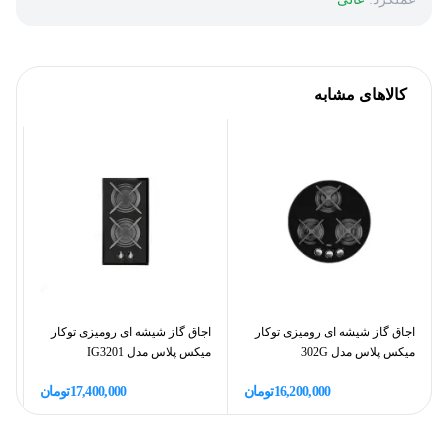
کالاهای مشابه
اجاق گاز شیشه ای رومیزی توکار
اجاق گاز شیشه ای رومیزی توکار
اج
میکس پلاس مدل 302G
میکس پلاس مدل IG3201
16,200,000
تومان
17,400,000
تومان