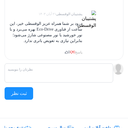
پشتیبان الوقسطی
۲۱ آبان ۱۴۰۳
درود بر شما همراه عزیز الوقسطی خیر، این
ساعت از فناوری Eco-Drive بهره می‌برد و با
نور خورشید یا نور مصنوعی شارژ می‌شود؛
بنابراین نیازی به تعویض باتری ندارد.
0
0
پاسخ
ثبت نظر
پرداخت آنلاین امن
ارسال سریع
تنوع محصولات