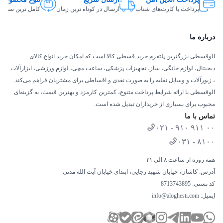
پرداخت با کارت‌های شتاب
ارسال در کوتاه ترین زمان
کامل ترین سبد ک
درباره ما
الوقسطی بزرگترین پلتفرم خرید قسطی کالا است که امکان خرید انواع کالای
دیجیتال، لوازم خانگی، ساز، تجهیزات پزشکی، ساعت مچی، لوازم ورزشی، ابزارآلات
، زیورآلات و وسایل نقلیه را به صورت نقدی و اقساطی برای مشتریان فراهم می‌کند.
الوقسطی با ارائه شرایط پرداخت متنوع، کمترین کارمزد و بهترین قیمت، به گزینه‌ای
محبوب برای بسیاری از خریداران تبدیل شده است.
تماس با ما
۰۲۱ - ۹۱۰ ۹۱۱ ۰۰
۰۳۱ - ۸۱۰۰
همه روزه از ساعت ۸ الی ۲۱
آدرس: کاشان، خیابان شهید رجایی، ابتدای خیابان آیت الله مدنی
کد پستی: 8713743895
ایمیل:
info@aloghesti.com