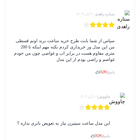
ستاره زاهدی
۲۰ آبان ۱۴۰۳
سپاس از شما بابت طرح خرید ساعت برند اونم قسطی
من این مدل ور خریداری کردم نکته مهم اینکه تا 200
متری مقاوم هست در برابر اب و غواصی چون من خودم
غواصم و راضی بودم از این مدل
0
0
پاسخ
چاووش
۱۹ آبان ۱۴۰۳
این مدل ساعت سیتیزن نیاز به تعویض باتری نداره ؟
0
0
پاسخ