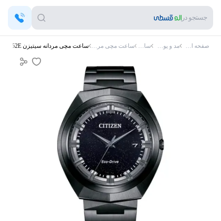
جستجو در
صفحه اصلی
مد و پوشاک
ساعت
ساعت مچی مردانه
ساعت مچی مردانه سیتیزن BN1015-52E