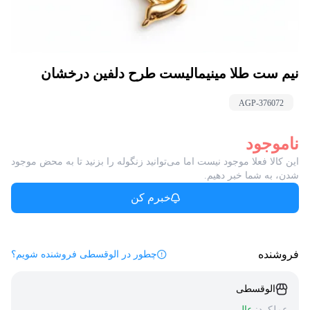
نیم ست طلا مینیمالیست طرح دلفین درخشان
AGP-
376072
ناموجود
این کالا فعلا موجود نیست اما می‌توانید زنگوله را بزنید تا به محض موجود
شدن، به شما خبر دهیم.
خبرم کن
فروشنده
چطور در الوقسطی فروشنده شویم؟
الوقسطی
عملکرد:
عالی