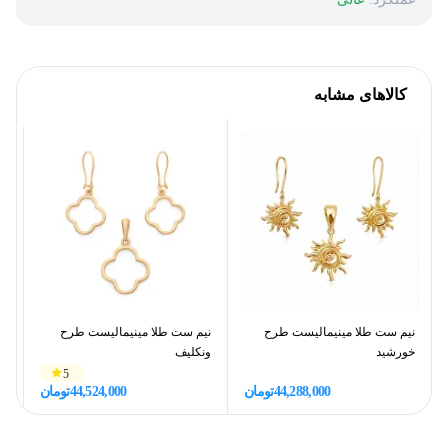
کالاهای مشابه
نیم ست طلا مینیمالیست طرح
نیم ست طلا مینیمالیست طرح
نی
خورشید
ونکلیف
فل
5
44,288,000
تومان
44,524,000
تومان