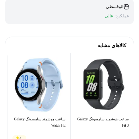
الوقسطی
عملکرد:
عالی
کالاهای مشابه
ساعت هوشمند سامسونگ Galaxy
ساعت هوشمند سامسونگ Galaxy
mm
Watch FE
Fit 3
4