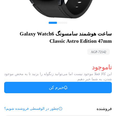
ساعت هوشمند سامسونگ Galaxy Watch6
Classic Astro Edition 47mm
AGP-
72142
ناموجود
این کالا فعلا موجود نیست اما می‌توانید زنگوله را بزنید تا به محض موجود
شدن، به شما خبر دهیم.
خبرم کن
فروشنده
چطور در الوقسطی فروشنده شویم؟