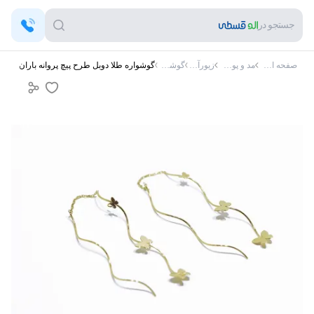
جستجو در
صفحه اصلی
مد و پوشاک
زیورآلات
گوشواره
گوشواره طلا دوبل طرح پیچ پروانه باران