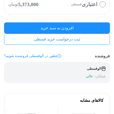
اعتباری
5,373,000
تومان
قسطی
دیجی پی
الوپی
فیروزه
کارت رفاهی
افزودن به سبد خرید
ثبت درخواست خرید قسطی
فروشنده
چطور در الوقسطی فروشنده شویم؟
الوقسطی
عملکرد:
عالی
کالاهای مشابه