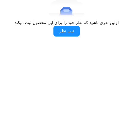
این مدل هم برای نوازندگان حرفه ای هم مبتدی مناسب است. می توانید
برای مشاهده و
خرید ساز دهنی قسطی
به سایت الوقسطی مراجعه
نمایید.
اولین نفری باشید که نظر خود را برای این محصول ثبت میکند
ثبت نظر