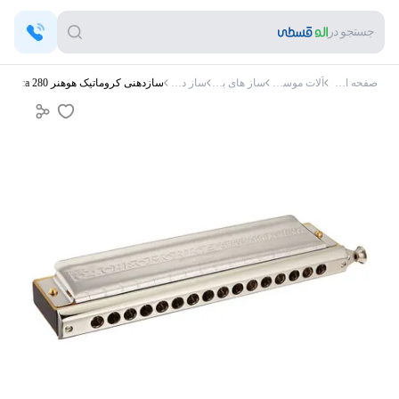
جستجو در
صفحه اصلی
آلات موسیقی
ساز های بادی
ساز دهنی
سازدهنی کروماتیک هوهنر Chromonica 280