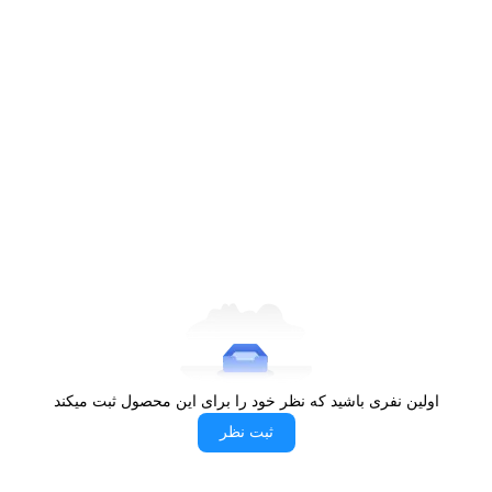
آلتون در کمترین درجه فعالیت موتور،‌ قدرت مکش 700 متر مکعب بر
ساعت و در بالاترین درجه آن‌ هم، قدرت مکش 900 متر مکعب بر ساعت
خواهد داشت. با وجود چنین هودی، دیگر هرگز مشکل تهویه مطبوع را در
آشپزخانه‌تان تجربه نخواهید کرد. چرا که پس از روشن کردن هود، متوجه
تخلیه و تهویه مطبوع هوای داخل آشپزخانه‌تان خواهید شد. بحث میزان
مکش هوا هم می‌تواند توسط کم و زیاد کردن درجه هود،‌ توسط خودتان
تنظیم گردد.
با هود H607S آلتون در یک فضای آرام آشپزی کنید
یکی از مهم‌ترین ویژگی‌های تمام هودهای باکیفیت، تولید صدای کمتر آن‌ها
است. بدین معنا که یک هود خوب و باکیفیت باید علاوه بر قدرت مکش
هوای بالا، صدای کمتری ایجاد کند. این ویژگی در تمام هودهای آلتون به
خوبی رعایت شده است. چرا که هودهای آلتون هنگام کار کردن، هرگز
اولین نفری باشید که نظر خود را برای این محصول ثبت میکند
صدای بسیار بلند و یا آزاردهنده‌ای تولید نمی‌کنند. این موضوع را می‌توانیم
ثبت نظر
به وضوح در هود H607S آلتون هم مشاهده کنیم. چرا که این هود هنگام
کار کردن صدایی بین 48 تا 58 دسی‌بل ایجاد می‌کند. یعنی در پایین‌ترین