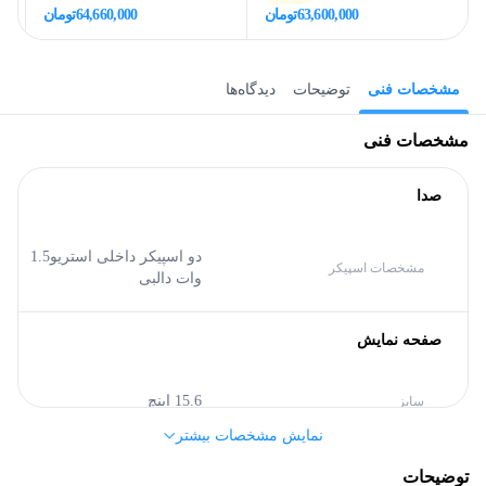
63,600,000
تومان
64,660,000
تومان
مشخصات فنی
توضیحات
دیدگاه‌ها
مشخصات فنی
صدا
دو اسپیکر داخلی استریو1.5
مشخصات اسپیکر
وات دالبی
صفحه نمایش
15.6 اینچ
سایز
نمایش مشخصات بیشتر
TN
نوع پنل صفحه نمایش
توضیحات