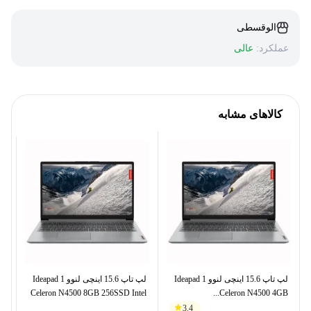
الوقسطی
عملکرد:
عالی
کالاهای مشابه
لپ تاپ 15.6 اینچی لنوو Ideapad 1
لپ تاپ 15.6 اینچی لنوو Ideapad 1
el
Celeron N4500 8GB 256SSD Intel
Celeron N4500 4GB...
3.4