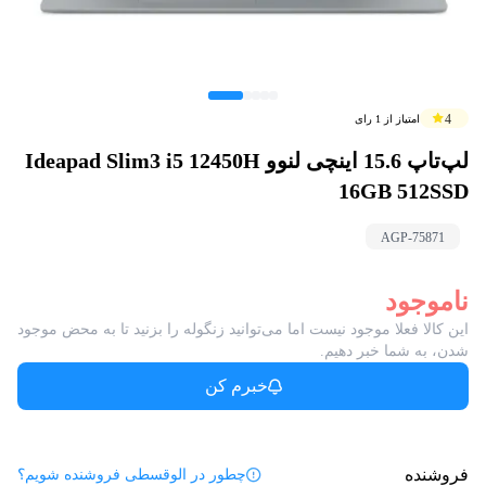
4
امتیاز از
1
رای
لپ‌تاپ 15.6 اینچی لنوو Ideapad Slim3 i5 12450H
16GB 512SSD
AGP-
75871
ناموجود
این کالا فعلا موجود نیست اما می‌توانید زنگوله را بزنید تا به محض موجود
شدن، به شما خبر دهیم.
خبرم کن
فروشنده
چطور در الوقسطی فروشنده شویم؟