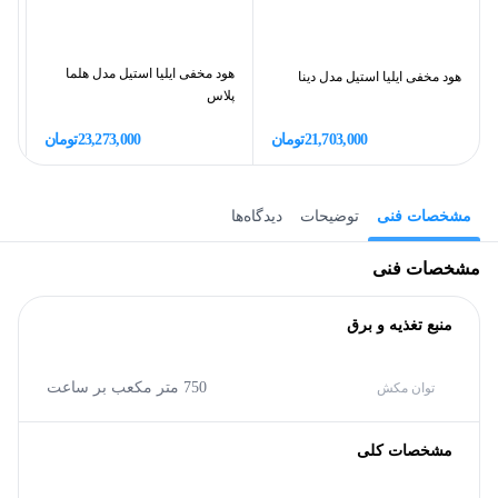
هود مخفی ایلیا استیل مدل هلما
هود مخفی ایلیا استیل مدل دینا
هو
پلاس
21,703,000
تومان
23,273,000
تومان
مشخصات فنی
توضیحات
دیدگاه‌ها
مشخصات فنی
منبع تغذیه و برق
750 متر مکعب بر ساعت
توان مکش
مشخصات کلی